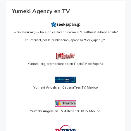
Yumeki Agency en TV
-- Yumeki.org --
ha sido calificado como el "Healthiest J-Pop fansite"
en Internet, por la publicación japonesa "Seekjapan.jp".
Yumeki.org, promocionado en FiestaTV de España
Yumeki Angels en CadenaTres TV, Mexico
Yumeki Angels en TV Azteca 13 HDTV Mexico.