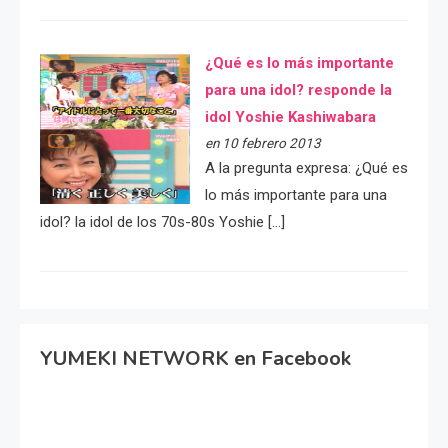
¿Qué es lo más importante
para una idol? responde la
idol Yoshie Kashiwabara
en 10 febrero 2013
A la pregunta expresa: ¿Qué es
lo más importante para una
idol? la idol de los 70s-80s Yoshie […]
YUMEKI NETWORK en Facebook