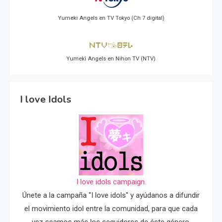
Yumeki Angels en TV Tokyo (Ch 7 digital)
Yumeki Angels en Nihon TV (NTV)
I love Idols
I love idols campaign.
Únete a la campaña "I love idols" y ayúdanos a difundir
el movimiento idol entre la comunidad, para que cada
vez seamos más los seguidores de éste género.