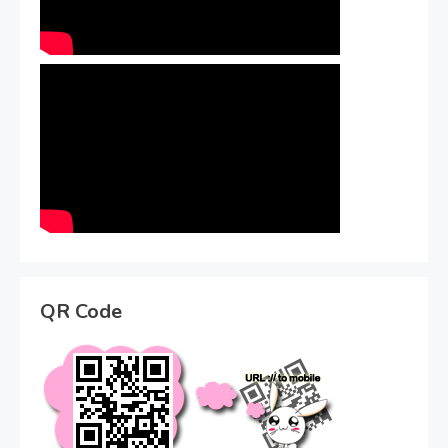
QR Code