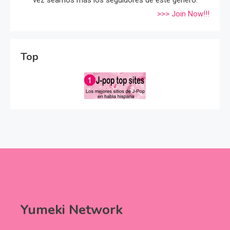
>>> Join Now!!!
Top
Yumeki Network