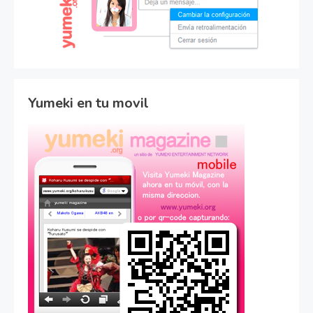
Yumeki en tu movil