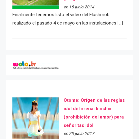
en 15 junio 2014
Finalmente tenemos listo el video del Flashmob
realizado el pasado 4 de mayo en las instalaciones […]
Otome: Orígen de las reglas
idol del «renai kinshi»
(prohibición del amor) para
señoritas idol
en 23 junio 2017