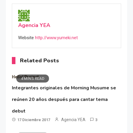
Agencia YEA
Website
http://www.yumeki.net
Related Posts
Hello! Project
4 MINS READ
Integrantes originales de Morning Musume se
reúnen 20 años después para cantar tema
debut
Agencia YEA
17 Diciembre 2017
3