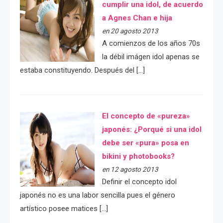
cumplir una idol, de acuerdo
a Agnes Chan e hija
en 20 agosto 2013
A comienzos de los años 70s
la débil imágen idol apenas se
estaba constituyendo. Después del […]
El concepto de «pureza»
japonés: ¿Porqué si una idol
debe ser «pura» posa en
bikini y photobooks?
en 12 agosto 2013
Definir el concepto idol
japonés no es una labor sencilla pues el género
artístico posee matices […]