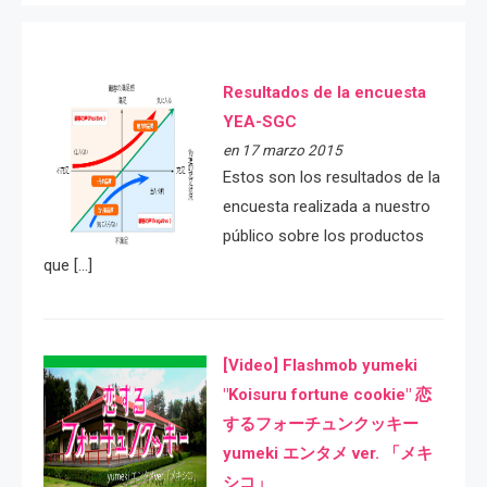
Resultados de la encuesta
YEA-SGC
en 17 marzo 2015
Estos son los resultados de la
encuesta realizada a nuestro
público sobre los productos
que […]
[Video] Flashmob yumeki
"Koisuru fortune cookie" 恋
するフォーチュンクッキー
yumeki エンタメ ver. 「メキ
シコ」