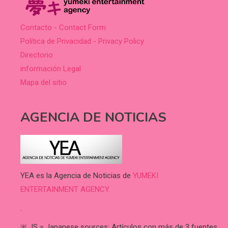
Contacto - Contact Form
Política de Privacidad - Privacy Policy
Directorio
información Legal
Mapa del sitio
AGENCIA DE NOTICIAS
YEA es la Agencia de Noticias de
YUMEKI
ENTERTAINMENT AGENCY.
.
※ JS = Japanese sources: Artículos con más de 3 fuentes