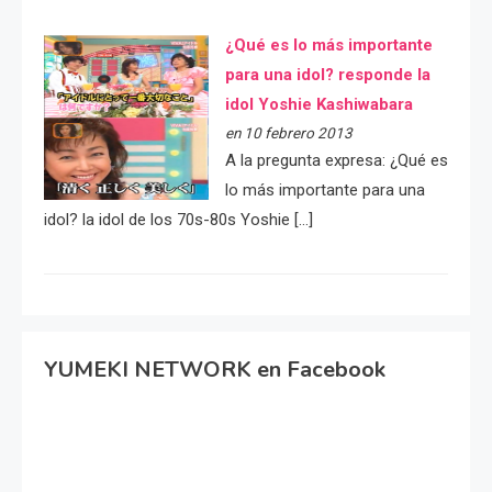
¿Qué es lo más importante
para una idol? responde la
idol Yoshie Kashiwabara
en 10 febrero 2013
A la pregunta expresa: ¿Qué es
lo más importante para una
idol? la idol de los 70s-80s Yoshie […]
YUMEKI NETWORK en Facebook