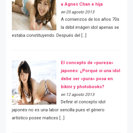
a Agnes Chan e hija
en 20 agosto 2013
A comienzos de los años 70s
la débil imágen idol apenas se
estaba constituyendo. Después del […]
El concepto de «pureza»
japonés: ¿Porqué si una idol
debe ser «pura» posa en
bikini y photobooks?
en 12 agosto 2013
Definir el concepto idol
japonés no es una labor sencilla pues el género
artístico posee matices […]