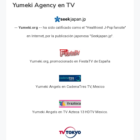
Yumeki Agency en TV
-- Yumeki.org --
ha sido calificado como el "Healthiest J-Pop fansite"
en Internet, por la publicación japonesa "Seekjapan.jp".
Yumeki.org, promocionado en FiestaTV de España
Yumeki Angels en CadenaTres TV, Mexico
Yumeki Angels en TV Azteca 13 HDTV Mexico.