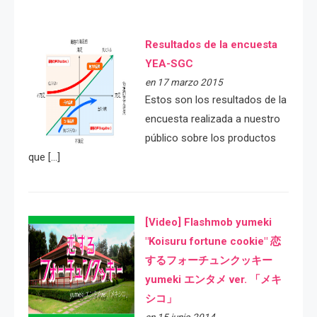
Resultados de la encuesta
YEA-SGC
en 17 marzo 2015
Estos son los resultados de la
encuesta realizada a nuestro
público sobre los productos
que […]
[Video] Flashmob yumeki
"Koisuru fortune cookie" 恋
するフォーチュンクッキー
yumeki エンタメ ver. 「メキ
シコ」
en 15 junio 2014