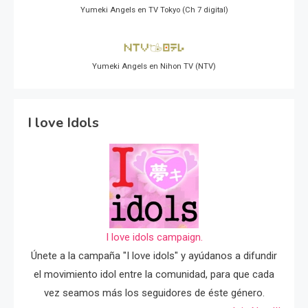
Yumeki Angels en TV Tokyo (Ch 7 digital)
Yumeki Angels en Nihon TV (NTV)
I love Idols
I love idols campaign.
Únete a la campaña "I love idols" y ayúdanos a difundir
el movimiento idol entre la comunidad, para que cada
vez seamos más los seguidores de éste género.