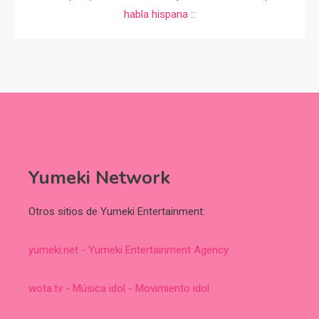
Yumeki Network
Otros sitios de Yumeki Entertainment:
yumeki.net - Yumeki Entertainment Agency
wota.tv - Música idol - Movimiento idol