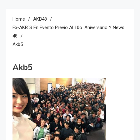
Home
AKB48
Ex-AKB´s En Evento Previo Al 10o. Aniversario Y News
48
Akb5
Akb5