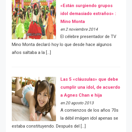
«Están surgiendo grupos
idol demasiado extraños» :
Mino Monta
en 2 noviembre 2014
El célebre presentador de TV
Mino Monta declaró hoy lo que desde hace algunos
años saltaba a la […]
Las 5 «cláusulas» que debe
cumplir una idol, de acuerdo
a Agnes Chan e hija
en 20 agosto 2013
A comienzos de los años 70s
la débil imágen idol apenas se
estaba constituyendo. Después del […]