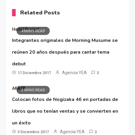
Related Posts
Hello! Project
4 MINS READ
Integrantes originales de Morning Musume se
reúnen 20 años después para cantar tema
debut
Agencia YEA
17 Diciembre 2017
3
AKB48
2 MINS READ
Colocan fotos de Nogizaka 46 en portadas de
libros que no tenían ventas y se convierten en
un éxito
Agencia YEA
3 Diciembre 2017
3