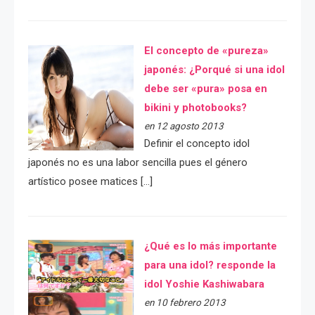
El concepto de «pureza»
japonés: ¿Porqué si una idol
debe ser «pura» posa en
bikini y photobooks?
en 12 agosto 2013
Definir el concepto idol
japonés no es una labor sencilla pues el género
artístico posee matices […]
¿Qué es lo más importante
para una idol? responde la
idol Yoshie Kashiwabara
en 10 febrero 2013