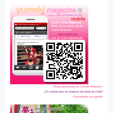
» Aviso de prensa en Yumeki Network »
¿Tu celular aún no dispone de lector qr-code?
» Descárgate uno gratis!