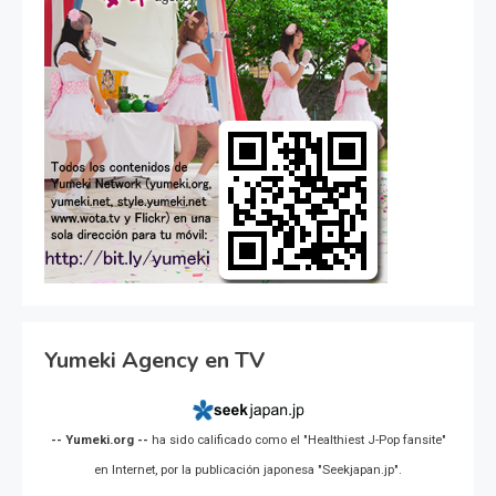
Yumeki Agency en TV
-- Yumeki.org --
ha sido calificado como el "Healthiest J-Pop fansite"
en Internet, por la publicación japonesa "Seekjapan.jp".