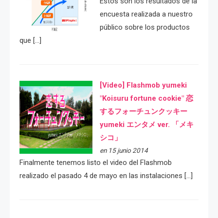
Estos son los resultados de la
encuesta realizada a nuestro
público sobre los productos
que […]
[Video] Flashmob yumeki
"Koisuru fortune cookie" 恋
するフォーチュンクッキー
yumeki エンタメ ver. 「メキ
シコ」
en 15 junio 2014
Finalmente tenemos listo el video del Flashmob
realizado el pasado 4 de mayo en las instalaciones […]