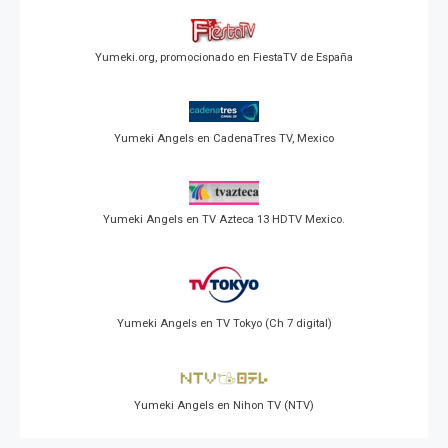
Yumeki.org, promocionado en FiestaTV de España
Yumeki Angels en CadenaTres TV, Mexico
Yumeki Angels en TV Azteca 13 HDTV Mexico.
Yumeki Angels en TV Tokyo (Ch 7 digital)
Yumeki Angels en Nihon TV (NTV)