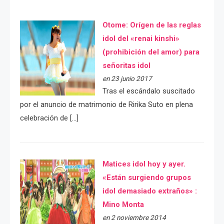
Otome: Orígen de las reglas
idol del «renai kinshi»
(prohibición del amor) para
señoritas idol
en 23 junio 2017
Tras el escándalo suscitado
por el anuncio de matrimonio de Ririka Suto en plena
celebración de […]
Matices idol hoy y ayer.
«Están surgiendo grupos
idol demasiado extraños» :
Mino Monta
en 2 noviembre 2014