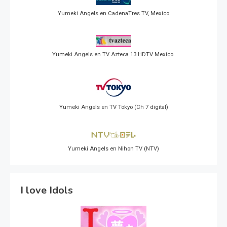
Yumeki Angels en CadenaTres TV, Mexico
Yumeki Angels en TV Azteca 13 HDTV Mexico.
Yumeki Angels en TV Tokyo (Ch 7 digital)
Yumeki Angels en Nihon TV (NTV)
I love Idols