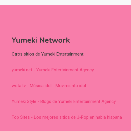
Yumeki Network
Otros sitios de Yumeki Entertainment:
yumeki.net - Yumeki Entertainment Agency
wota.tv - Música idol - Movimiento idol
Yumeki Style - Blogs de Yumeki Entertainment Agency
Top Sites - Los mejores sitios de J-Pop en habla hispana