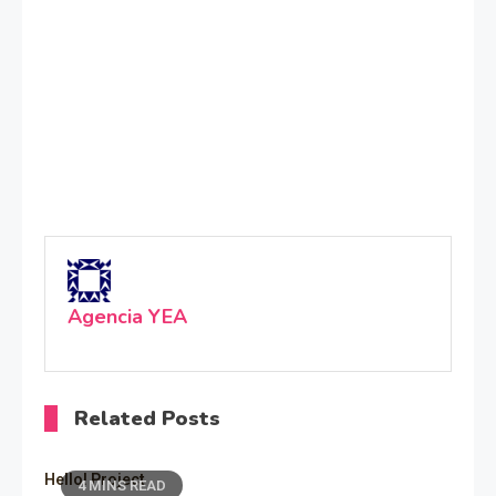
Agencia YEA
Related Posts
Hello! Project
4 MINS READ