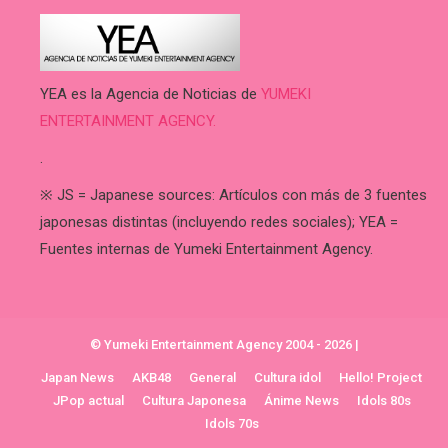
YEA es la Agencia de Noticias de
YUMEKI
ENTERTAINMENT AGENCY.
.
※ JS = Japanese sources: Artículos con más de 3 fuentes
japonesas distintas (incluyendo redes sociales); YEA =
Fuentes internas de Yumeki Entertainment Agency.
© Yumeki Entertainment Agency 2004 - 2026
|
Japan News
AKB48
General
Cultura idol
Hello! Project
JPop actual
Cultura Japonesa
Ánime News
Idols 80s
Idols 70s