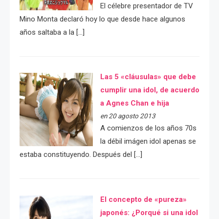
El célebre presentador de TV
Mino Monta declaró hoy lo que desde hace algunos
años saltaba a la […]
Las 5 «cláusulas» que debe
cumplir una idol, de acuerdo
a Agnes Chan e hija
en 20 agosto 2013
A comienzos de los años 70s
la débil imágen idol apenas se
estaba constituyendo. Después del […]
El concepto de «pureza»
japonés: ¿Porqué si una idol