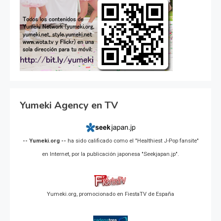
Yumeki Agency en TV
-- Yumeki.org --
ha sido calificado como el "Healthiest J-Pop fansite"
en Internet, por la publicación japonesa "Seekjapan.jp".
Yumeki.org, promocionado en FiestaTV de España