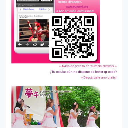
» Aviso de prensa en Yumeki Network »
¿Tu celular aún no dispone de lector qr-code?
» Descárgate uno gratis!