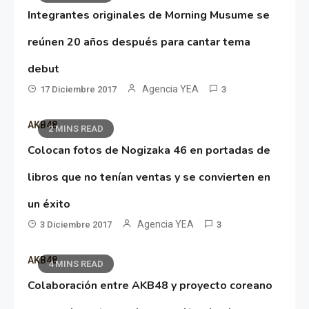
Integrantes originales de Morning Musume se
reúnen 20 años después para cantar tema
debut
Agencia YEA
17 Diciembre 2017
3
AKB48
2 MINS READ
Colocan fotos de Nogizaka 46 en portadas de
libros que no tenían ventas y se convierten en
un éxito
Agencia YEA
3 Diciembre 2017
3
AKB48
4 MINS READ
Colaboración entre AKB48 y proyecto coreano