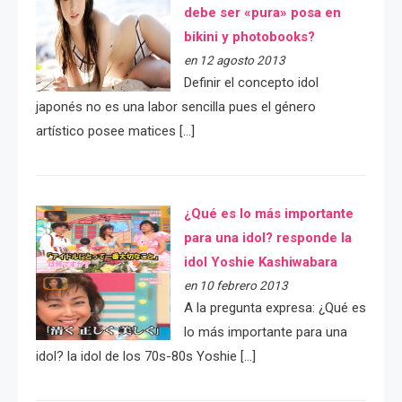
debe ser «pura» posa en
bikini y photobooks?
en 12 agosto 2013
Definir el concepto idol
japonés no es una labor sencilla pues el género
artístico posee matices […]
¿Qué es lo más importante
para una idol? responde la
idol Yoshie Kashiwabara
en 10 febrero 2013
A la pregunta expresa: ¿Qué es
lo más importante para una
idol? la idol de los 70s-80s Yoshie […]