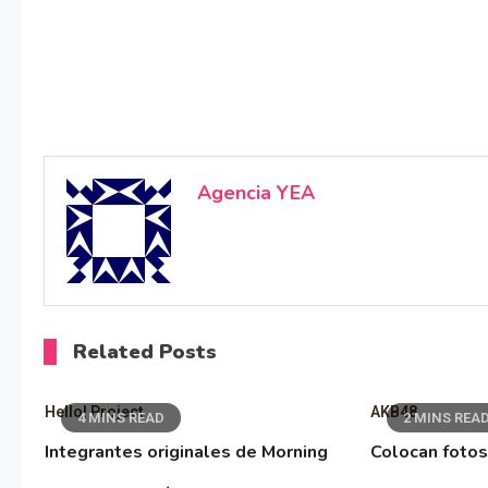
Agencia YEA
Related Posts
Hello! Project
AKB48
4 MINS READ
2 MINS REA
Integrantes originales de Morning
Colocan fotos