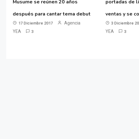
Musume se reúnen 20 años
portadas de l
después para cantar tema debut
ventas y se co
Agencia
17 Diciembre 2017
3 Diciembre 2
YEA
YEA
3
3