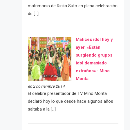
matrimonio de Ririka Suto en plena celebración
de […]
Matices idol hoy y
ayer. «Están
surgiendo grupos
idol demasiado
extraños» : Mino
Monta
en 2 noviembre 2014
El célebre presentador de TV Mino Monta
declaró hoy lo que desde hace algunos años
saltaba a la […]