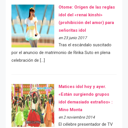
Otome: Orígen de las reglas
idol del «renai kinshi»
(prohibición del amor) para
señoritas idol
en 23 junio 2017
Tras el escándalo suscitado
por el anuncio de matrimonio de Ririka Suto en plena
celebración de […]
Matices idol hoy y ayer.
«Están surgiendo grupos
idol demasiado extraños» :
Mino Monta
en 2 noviembre 2014
El célebre presentador de TV