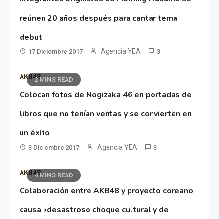
reúnen 20 años después para cantar tema
debut
Agencia YEA
17 Diciembre 2017
3
AKB48
2 MINS READ
Colocan fotos de Nogizaka 46 en portadas de
libros que no tenían ventas y se convierten en
un éxito
Agencia YEA
3 Diciembre 2017
3
AKB48
4 MINS READ
Colaboración entre AKB48 y proyecto coreano
causa «desastroso choque cultural y de