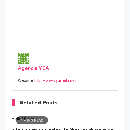
Agencia YEA
Website
http://www.yumeki.net
Related Posts
Hello! Project
4 MINS READ
Integrantes originales de Morning Musume se