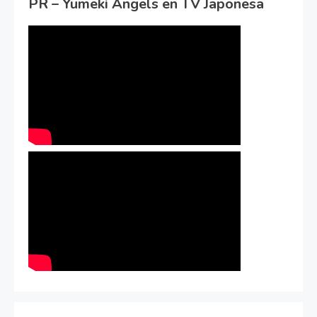
PR – Yumeki Angels en TV Japonesa