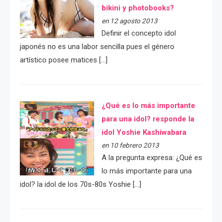
bikini y photobooks?
en 12 agosto 2013
Definir el concepto idol
japonés no es una labor sencilla pues el género
artístico posee matices […]
¿Qué es lo más importante
para una idol? responde la
idol Yoshie Kashiwabara
en 10 febrero 2013
A la pregunta expresa: ¿Qué es
lo más importante para una
idol? la idol de los 70s-80s Yoshie […]