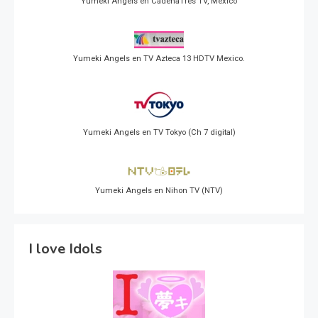
Yumeki Angels en CadenaTres TV, Mexico
Yumeki Angels en TV Azteca 13 HDTV Mexico.
Yumeki Angels en TV Tokyo (Ch 7 digital)
Yumeki Angels en Nihon TV (NTV)
I love Idols