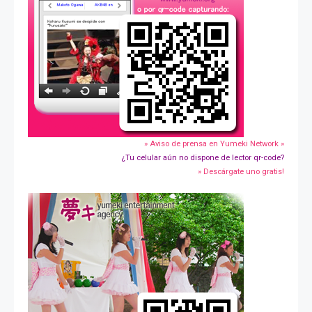
» Aviso de prensa en Yumeki Network »
¿Tu celular aún no dispone de lector qr-code?
» Descárgate uno gratis!