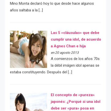
Mino Monta declaró hoy lo que desde hace algunos
años saltaba a la […]
Las 5 «cláusulas» que debe
cumplir una idol, de acuerdo
a Agnes Chan e hija
en 20 agosto 2013
A comienzos de los años 70s
la débil imágen idol apenas se
estaba constituyendo. Después del […]
El concepto de «pureza»
japonés: ¿Porqué si una idol
debe ser «pura» posa en