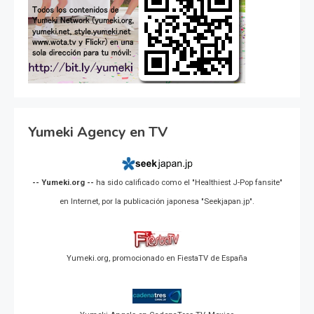
Yumeki Agency en TV
-- Yumeki.org --
ha sido calificado como el "Healthiest J-Pop fansite"
en Internet, por la publicación japonesa "Seekjapan.jp".
Yumeki.org, promocionado en FiestaTV de España