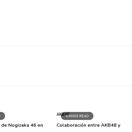
AKB48
D
4 MINS READ
 de Nogizaka 46 en
Colaboración entre AKB48 y