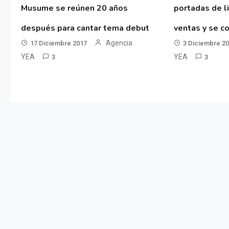
Musume se reúnen 20 años
portadas de l
después para cantar tema debut
ventas y se co
Agencia
17 Diciembre 2017
3 Diciembre 2
YEA
YEA
3
3