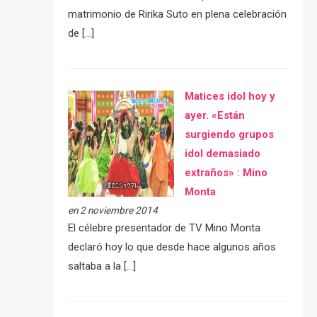
matrimonio de Ririka Suto en plena celebración
de […]
Matices idol hoy y
ayer. «Están
surgiendo grupos
idol demasiado
extraños» : Mino
Monta
en 2 noviembre 2014
El célebre presentador de TV Mino Monta
declaró hoy lo que desde hace algunos años
saltaba a la […]