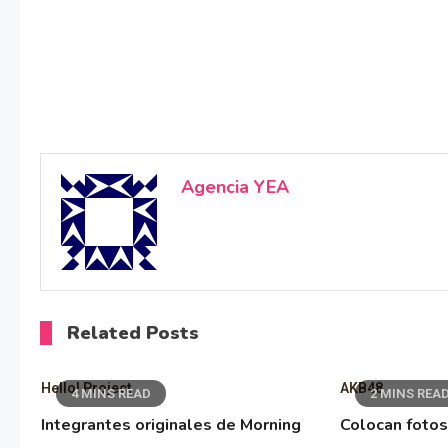
Agencia YEA
Related Posts
Hello! Project
AKB48
4 MINS READ
2 MINS REA
Integrantes originales de Morning
Colocan fotos