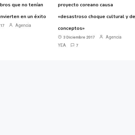
ibros que no tenían
proyecto coreano causa
nvierten en un éxito
«desastroso choque cultural y d
Agencia
017
conceptos»
Agencia
3 Diciembre 2017
YEA
7