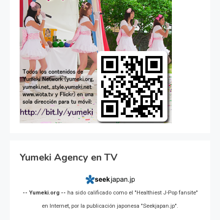
Yumeki Agency en TV
-- Yumeki.org --
ha sido calificado como el "Healthiest J-Pop fansite"
en Internet, por la publicación japonesa "Seekjapan.jp".