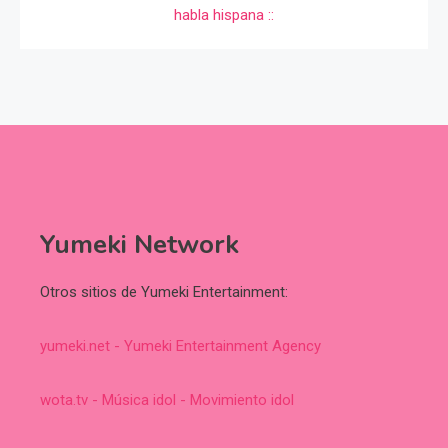
Yumeki Network
Otros sitios de Yumeki Entertainment:
yumeki.net - Yumeki Entertainment Agency
wota.tv - Música idol - Movimiento idol