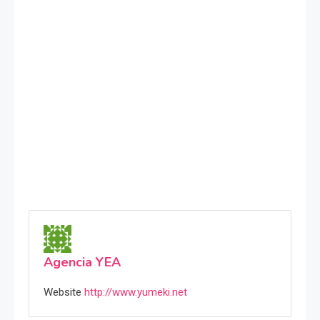
Agencia YEA
Website
http://www.yumeki.net