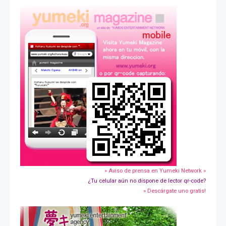
» Aviso de prensa en Yumeki Network »
¿Tu celular aún no dispone de lector qr-code?
» Descárgate uno gratis!