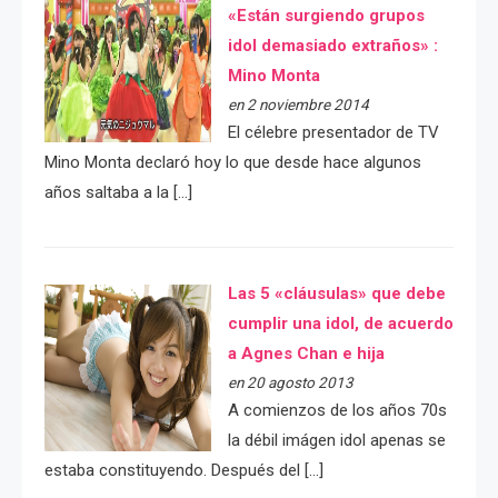
«Están surgiendo grupos
idol demasiado extraños» :
Mino Monta
en 2 noviembre 2014
El célebre presentador de TV
Mino Monta declaró hoy lo que desde hace algunos
años saltaba a la […]
Las 5 «cláusulas» que debe
cumplir una idol, de acuerdo
a Agnes Chan e hija
en 20 agosto 2013
A comienzos de los años 70s
la débil imágen idol apenas se
estaba constituyendo. Después del […]