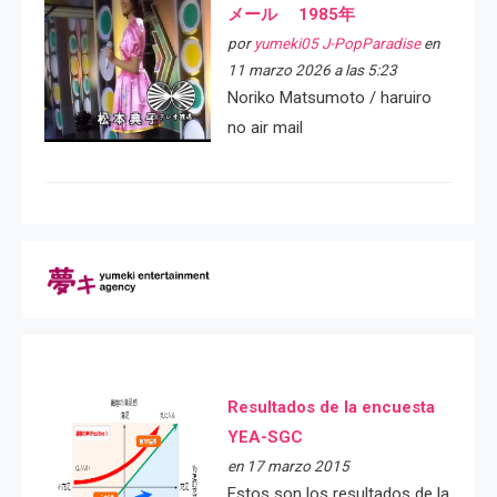
メール 1985年
por
yumeki05 J-PopParadise
en
11 marzo 2026 a las 5:23
Noriko Matsumoto / haruiro
no air mail
Resultados de la encuesta
YEA-SGC
en 17 marzo 2015
Estos son los resultados de la