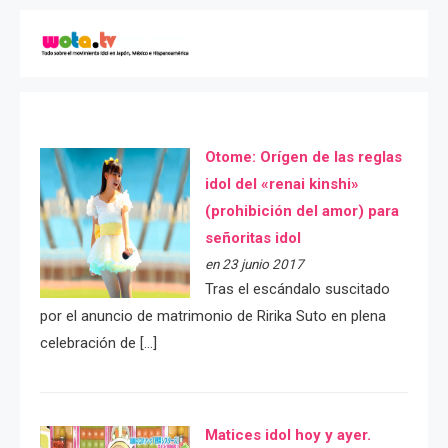
Otome: Orígen de las reglas
idol del «renai kinshi»
(prohibición del amor) para
señoritas idol
en 23 junio 2017
Tras el escándalo suscitado
por el anuncio de matrimonio de Ririka Suto en plena
celebración de […]
Matices idol hoy y ayer.