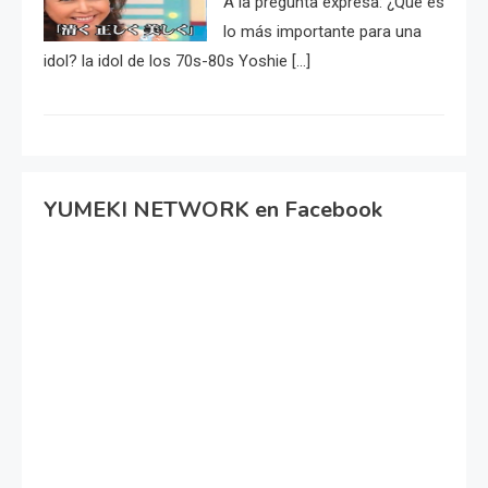
A la pregunta expresa: ¿Qué es
lo más importante para una
idol? la idol de los 70s-80s Yoshie […]
YUMEKI NETWORK en Facebook