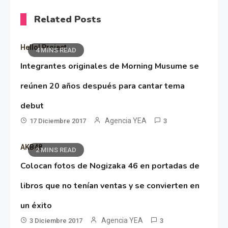
Related Posts
Hello! Project
4 MINS READ
Integrantes originales de Morning Musume se
reúnen 20 años después para cantar tema
debut
Agencia YEA
17 Diciembre 2017
3
AKB48
2 MINS READ
Colocan fotos de Nogizaka 46 en portadas de
libros que no tenían ventas y se convierten en
un éxito
Agencia YEA
3 Diciembre 2017
3