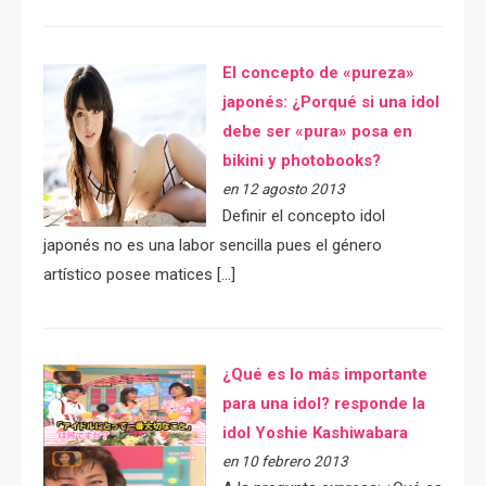
El concepto de «pureza»
japonés: ¿Porqué si una idol
debe ser «pura» posa en
bikini y photobooks?
en 12 agosto 2013
Definir el concepto idol
japonés no es una labor sencilla pues el género
artístico posee matices […]
¿Qué es lo más importante
para una idol? responde la
idol Yoshie Kashiwabara
en 10 febrero 2013