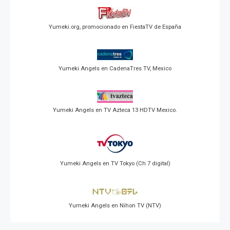
Yumeki.org, promocionado en FiestaTV de España
Yumeki Angels en CadenaTres TV, Mexico
Yumeki Angels en TV Azteca 13 HDTV Mexico.
Yumeki Angels en TV Tokyo (Ch 7 digital)
Yumeki Angels en Nihon TV (NTV)