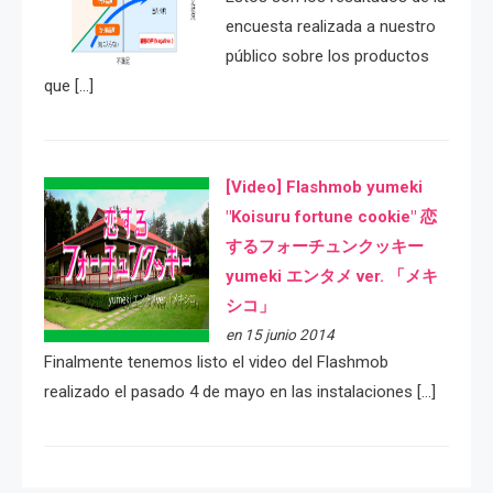
encuesta realizada a nuestro
público sobre los productos
que […]
[Video] Flashmob yumeki
"Koisuru fortune cookie" 恋
するフォーチュンクッキー
yumeki エンタメ ver. 「メキ
シコ」
en 15 junio 2014
Finalmente tenemos listo el video del Flashmob
realizado el pasado 4 de mayo en las instalaciones […]