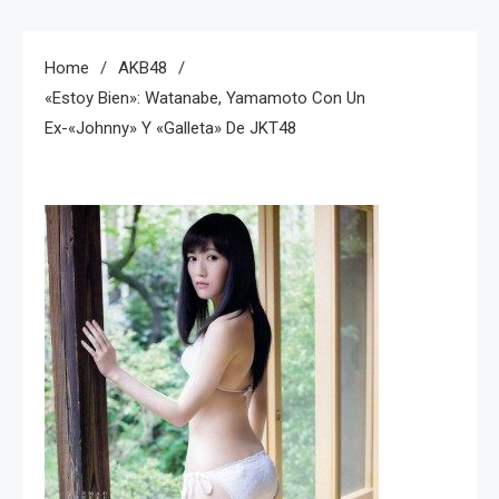
Home
AKB48
«Estoy Bien»: Watanabe, Yamamoto Con Un
Ex-«Johnny» Y «galleta» De JKT48