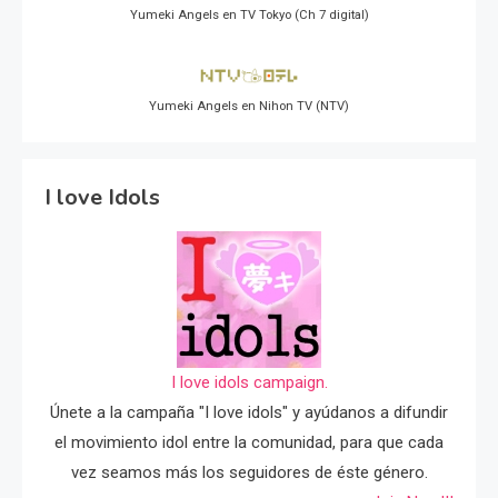
Yumeki Angels en TV Tokyo (Ch 7 digital)
Yumeki Angels en Nihon TV (NTV)
I love Idols
I love idols campaign.
Únete a la campaña "I love idols" y ayúdanos a difundir
el movimiento idol entre la comunidad, para que cada
vez seamos más los seguidores de éste género.