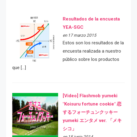
Resultados de la encuesta
YEA-SGC
en 17 marzo 2015
Estos son los resultados de la
encuesta realizada a nuestro
público sobre los productos
que […]
[Video] Flashmob yumeki
"Koisuru fortune cookie" 恋
するフォーチュンクッキー
yumeki エンタメ ver. 「メキ
シコ」
en 15 junio 2014