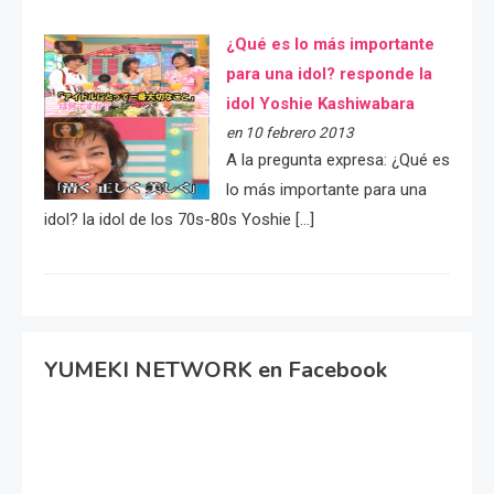
¿Qué es lo más importante
para una idol? responde la
idol Yoshie Kashiwabara
en 10 febrero 2013
A la pregunta expresa: ¿Qué es
lo más importante para una
idol? la idol de los 70s-80s Yoshie […]
YUMEKI NETWORK en Facebook