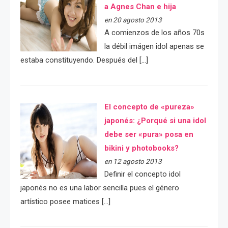
a Agnes Chan e hija
en 20 agosto 2013
A comienzos de los años 70s
la débil imágen idol apenas se
estaba constituyendo. Después del […]
El concepto de «pureza»
japonés: ¿Porqué si una idol
debe ser «pura» posa en
bikini y photobooks?
en 12 agosto 2013
Definir el concepto idol
japonés no es una labor sencilla pues el género
artístico posee matices […]