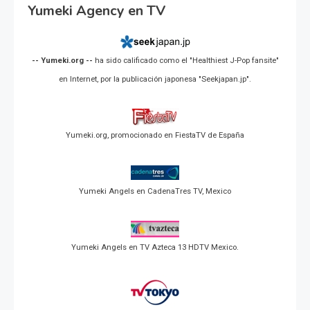
Yumeki Agency en TV
-- Yumeki.org --
ha sido calificado como el "Healthiest J-Pop fansite"
en Internet, por la publicación japonesa "Seekjapan.jp".
Yumeki.org, promocionado en FiestaTV de España
Yumeki Angels en CadenaTres TV, Mexico
Yumeki Angels en TV Azteca 13 HDTV Mexico.