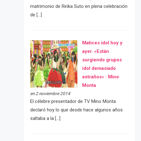
matrimonio de Ririka Suto en plena celebración
de […]
Matices idol hoy y
ayer. «Están
surgiendo grupos
idol demasiado
extraños» : Mino
Monta
en 2 noviembre 2014
El célebre presentador de TV Mino Monta
declaró hoy lo que desde hace algunos años
saltaba a la […]