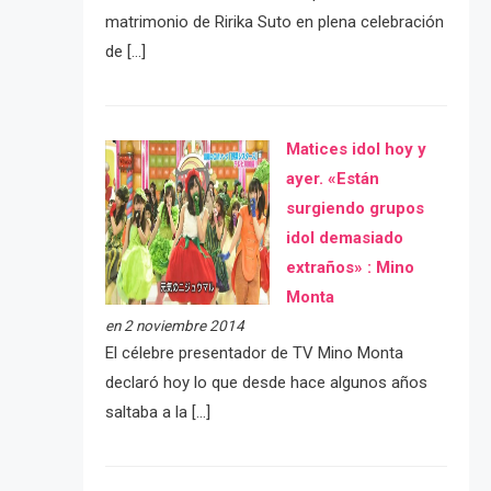
matrimonio de Ririka Suto en plena celebración
de […]
Matices idol hoy y
ayer. «Están
surgiendo grupos
idol demasiado
extraños» : Mino
Monta
en 2 noviembre 2014
El célebre presentador de TV Mino Monta
declaró hoy lo que desde hace algunos años
saltaba a la […]