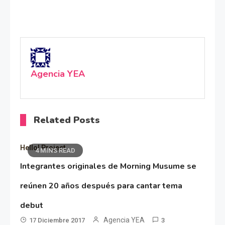
Agencia YEA
Related Posts
Hello! Project
4 MINS READ
Integrantes originales de Morning Musume se
reúnen 20 años después para cantar tema
debut
Agencia YEA
17 Diciembre 2017
3