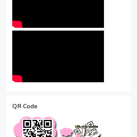
QR Code