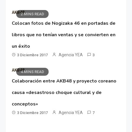
AKB48
2 MINS READ
Colocan fotos de Nogizaka 46 en portadas de
libros que no tenían ventas y se convierten en
un éxito
Agencia YEA
3 Diciembre 2017
3
AKB48
4 MINS READ
Colaboración entre AKB48 y proyecto coreano
causa «desastroso choque cultural y de
conceptos»
Agencia YEA
3 Diciembre 2017
7