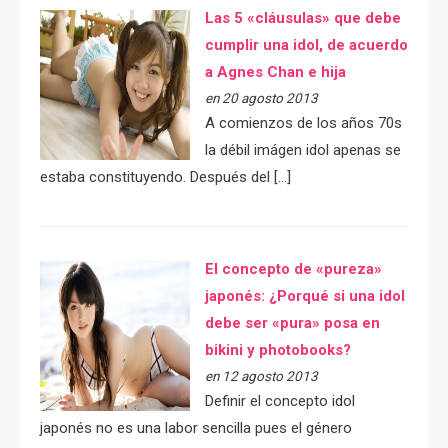
Las 5 «cláusulas» que debe
cumplir una idol, de acuerdo
a Agnes Chan e hija
en 20 agosto 2013
A comienzos de los años 70s
la débil imágen idol apenas se
estaba constituyendo. Después del […]
El concepto de «pureza»
japonés: ¿Porqué si una idol
debe ser «pura» posa en
bikini y photobooks?
en 12 agosto 2013
Definir el concepto idol
japonés no es una labor sencilla pues el género