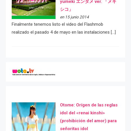
yumeki エンタメ ver. 「メキ
シコ」
en 15 junio 2014
Finalmente tenemos listo el video del Flashmob
realizado el pasado 4 de mayo en las instalaciones […]
Otome: Orígen de las reglas
idol del «renai kinshi»
(prohibición del amor) para
señoritas idol