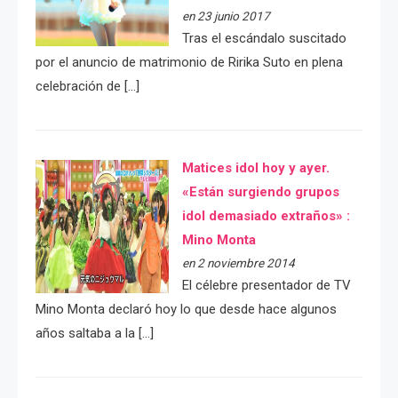
en 23 junio 2017
Tras el escándalo suscitado
por el anuncio de matrimonio de Ririka Suto en plena
celebración de […]
Matices idol hoy y ayer.
«Están surgiendo grupos
idol demasiado extraños» :
Mino Monta
en 2 noviembre 2014
El célebre presentador de TV
Mino Monta declaró hoy lo que desde hace algunos
años saltaba a la […]