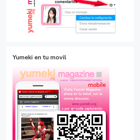
Yumeki en tu movil