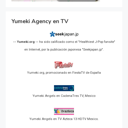
Yumeki Agency en TV
-- Yumeki.org --
ha sido calificado como el "Healthiest J-Pop fansite"
en Internet, por la publicación japonesa "Seekjapan.jp".
Yumeki.org, promocionado en FiestaTV de España
Yumeki Angels en CadenaTres TV, Mexico
Yumeki Angels en TV Azteca 13 HDTV Mexico.