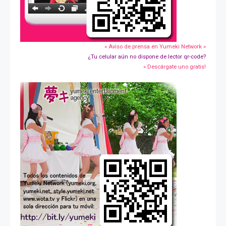
» Aviso de prensa en Yumeki Network »
¿Tu celular aún no dispone de lector qr-code?
» Descárgate uno gratis!