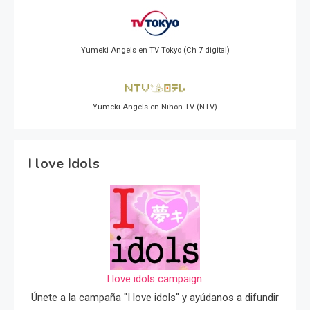
Yumeki Angels en TV Tokyo (Ch 7 digital)
Yumeki Angels en Nihon TV (NTV)
I love Idols
I love idols campaign.
Únete a la campaña "I love idols" y ayúdanos a difundir