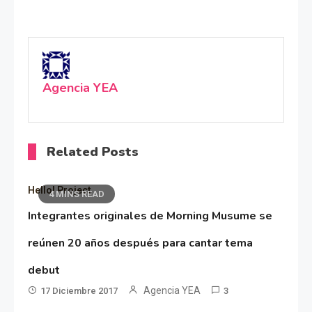
Agencia YEA
Related Posts
Hello! Project
4 MINS READ
Integrantes originales de Morning Musume se
reúnen 20 años después para cantar tema
debut
Agencia YEA
17 Diciembre 2017
3