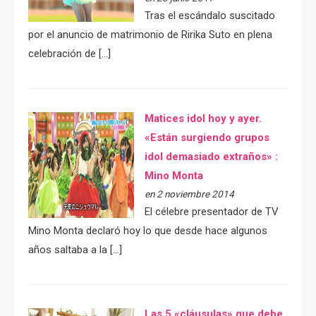
Tras el escándalo suscitado
por el anuncio de matrimonio de Ririka Suto en plena
celebración de […]
Matices idol hoy y ayer.
«Están surgiendo grupos
idol demasiado extraños» :
Mino Monta
en 2 noviembre 2014
El célebre presentador de TV
Mino Monta declaró hoy lo que desde hace algunos
años saltaba a la […]
Las 5 «cláusulas» que debe