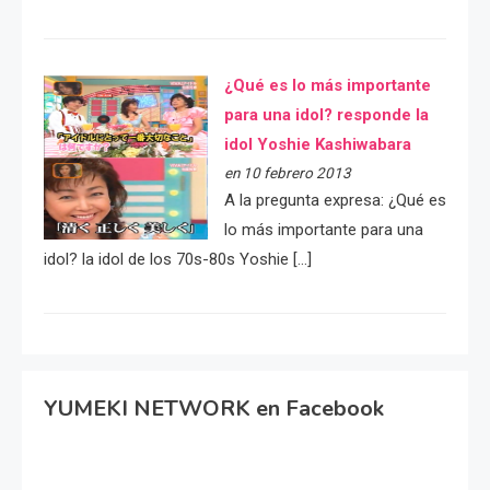
¿Qué es lo más importante
para una idol? responde la
idol Yoshie Kashiwabara
en 10 febrero 2013
A la pregunta expresa: ¿Qué es
lo más importante para una
idol? la idol de los 70s-80s Yoshie […]
YUMEKI NETWORK en Facebook