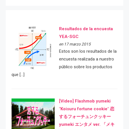
Resultados de la encuesta
YEA-SGC
en 17 marzo 2015
Estos son los resultados de la
encuesta realizada a nuestro
público sobre los productos
que […]
[Video] Flashmob yumeki
"Koisuru fortune cookie" 恋
するフォーチュンクッキー
yumeki エンタメ ver. 「メキ