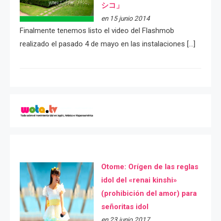
シコ」
en 15 junio 2014
Finalmente tenemos listo el video del Flashmob
realizado el pasado 4 de mayo en las instalaciones […]
Otome: Orígen de las reglas
idol del «renai kinshi»
(prohibición del amor) para
señoritas idol
en 23 junio 2017