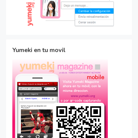
Yumeki en tu movil