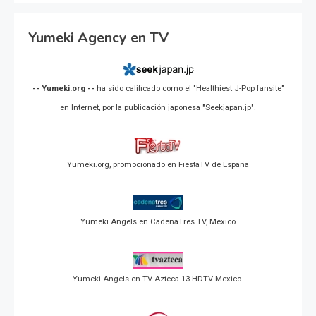
Yumeki Agency en TV
-- Yumeki.org --
ha sido calificado como el "Healthiest J-Pop fansite"
en Internet, por la publicación japonesa "Seekjapan.jp".
Yumeki.org, promocionado en FiestaTV de España
Yumeki Angels en CadenaTres TV, Mexico
Yumeki Angels en TV Azteca 13 HDTV Mexico.