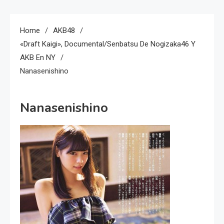
Home
AKB48
«Draft Kaigi», Documental/Senbatsu De Nogizaka46 Y
AKB En NY
Nanasenishino
Nanasenishino