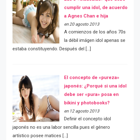
cumplir una idol, de acuerdo
a Agnes Chan e hija
en 20 agosto 2013
A comienzos de los años 70s
la débil imágen idol apenas se
estaba constituyendo. Después del […]
El concepto de «pureza»
japonés: ¿Porqué si una idol
debe ser «pura» posa en
bikini y photobooks?
en 12 agosto 2013
Definir el concepto idol
japonés no es una labor sencilla pues el género
artístico posee matices […]