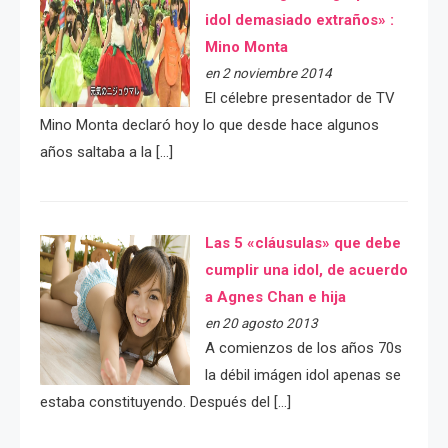
idol demasiado extraños» :
Mino Monta
en 2 noviembre 2014
El célebre presentador de TV
Mino Monta declaró hoy lo que desde hace algunos
años saltaba a la […]
Las 5 «cláusulas» que debe
cumplir una idol, de acuerdo
a Agnes Chan e hija
en 20 agosto 2013
A comienzos de los años 70s
la débil imágen idol apenas se
estaba constituyendo. Después del […]