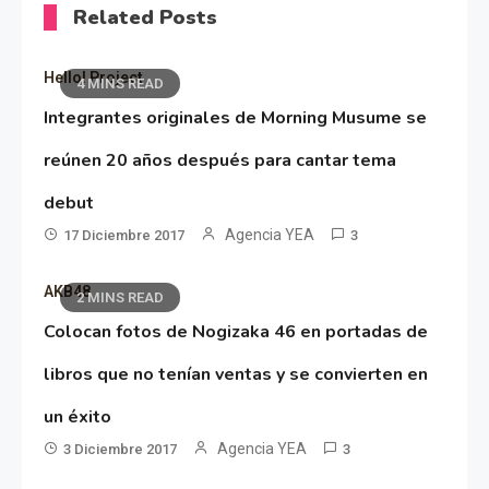
Related Posts
Hello! Project
4 MINS READ
Integrantes originales de Morning Musume se
reúnen 20 años después para cantar tema
debut
Agencia YEA
17 Diciembre 2017
3
AKB48
2 MINS READ
Colocan fotos de Nogizaka 46 en portadas de
libros que no tenían ventas y se convierten en
un éxito
Agencia YEA
3 Diciembre 2017
3