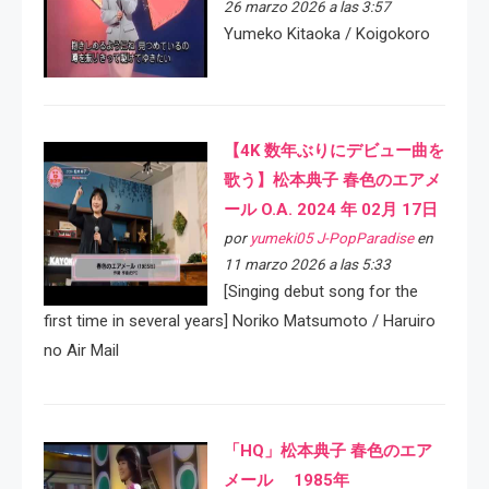
26 marzo 2026 a las 3:57
Yumeko Kitaoka / Koigokoro
【4K 数年ぶりにデビュー曲を
歌う】松本典子 春色のエアメ
ール O.A. 2024 年 02月 17日
por
yumeki05 J-PopParadise
en
11 marzo 2026 a las 5:33
[Singing debut song for the
first time in several years] Noriko Matsumoto / Haruiro
no Air Mail
「HQ」松本典子 春色のエア
メール 1985年