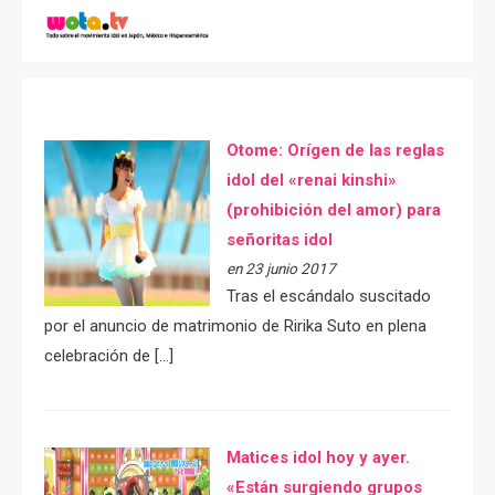
Otome: Orígen de las reglas
idol del «renai kinshi»
(prohibición del amor) para
señoritas idol
en 23 junio 2017
Tras el escándalo suscitado
por el anuncio de matrimonio de Ririka Suto en plena
celebración de […]
Matices idol hoy y ayer.
«Están surgiendo grupos