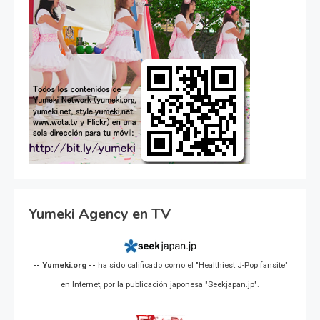
Yumeki Agency en TV
-- Yumeki.org --
ha sido calificado como el "Healthiest J-Pop fansite"
en Internet, por la publicación japonesa "Seekjapan.jp".