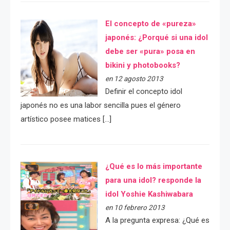
El concepto de «pureza»
japonés: ¿Porqué si una idol
debe ser «pura» posa en
bikini y photobooks?
en 12 agosto 2013
Definir el concepto idol
japonés no es una labor sencilla pues el género
artístico posee matices […]
¿Qué es lo más importante
para una idol? responde la
idol Yoshie Kashiwabara
en 10 febrero 2013
A la pregunta expresa: ¿Qué es