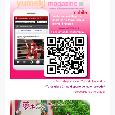
» Aviso de prensa en Yumeki Network »
¿Tu celular aún no dispone de lector qr-code?
» Descárgate uno gratis!