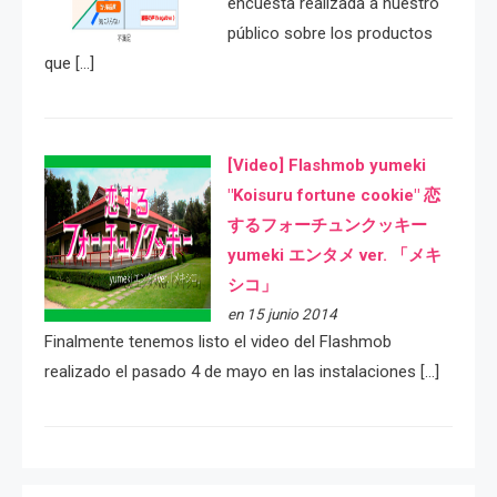
encuesta realizada a nuestro
público sobre los productos
que […]
[Video] Flashmob yumeki
"Koisuru fortune cookie" 恋
するフォーチュンクッキー
yumeki エンタメ ver. 「メキ
シコ」
en 15 junio 2014
Finalmente tenemos listo el video del Flashmob
realizado el pasado 4 de mayo en las instalaciones […]