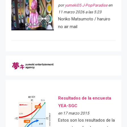
por
yumeki05 J-PopParadise
en
11 marzo 2026 a las 5:23
Noriko Matsumoto / haruiro
no air mail
Resultados de la encuesta
YEA-SGC
en 17 marzo 2015
Estos son los resultados de la