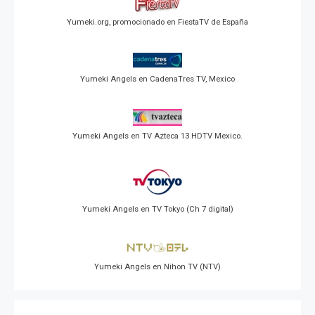
Yumeki.org, promocionado en FiestaTV de España
Yumeki Angels en CadenaTres TV, Mexico
Yumeki Angels en TV Azteca 13 HDTV Mexico.
Yumeki Angels en TV Tokyo (Ch 7 digital)
Yumeki Angels en Nihon TV (NTV)