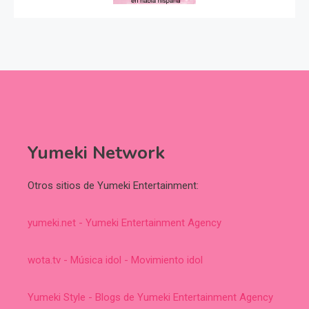
Yumeki Network
Otros sitios de Yumeki Entertainment:
yumeki.net - Yumeki Entertainment Agency
wota.tv - Música idol - Movimiento idol
Yumeki Style - Blogs de Yumeki Entertainment Agency