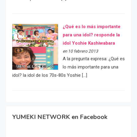
¿Qué es lo más importante
para una idol? responde la
idol Yoshie Kashiwabara
en 10 febrero 2013
A la pregunta expresa: ¿Qué es
lo más importante para una
idol? la idol de los 70s-80s Yoshie […]
YUMEKI NETWORK en Facebook