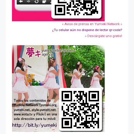
» Aviso de prensa en Yumeki Network »
¿Tu celular aún no dispone de lector qr-code?
» Descárgate uno gratis!