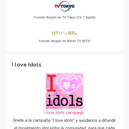
Yumeki Angels en TV Tokyo (Ch 7 digital)
Yumeki Angels en Nihon TV (NTV)
I love Idols
I love idols campaign.
Únete a la campaña "I love idols" y ayúdanos a difundir
el movimiento idol entre la comunidad, para que cada