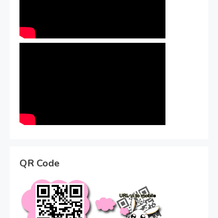
QR Code