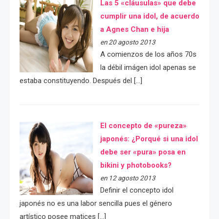
Las 5 «cláusulas» que debe
cumplir una idol, de acuerdo
a Agnes Chan e hija
en 20 agosto 2013
A comienzos de los años 70s
la débil imágen idol apenas se
estaba constituyendo. Después del […]
El concepto de «pureza»
japonés: ¿Porqué si una idol
debe ser «pura» posa en
bikini y photobooks?
en 12 agosto 2013
Definir el concepto idol
japonés no es una labor sencilla pues el género
artístico posee matices […]