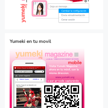
Yumeki en tu movil