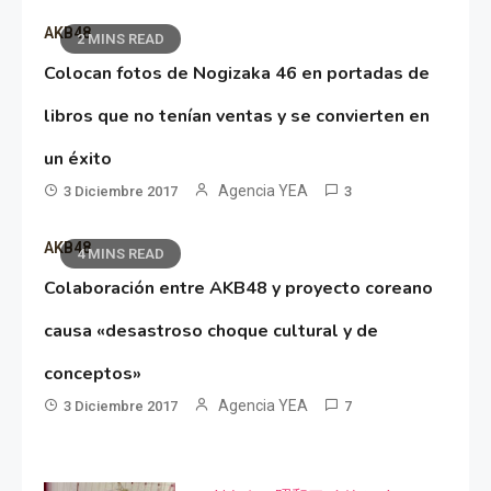
AKB48
2 MINS READ
Colocan fotos de Nogizaka 46 en portadas de
libros que no tenían ventas y se convierten en
un éxito
Agencia YEA
3 Diciembre 2017
3
AKB48
4 MINS READ
Colaboración entre AKB48 y proyecto coreano
causa «desastroso choque cultural y de
conceptos»
Agencia YEA
3 Diciembre 2017
7