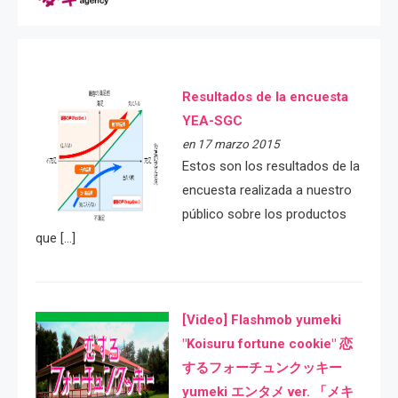
Resultados de la encuesta
YEA-SGC
en 17 marzo 2015
Estos son los resultados de la
encuesta realizada a nuestro
público sobre los productos
que […]
[Video] Flashmob yumeki
"Koisuru fortune cookie" 恋
するフォーチュンクッキー
yumeki エンタメ ver. 「メキ