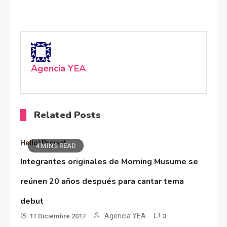
Agencia YEA
Related Posts
Hello! Project
4 MINS READ
Integrantes originales de Morning Musume se
reúnen 20 años después para cantar tema
debut
Agencia YEA
17 Diciembre 2017
3