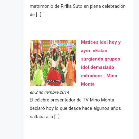
matrimonio de Ririka Suto en plena celebración
de […]
Matices idol hoy y
ayer. «Están
surgiendo grupos
idol demasiado
extraños» : Mino
Monta
en 2 noviembre 2014
El célebre presentador de TV Mino Monta
declaró hoy lo que desde hace algunos años
saltaba a la […]