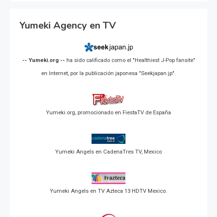
Yumeki Agency en TV
-- Yumeki.org --
ha sido calificado como el "Healthiest J-Pop fansite"
en Internet, por la publicación japonesa "Seekjapan.jp".
Yumeki.org, promocionado en FiestaTV de España
Yumeki Angels en CadenaTres TV, Mexico
Yumeki Angels en TV Azteca 13 HDTV Mexico.