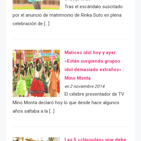
Tras el escándalo suscitado
por el anuncio de matrimonio de Ririka Suto en plena
celebración de […]
Matices idol hoy y ayer.
«Están surgiendo grupos
idol demasiado extraños» :
Mino Monta
en 2 noviembre 2014
El célebre presentador de TV
Mino Monta declaró hoy lo que desde hace algunos
años saltaba a la […]
Las 5 «cláusulas» que debe