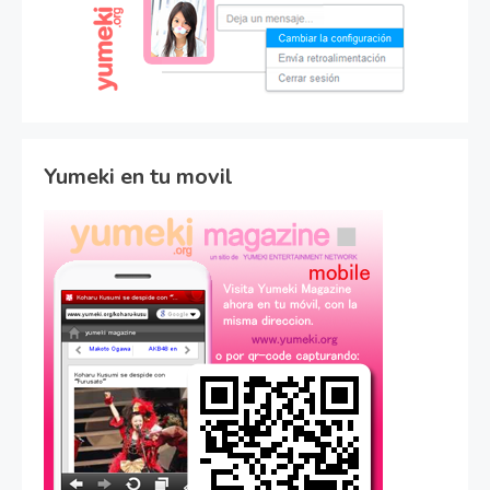
Yumeki en tu movil