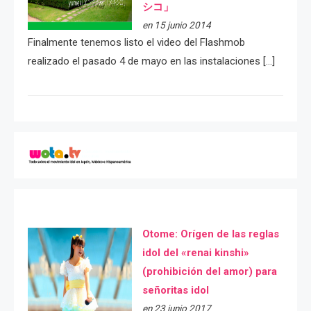
シコ」
en 15 junio 2014
Finalmente tenemos listo el video del Flashmob
realizado el pasado 4 de mayo en las instalaciones […]
Otome: Orígen de las reglas
idol del «renai kinshi»
(prohibición del amor) para
señoritas idol
en 23 junio 2017