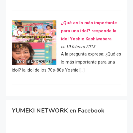
¿Qué es lo más importante
para una idol? responde la
idol Yoshie Kashiwabara
en 10 febrero 2013
A la pregunta expresa: ¿Qué es
lo más importante para una
idol? la idol de los 70s-80s Yoshie […]
YUMEKI NETWORK en Facebook