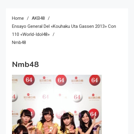
Home
AKB48
Ensayo General Del «Kouhaku Uta Gassen 2013» Con
110 «World-Idol48»
Nmb48
Nmb48