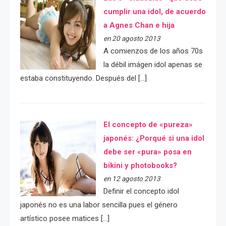
cumplir una idol, de acuerdo
a Agnes Chan e hija
en 20 agosto 2013
A comienzos de los años 70s
la débil imágen idol apenas se
estaba constituyendo. Después del […]
El concepto de «pureza»
japonés: ¿Porqué si una idol
debe ser «pura» posa en
bikini y photobooks?
en 12 agosto 2013
Definir el concepto idol
japonés no es una labor sencilla pues el género
artístico posee matices […]