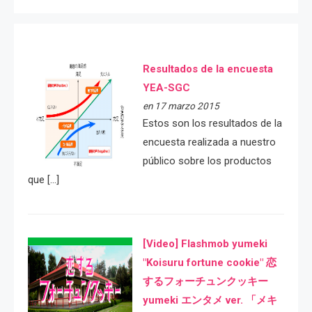
Resultados de la encuesta
YEA-SGC
en 17 marzo 2015
Estos son los resultados de la
encuesta realizada a nuestro
público sobre los productos
que […]
[Video] Flashmob yumeki
"Koisuru fortune cookie" 恋
するフォーチュンクッキー
yumeki エンタメ ver. 「メキ