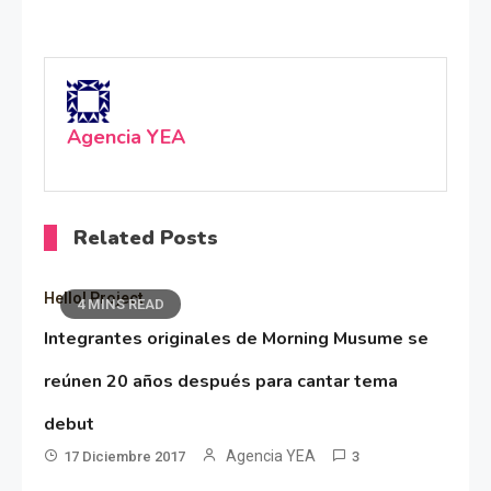
Agencia YEA
Related Posts
Hello! Project
4 MINS READ
Integrantes originales de Morning Musume se
reúnen 20 años después para cantar tema
debut
Agencia YEA
17 Diciembre 2017
3