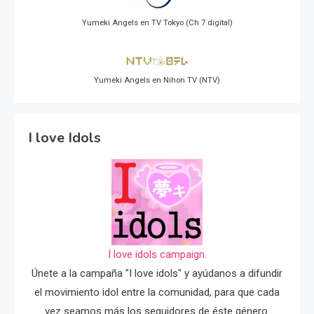
Yumeki Angels en TV Tokyo (Ch 7 digital)
Yumeki Angels en Nihon TV (NTV)
I love Idols
I love idols campaign.
Únete a la campaña "I love idols" y ayúdanos a difundir
el movimiento idol entre la comunidad, para que cada
vez seamos más los seguidores de éste género.