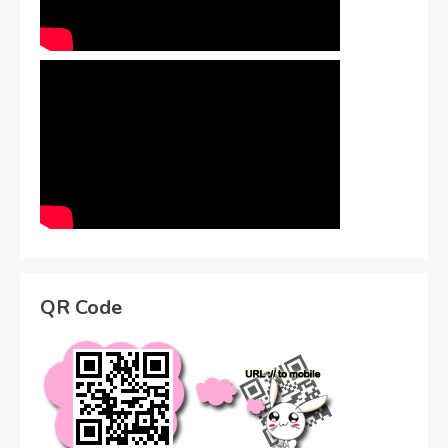
QR Code