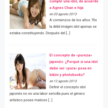
cumplir una idol, de acuerdo
a Agnes Chan e hija
en 20 agosto 2013
A comienzos de los años 70s
la débil imágen idol apenas se
estaba constituyendo. Después del […]
El concepto de «pureza»
japonés: ¿Porqué si una idol
debe ser «pura» posa en
bikini y photobooks?
en 12 agosto 2013
Definir el concepto idol
japonés no es una labor sencilla pues el género
artístico posee matices […]