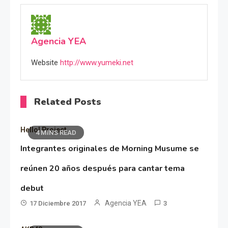
Agencia YEA
Website
http://www.yumeki.net
Related Posts
Hello! Project
4 MINS READ
Integrantes originales de Morning Musume se
reúnen 20 años después para cantar tema
debut
Agencia YEA
17 Diciembre 2017
3