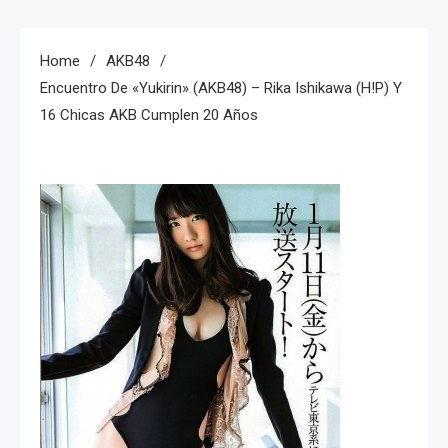
Home
AKB48
Encuentro De «Yukirin» (AKB48) – Rika Ishikawa (H!P) Y
16 Chicas AKB Cumplen 20 Años