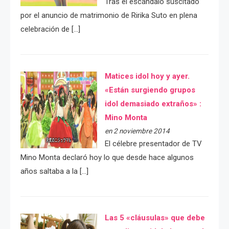
Tras el escándalo suscitado
por el anuncio de matrimonio de Ririka Suto en plena
celebración de […]
Matices idol hoy y ayer.
«Están surgiendo grupos
idol demasiado extraños» :
Mino Monta
en 2 noviembre 2014
El célebre presentador de TV
Mino Monta declaró hoy lo que desde hace algunos
años saltaba a la […]
Las 5 «cláusulas» que debe