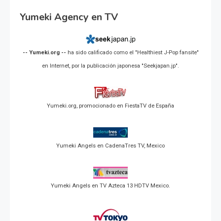
Yumeki Agency en TV
-- Yumeki.org --
ha sido calificado como el "Healthiest J-Pop fansite"
en Internet, por la publicación japonesa "Seekjapan.jp".
Yumeki.org, promocionado en FiestaTV de España
Yumeki Angels en CadenaTres TV, Mexico
Yumeki Angels en TV Azteca 13 HDTV Mexico.