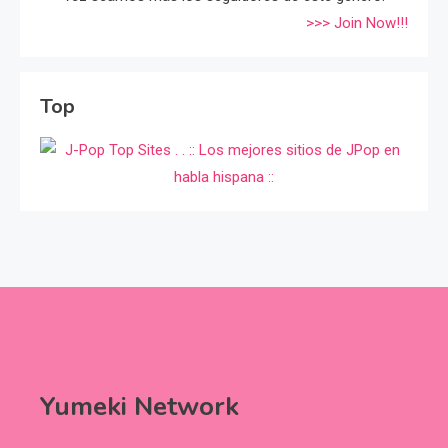
>>> Join Now!!!
Top
Yumeki Network