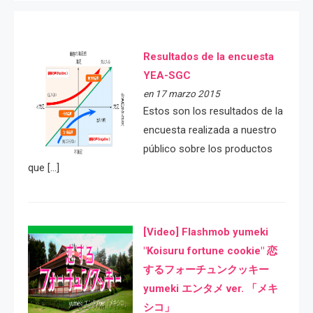
Resultados de la encuesta
YEA-SGC
en 17 marzo 2015
Estos son los resultados de la
encuesta realizada a nuestro
público sobre los productos
que […]
[Video] Flashmob yumeki
"Koisuru fortune cookie" 恋
するフォーチュンクッキー
yumeki エンタメ ver. 「メキ
シコ」