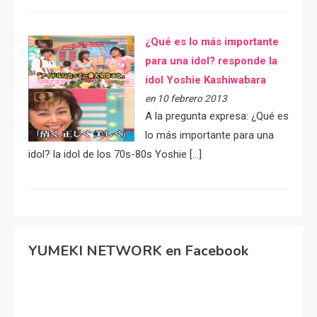
¿Qué es lo más importante
para una idol? responde la
idol Yoshie Kashiwabara
en 10 febrero 2013
A la pregunta expresa: ¿Qué es
lo más importante para una
idol? la idol de los 70s-80s Yoshie […]
YUMEKI NETWORK en Facebook