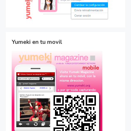
Yumeki en tu movil