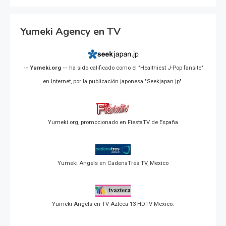
Yumeki Agency en TV
-- Yumeki.org --
ha sido calificado como el "Healthiest J-Pop fansite"
en Internet, por la publicación japonesa "Seekjapan.jp".
Yumeki.org, promocionado en FiestaTV de España
Yumeki Angels en CadenaTres TV, Mexico
Yumeki Angels en TV Azteca 13 HDTV Mexico.