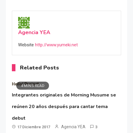
Agencia YEA
Website
http://www.yumeki.net
Related Posts
Hello! Project
4 MINS READ
Integrantes originales de Morning Musume se
reúnen 20 años después para cantar tema
debut
Agencia YEA
17 Diciembre 2017
3