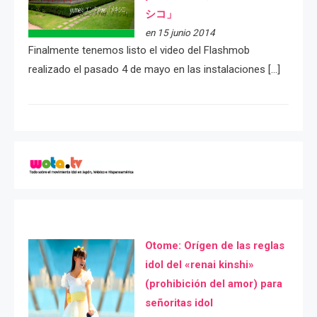
シコ」
en 15 junio 2014
Finalmente tenemos listo el video del Flashmob
realizado el pasado 4 de mayo en las instalaciones […]
Otome: Orígen de las reglas
idol del «renai kinshi»
(prohibición del amor) para
señoritas idol