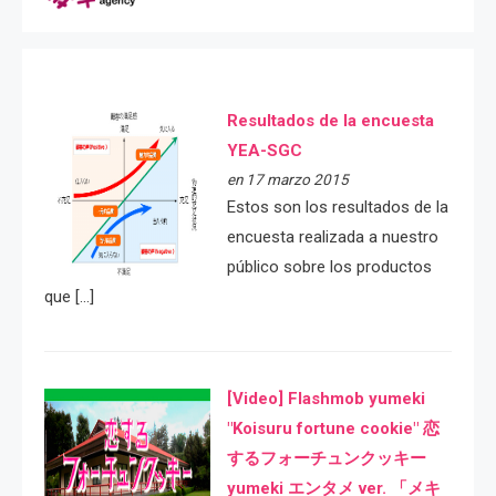
Resultados de la encuesta
YEA-SGC
en 17 marzo 2015
Estos son los resultados de la
encuesta realizada a nuestro
público sobre los productos
que […]
[Video] Flashmob yumeki
"Koisuru fortune cookie" 恋
するフォーチュンクッキー
yumeki エンタメ ver. 「メキ