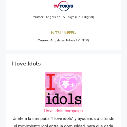
Yumeki Angels en TV Tokyo (Ch 7 digital)
Yumeki Angels en Nihon TV (NTV)
I love Idols
I love idols campaign.
Únete a la campaña "I love idols" y ayúdanos a difundir
el movimiento idol entre la comunidad, para que cada