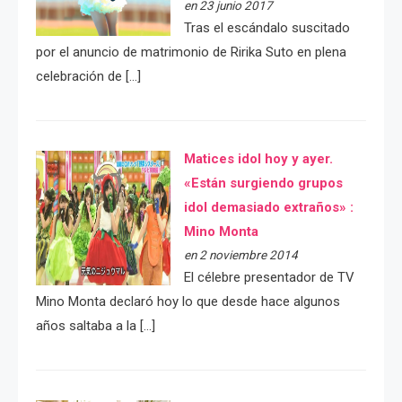
en 23 junio 2017
Tras el escándalo suscitado
por el anuncio de matrimonio de Ririka Suto en plena
celebración de […]
Matices idol hoy y ayer.
«Están surgiendo grupos
idol demasiado extraños» :
Mino Monta
en 2 noviembre 2014
El célebre presentador de TV
Mino Monta declaró hoy lo que desde hace algunos
años saltaba a la […]