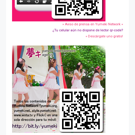
» Aviso de prensa en Yumeki Network »
¿Tu celular aún no dispone de lector qr-code?
» Descárgate uno gratis!