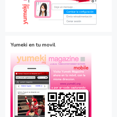
Yumeki en tu movil