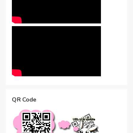
QR Code