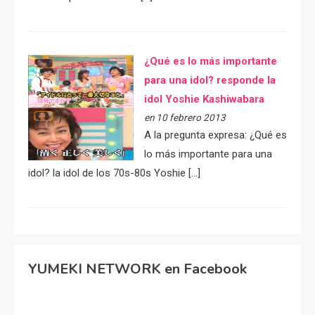
¿Qué es lo más importante
para una idol? responde la
idol Yoshie Kashiwabara
en 10 febrero 2013
A la pregunta expresa: ¿Qué es
lo más importante para una
idol? la idol de los 70s-80s Yoshie […]
YUMEKI NETWORK en Facebook