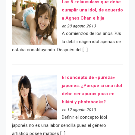
Las 5 «cláusulas» que debe
cumplir una idol, de acuerdo
a Agnes Chan e hija
en 20 agosto 2013
A comienzos de los años 70s
la débil imágen idol apenas se
estaba constituyendo. Después del […]
El concepto de «pureza»
japonés: ¿Porqué si una idol
debe ser «pura» posa en
bikini y photobooks?
en 12 agosto 2013
Definir el concepto idol
japonés no es una labor sencilla pues el género
artístico posee matices […]