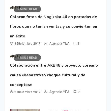
AKB48
2 MINS READ
Colocan fotos de Nogizaka 46 en portadas de
libros que no tenían ventas y se convierten en
un éxito
Agencia YEA
3 Diciembre 2017
3
AKB48
4 MINS READ
Colaboración entre AKB48 y proyecto coreano
causa «desastroso choque cultural y de
conceptos»
Agencia YEA
3 Diciembre 2017
7