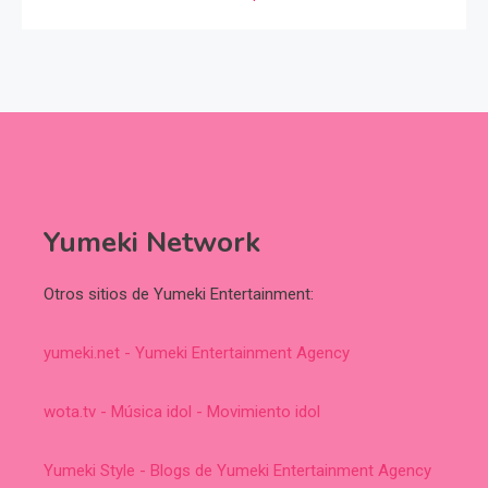
Yumeki Network
Otros sitios de Yumeki Entertainment:
yumeki.net - Yumeki Entertainment Agency
wota.tv - Música idol - Movimiento idol
Yumeki Style - Blogs de Yumeki Entertainment Agency