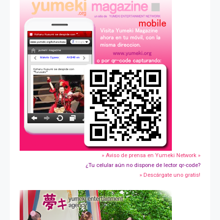
» Aviso de prensa en Yumeki Network »
¿Tu celular aún no dispone de lector qr-code?
» Descárgate uno gratis!