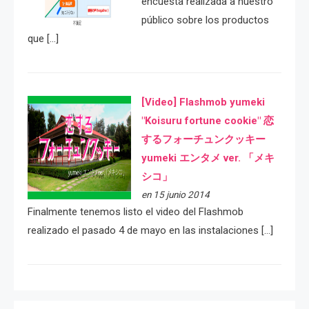
encuesta realizada a nuestro
público sobre los productos
que […]
[Video] Flashmob yumeki
"Koisuru fortune cookie" 恋
するフォーチュンクッキー
yumeki エンタメ ver. 「メキ
シコ」
en 15 junio 2014
Finalmente tenemos listo el video del Flashmob
realizado el pasado 4 de mayo en las instalaciones […]