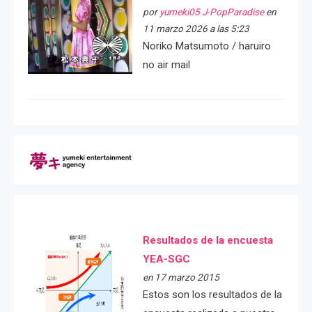
por
yumeki05 J-PopParadise
en
11 marzo 2026 a las 5:23
Noriko Matsumoto / haruiro
no air mail
Resultados de la encuesta
YEA-SGC
en 17 marzo 2015
Estos son los resultados de la