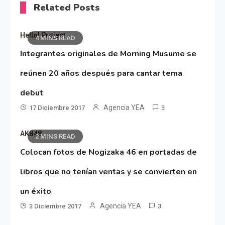
Related Posts
Hello! Project
4 MINS READ
Integrantes originales de Morning Musume se
reúnen 20 años después para cantar tema
debut
Agencia YEA
17 Diciembre 2017
3
AKB48
2 MINS READ
Colocan fotos de Nogizaka 46 en portadas de
libros que no tenían ventas y se convierten en
un éxito
Agencia YEA
3 Diciembre 2017
3