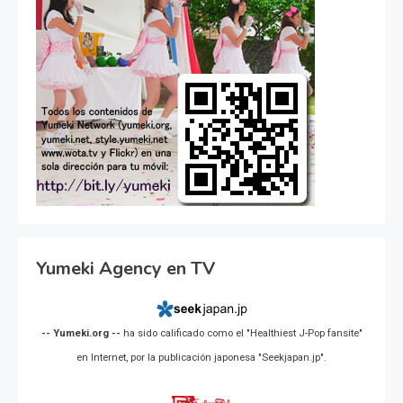
Yumeki Agency en TV
-- Yumeki.org --
ha sido calificado como el "Healthiest J-Pop fansite"
en Internet, por la publicación japonesa "Seekjapan.jp".