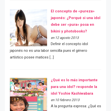
El concepto de «pureza»
japonés: ¿Porqué si una idol
debe ser «pura» posa en
bikini y photobooks?
en 12 agosto 2013
Definir el concepto idol
japonés no es una labor sencilla pues el género
artístico posee matices […]
¿Qué es lo más importante
para una idol? responde la
idol Yoshie Kashiwabara
en 10 febrero 2013
A la pregunta expresa: ¿Qué es