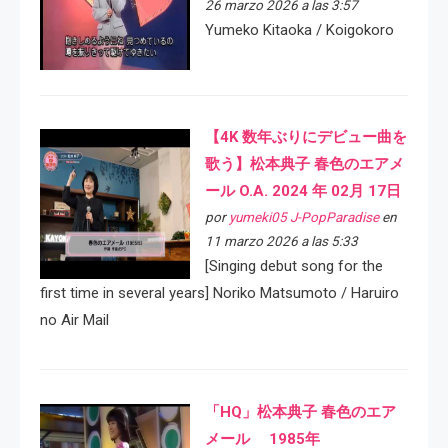
26 marzo 2026 a las 3:57
Yumeko Kitaoka / Koigokoro
【4K 数年ぶりにデビュー曲を
歌う】松本典子 春色のエアメ
ール O.A. 2024 年 02月 17日
por
yumeki05 J-PopParadise
en
11 marzo 2026 a las 5:33
[Singing debut song for the
first time in several years] Noriko Matsumoto / Haruiro
no Air Mail
「HQ」松本典子 春色のエア
メール 1985年