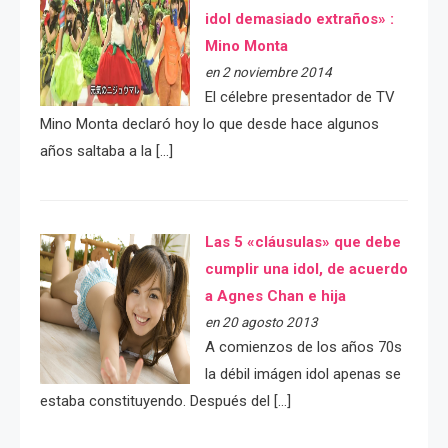
idol demasiado extraños» :
Mino Monta
en 2 noviembre 2014
El célebre presentador de TV
Mino Monta declaró hoy lo que desde hace algunos
años saltaba a la […]
Las 5 «cláusulas» que debe
cumplir una idol, de acuerdo
a Agnes Chan e hija
en 20 agosto 2013
A comienzos de los años 70s
la débil imágen idol apenas se
estaba constituyendo. Después del […]