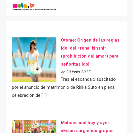
Otome: Orígen de las reglas
idol del «renai kinshi»
(prohibición del amor) para
señoritas idol
en 23 junio 2017
Tras el escándalo suscitado
por el anuncio de matrimonio de Ririka Suto en plena
celebración de […]
Matices idol hoy y ayer.
«Están surgiendo grupos