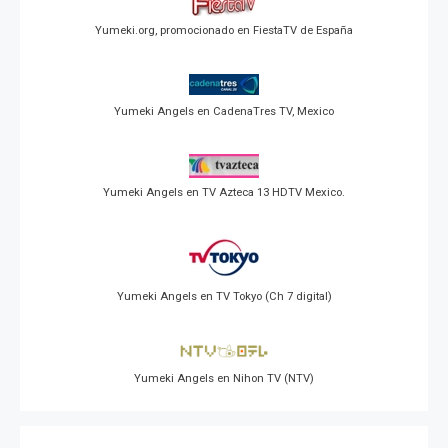
Yumeki.org, promocionado en FiestaTV de España
Yumeki Angels en CadenaTres TV, Mexico
Yumeki Angels en TV Azteca 13 HDTV Mexico.
Yumeki Angels en TV Tokyo (Ch 7 digital)
Yumeki Angels en Nihon TV (NTV)