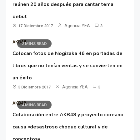
reúnen 20 años después para cantar tema
debut
Agencia YEA
17 Diciembre 2017
3
AKB48
2 MINS READ
Colocan fotos de Nogizaka 46 en portadas de
libros que no tenían ventas y se convierten en
un éxito
Agencia YEA
3 Diciembre 2017
3
AKB48
4 MINS READ
Colaboración entre AKB48 y proyecto coreano
causa «desastroso choque cultural y de
conceptos»