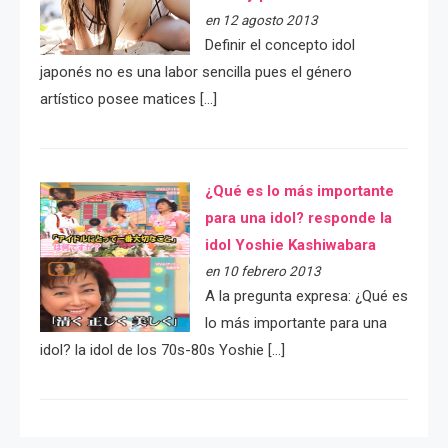
en 12 agosto 2013
Definir el concepto idol
japonés no es una labor sencilla pues el género
artístico posee matices […]
¿Qué es lo más importante
para una idol? responde la
idol Yoshie Kashiwabara
en 10 febrero 2013
A la pregunta expresa: ¿Qué es
lo más importante para una
idol? la idol de los 70s-80s Yoshie […]