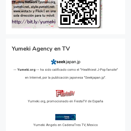
Yumeki Agency en TV
-- Yumeki.org --
ha sido calificado como el "Healthiest J-Pop fansite"
en Internet, por la publicación japonesa "Seekjapan.jp".
Yumeki.org, promocionado en FiestaTV de España
Yumeki Angels en CadenaTres TV, Mexico