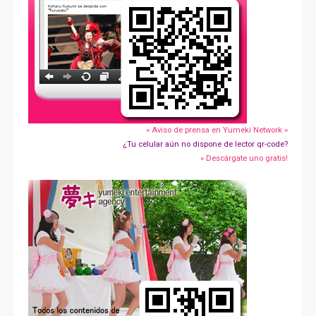
» Aviso de prensa en Yumeki Network »
¿Tu celular aún no dispone de lector qr-code?
» Descárgate uno gratis!