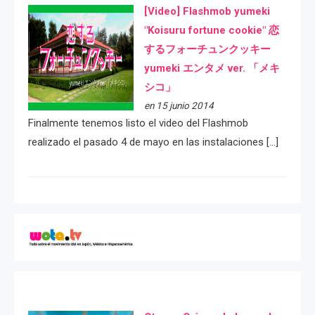
[Video] Flashmob yumeki
"Koisuru fortune cookie" 恋
するフォーチュンクッキー
yumeki エンタメ ver. 「メキ
シコ」
en 15 junio 2014
Finalmente tenemos listo el video del Flashmob
realizado el pasado 4 de mayo en las instalaciones […]