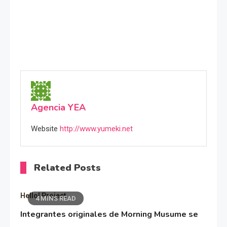
Agencia YEA
Website
http://www.yumeki.net
Related Posts
Hello! Project
4 MINS READ
Integrantes originales de Morning Musume se