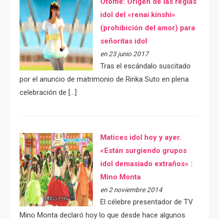
Otome: Orígen de las reglas
idol del «renai kinshi»
(prohibición del amor) para
señoritas idol
en 23 junio 2017
Tras el escándalo suscitado
por el anuncio de matrimonio de Ririka Suto en plena
celebración de […]
Matices idol hoy y ayer.
«Están surgiendo grupos
idol demasiado extraños» :
Mino Monta
en 2 noviembre 2014
El célebre presentador de TV
Mino Monta declaró hoy lo que desde hace algunos