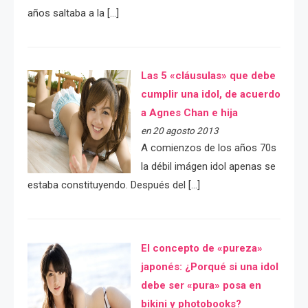
años saltaba a la […]
Las 5 «cláusulas» que debe
cumplir una idol, de acuerdo
a Agnes Chan e hija
en 20 agosto 2013
A comienzos de los años 70s
la débil imágen idol apenas se
estaba constituyendo. Después del […]
El concepto de «pureza»
japonés: ¿Porqué si una idol
debe ser «pura» posa en
bikini y photobooks?