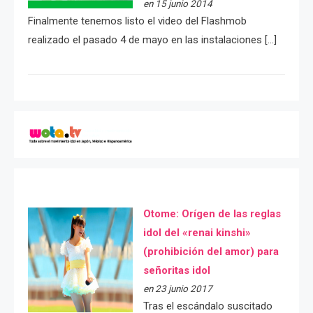
en 15 junio 2014
Finalmente tenemos listo el video del Flashmob
realizado el pasado 4 de mayo en las instalaciones […]
Otome: Orígen de las reglas
idol del «renai kinshi»
(prohibición del amor) para
señoritas idol
en 23 junio 2017
Tras el escándalo suscitado