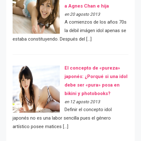
a Agnes Chan e hija
en 20 agosto 2013
A comienzos de los años 70s
la débil imágen idol apenas se
estaba constituyendo. Después del […]
El concepto de «pureza»
japonés: ¿Porqué si una idol
debe ser «pura» posa en
bikini y photobooks?
en 12 agosto 2013
Definir el concepto idol
japonés no es una labor sencilla pues el género
artístico posee matices […]