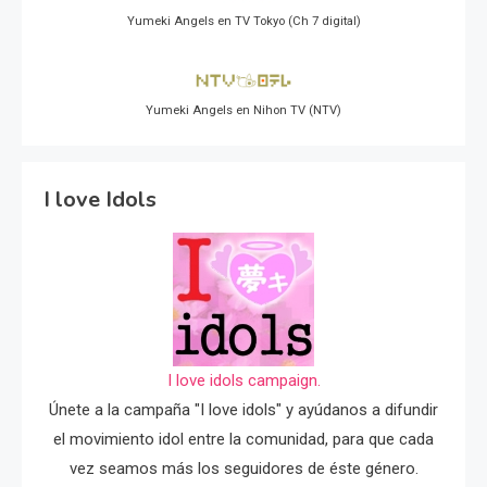
Yumeki Angels en TV Tokyo (Ch 7 digital)
Yumeki Angels en Nihon TV (NTV)
I love Idols
I love idols campaign.
Únete a la campaña "I love idols" y ayúdanos a difundir
el movimiento idol entre la comunidad, para que cada
vez seamos más los seguidores de éste género.