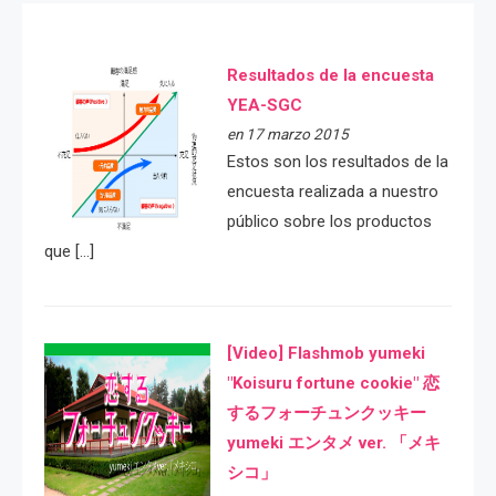
Resultados de la encuesta
YEA-SGC
en 17 marzo 2015
Estos son los resultados de la
encuesta realizada a nuestro
público sobre los productos
que […]
[Video] Flashmob yumeki
"Koisuru fortune cookie" 恋
するフォーチュンクッキー
yumeki エンタメ ver. 「メキ
シコ」