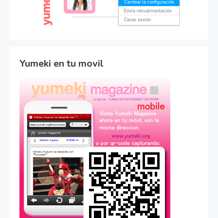
Yumeki en tu movil