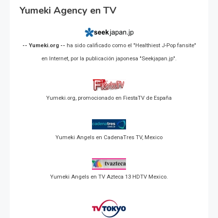
Yumeki Agency en TV
-- Yumeki.org --
ha sido calificado como el "Healthiest J-Pop fansite"
en Internet, por la publicación japonesa "Seekjapan.jp".
Yumeki.org, promocionado en FiestaTV de España
Yumeki Angels en CadenaTres TV, Mexico
Yumeki Angels en TV Azteca 13 HDTV Mexico.