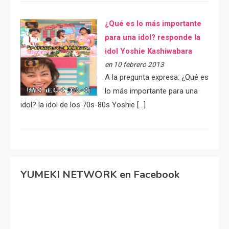
¿Qué es lo más importante
para una idol? responde la
idol Yoshie Kashiwabara
en 10 febrero 2013
A la pregunta expresa: ¿Qué es
lo más importante para una
idol? la idol de los 70s-80s Yoshie […]
YUMEKI NETWORK en Facebook