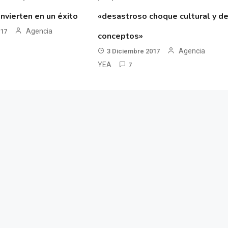
nvierten en un éxito
«desastroso choque cultural y d
Agencia
017
conceptos»
Agencia
3 Diciembre 2017
YEA
7