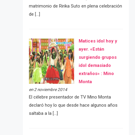
matrimonio de Ririka Suto en plena celebración
de […]
Matices idol hoy y
ayer. «Están
surgiendo grupos
idol demasiado
extraños» : Mino
Monta
en 2 noviembre 2014
El célebre presentador de TV Mino Monta
declaró hoy lo que desde hace algunos años
saltaba a la […]