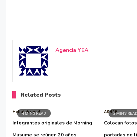
Agencia YEA
Related Posts
Hello! Project
AKB48
4 MINS READ
2 MINS REA
Integrantes originales de Morning
Colocan fotos
Musume se reúnen 20 años
portadas de l