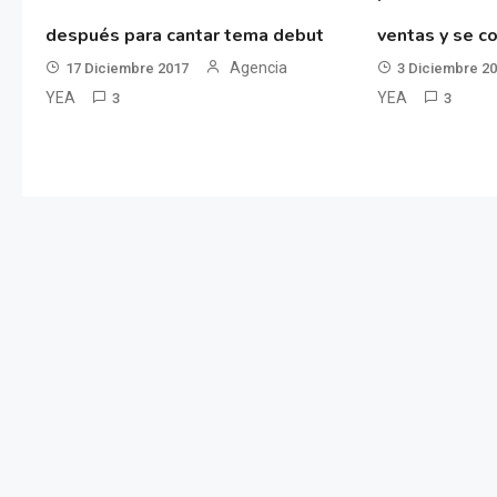
después para cantar tema debut
ventas y se co
Agencia
17 Diciembre 2017
3 Diciembre 2
YEA
YEA
3
3