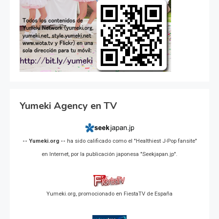
Yumeki Agency en TV
-- Yumeki.org --
ha sido calificado como el "Healthiest J-Pop fansite"
en Internet, por la publicación japonesa "Seekjapan.jp".
Yumeki.org, promocionado en FiestaTV de España