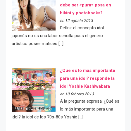
debe ser «pura» posa en
bikini y photobooks?
en 12 agosto 2013
Definir el concepto idol
japonés no es una labor sencilla pues el género
artístico posee matices […]
¿Qué es lo más importante
para una idol? responde la
idol Yoshie Kashiwabara
en 10 febrero 2013
A la pregunta expresa: ¿Qué es
lo más importante para una
idol? la idol de los 70s-80s Yoshie […]