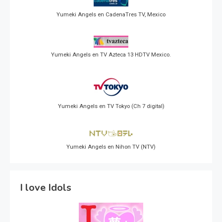
Yumeki Angels en CadenaTres TV, Mexico
Yumeki Angels en TV Azteca 13 HDTV Mexico.
Yumeki Angels en TV Tokyo (Ch 7 digital)
Yumeki Angels en Nihon TV (NTV)
I love Idols