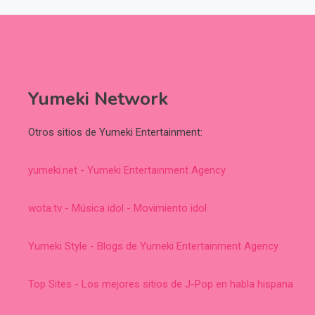
Yumeki Network
Otros sitios de Yumeki Entertainment:
yumeki.net - Yumeki Entertainment Agency
wota.tv - Música idol - Movimiento idol
Yumeki Style - Blogs de Yumeki Entertainment Agency
Top Sites - Los mejores sitios de J-Pop en habla hispana