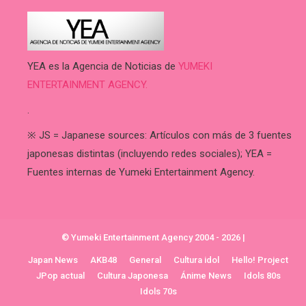
YEA es la Agencia de Noticias de
YUMEKI
ENTERTAINMENT AGENCY.
.
※ JS = Japanese sources: Artículos con más de 3 fuentes
japonesas distintas (incluyendo redes sociales); YEA =
Fuentes internas de Yumeki Entertainment Agency.
© Yumeki Entertainment Agency 2004 - 2026
|
Japan News
AKB48
General
Cultura idol
Hello! Project
JPop actual
Cultura Japonesa
Ánime News
Idols 80s
Idols 70s