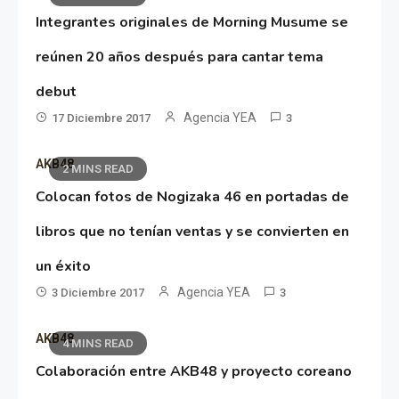
Integrantes originales de Morning Musume se
reúnen 20 años después para cantar tema
debut
Agencia YEA
17 Diciembre 2017
3
AKB48
2 MINS READ
Colocan fotos de Nogizaka 46 en portadas de
libros que no tenían ventas y se convierten en
un éxito
Agencia YEA
3 Diciembre 2017
3
AKB48
4 MINS READ
Colaboración entre AKB48 y proyecto coreano