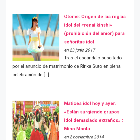
Otome: Orígen de las reglas
idol del «renai kinshi»
(prohibición del amor) para
señoritas idol
en 23 junio 2017
Tras el escándalo suscitado
por el anuncio de matrimonio de Ririka Suto en plena
celebración de […]
Matices idol hoy y ayer.
«Están surgiendo grupos
idol demasiado extraños» :
Mino Monta
en 2 noviembre 2014