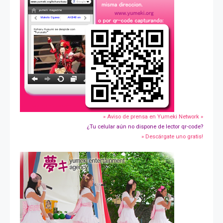
» Aviso de prensa en Yumeki Network »
¿Tu celular aún no dispone de lector qr-code?
» Descárgate uno gratis!