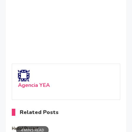
Agencia YEA
Related Posts
Hello! Project
4 MINS READ