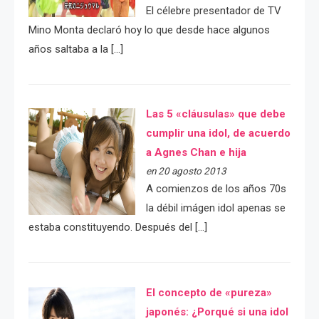
El célebre presentador de TV
Mino Monta declaró hoy lo que desde hace algunos
años saltaba a la […]
Las 5 «cláusulas» que debe
cumplir una idol, de acuerdo
a Agnes Chan e hija
en 20 agosto 2013
A comienzos de los años 70s
la débil imágen idol apenas se
estaba constituyendo. Después del […]
El concepto de «pureza»
japonés: ¿Porqué si una idol