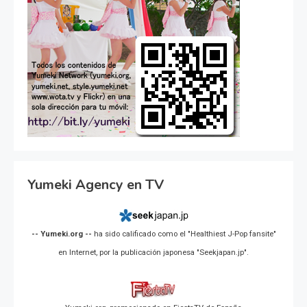
Yumeki Agency en TV
-- Yumeki.org --
ha sido calificado como el "Healthiest J-Pop fansite"
en Internet, por la publicación japonesa "Seekjapan.jp".