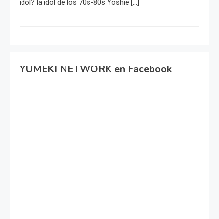
idol? la idol de los 70s-80s Yoshie […]
YUMEKI NETWORK en Facebook