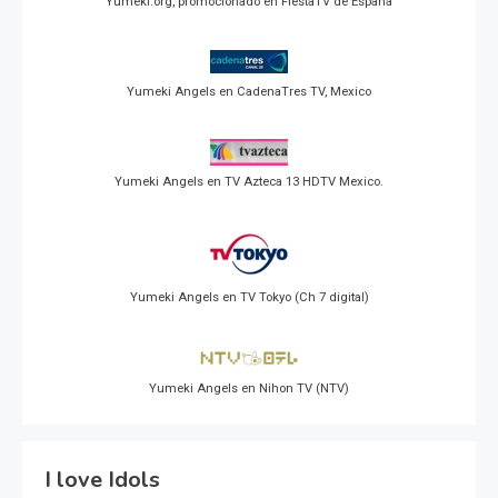
Yumeki.org, promocionado en FiestaTV de España
Yumeki Angels en CadenaTres TV, Mexico
Yumeki Angels en TV Azteca 13 HDTV Mexico.
Yumeki Angels en TV Tokyo (Ch 7 digital)
Yumeki Angels en Nihon TV (NTV)
I love Idols