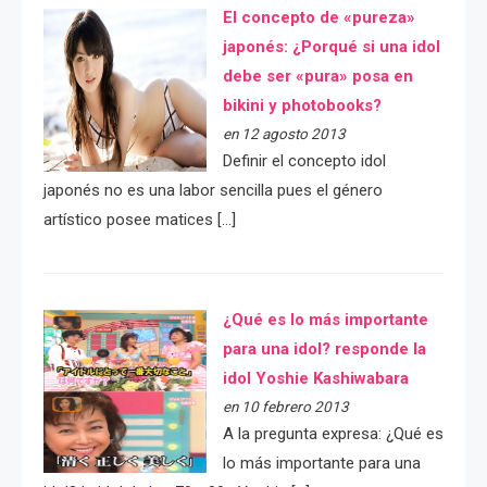
El concepto de «pureza»
japonés: ¿Porqué si una idol
debe ser «pura» posa en
bikini y photobooks?
en 12 agosto 2013
Definir el concepto idol
japonés no es una labor sencilla pues el género
artístico posee matices […]
¿Qué es lo más importante
para una idol? responde la
idol Yoshie Kashiwabara
en 10 febrero 2013
A la pregunta expresa: ¿Qué es
lo más importante para una