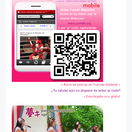
» Aviso de prensa en Yumeki Network »
¿Tu celular aún no dispone de lector qr-code?
» Descárgate uno gratis!