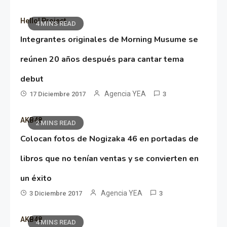
Hello! Project
4 MINS READ
Integrantes originales de Morning Musume se
reúnen 20 años después para cantar tema
debut
Agencia YEA
17 Diciembre 2017
3
AKB48
2 MINS READ
Colocan fotos de Nogizaka 46 en portadas de
libros que no tenían ventas y se convierten en
un éxito
Agencia YEA
3 Diciembre 2017
3
AKB48
4 MINS READ