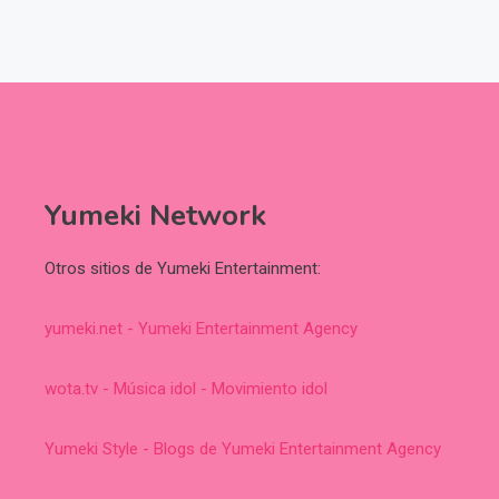
Yumeki Network
Otros sitios de Yumeki Entertainment:
yumeki.net - Yumeki Entertainment Agency
wota.tv - Música idol - Movimiento idol
Yumeki Style - Blogs de Yumeki Entertainment Agency