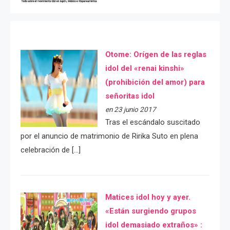
Otome: Orígen de las reglas
idol del «renai kinshi»
(prohibición del amor) para
señoritas idol
en 23 junio 2017
Tras el escándalo suscitado
por el anuncio de matrimonio de Ririka Suto en plena
celebración de […]
Matices idol hoy y ayer.
«Están surgiendo grupos
idol demasiado extraños» :