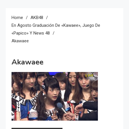
Home
AKB48
En Agosto Graduación De «Kawaee», Juego De
«Papico» Y News 48
Akawaee
Akawaee