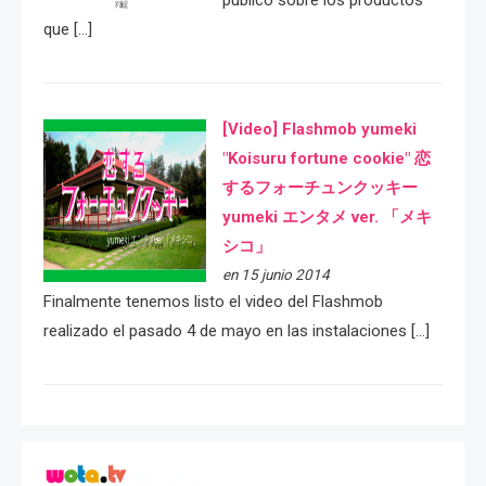
público sobre los productos
que […]
[Video] Flashmob yumeki
"Koisuru fortune cookie" 恋
するフォーチュンクッキー
yumeki エンタメ ver. 「メキ
シコ」
en 15 junio 2014
Finalmente tenemos listo el video del Flashmob
realizado el pasado 4 de mayo en las instalaciones […]