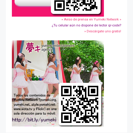
» Aviso de prensa en Yumeki Network »
¿Tu celular aún no dispone de lector qr-code?
» Descárgate uno gratis!