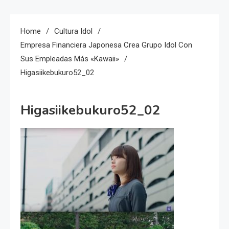
Home
Cultura Idol
Empresa Financiera Japonesa Crea Grupo Idol Con
Sus Empleadas Más «kawaii»
Higasiikebukuro52_02
Higasiikebukuro52_02