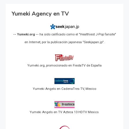
Yumeki Agency en TV
-- Yumeki.org --
ha sido calificado como el "Healthiest J-Pop fansite"
en Internet, por la publicación japonesa "Seekjapan.jp".
Yumeki.org, promocionado en FiestaTV de España
Yumeki Angels en CadenaTres TV, Mexico
Yumeki Angels en TV Azteca 13 HDTV Mexico.