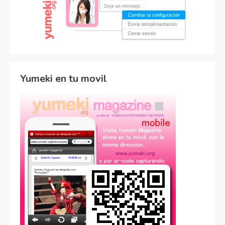
Yumeki en tu movil