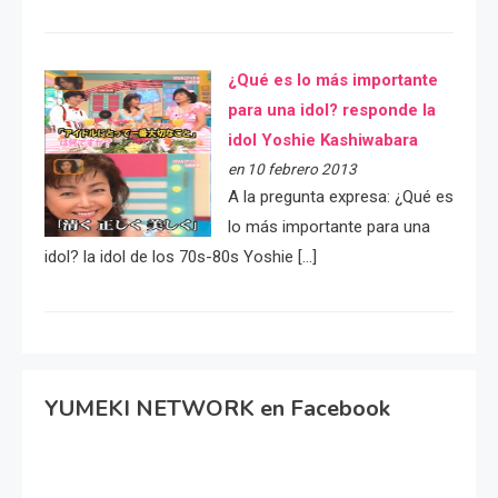
¿Qué es lo más importante
para una idol? responde la
idol Yoshie Kashiwabara
en 10 febrero 2013
A la pregunta expresa: ¿Qué es
lo más importante para una
idol? la idol de los 70s-80s Yoshie […]
YUMEKI NETWORK en Facebook