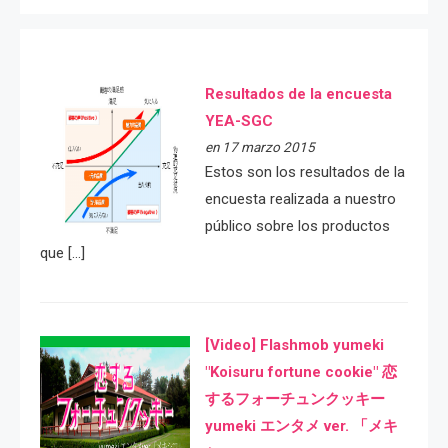
Resultados de la encuesta
YEA-SGC
en 17 marzo 2015
Estos son los resultados de la
encuesta realizada a nuestro
público sobre los productos
que […]
[Video] Flashmob yumeki
"Koisuru fortune cookie" 恋
するフォーチュンクッキー
yumeki エンタメ ver. 「メキ