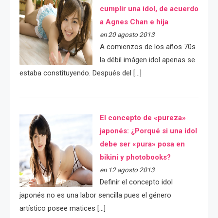
cumplir una idol, de acuerdo
a Agnes Chan e hija
en 20 agosto 2013
A comienzos de los años 70s
la débil imágen idol apenas se
estaba constituyendo. Después del […]
El concepto de «pureza»
japonés: ¿Porqué si una idol
debe ser «pura» posa en
bikini y photobooks?
en 12 agosto 2013
Definir el concepto idol
japonés no es una labor sencilla pues el género
artístico posee matices […]