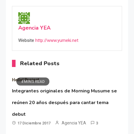
Agencia YEA
Website
http://www.yumeki.net
Related Posts
Hello! Project
4 MINS READ
Integrantes originales de Morning Musume se
reúnen 20 años después para cantar tema
debut
Agencia YEA
17 Diciembre 2017
3