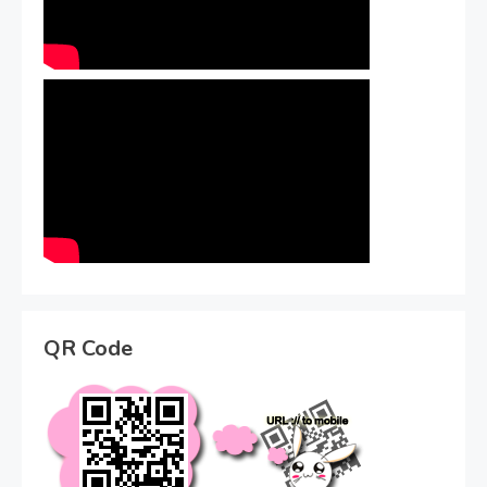
QR Code