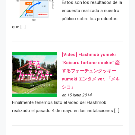
Estos son los resultados de la
encuesta realizada a nuestro
público sobre los productos
que […]
[Video] Flashmob yumeki
"Koisuru fortune cookie" 恋
するフォーチュンクッキー
yumeki エンタメ ver. 「メキ
シコ」
en 15 junio 2014
Finalmente tenemos listo el video del Flashmob
realizado el pasado 4 de mayo en las instalaciones […]