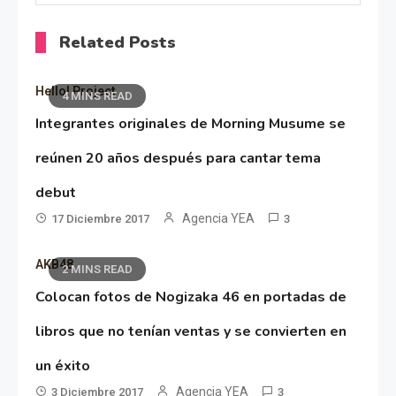
Related Posts
Hello! Project
4 MINS READ
Integrantes originales de Morning Musume se
reúnen 20 años después para cantar tema
debut
Agencia YEA
17 Diciembre 2017
3
AKB48
2 MINS READ
Colocan fotos de Nogizaka 46 en portadas de
libros que no tenían ventas y se convierten en
un éxito
Agencia YEA
3 Diciembre 2017
3