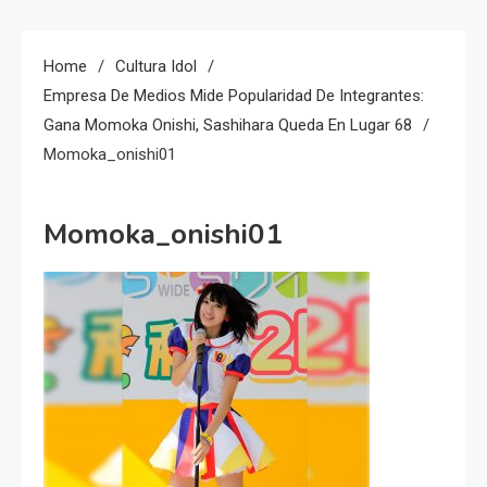
Home
Cultura Idol
Empresa De Medios Mide Popularidad De Integrantes:
Gana Momoka Onishi, Sashihara Queda En Lugar 68
Momoka_onishi01
Momoka_onishi01