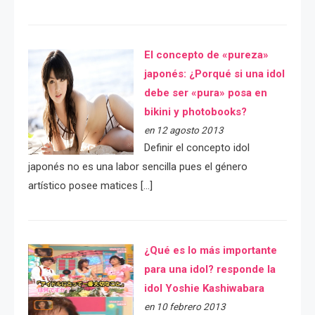
El concepto de «pureza»
japonés: ¿Porqué si una idol
debe ser «pura» posa en
bikini y photobooks?
en 12 agosto 2013
Definir el concepto idol
japonés no es una labor sencilla pues el género
artístico posee matices […]
¿Qué es lo más importante
para una idol? responde la
idol Yoshie Kashiwabara
en 10 febrero 2013