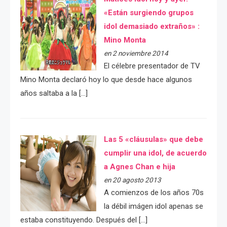
«Están surgiendo grupos
idol demasiado extraños» :
Mino Monta
en 2 noviembre 2014
El célebre presentador de TV
Mino Monta declaró hoy lo que desde hace algunos
años saltaba a la […]
Las 5 «cláusulas» que debe
cumplir una idol, de acuerdo
a Agnes Chan e hija
en 20 agosto 2013
A comienzos de los años 70s
la débil imágen idol apenas se
estaba constituyendo. Después del […]