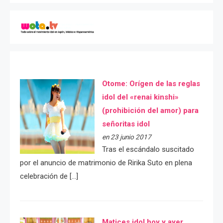
Otome: Orígen de las reglas
idol del «renai kinshi»
(prohibición del amor) para
señoritas idol
en 23 junio 2017
Tras el escándalo suscitado
por el anuncio de matrimonio de Ririka Suto en plena
celebración de […]
Matices idol hoy y ayer.