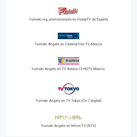
Yumeki.org, promocionado en FiestaTV de España
Yumeki Angels en CadenaTres TV, Mexico
Yumeki Angels en TV Azteca 13 HDTV Mexico.
Yumeki Angels en TV Tokyo (Ch 7 digital)
Yumeki Angels en Nihon TV (NTV)