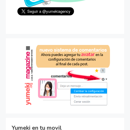
Yumeki en tu movil