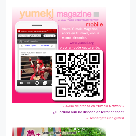
» Aviso de prensa en Yumeki Network »
¿Tu celular aún no dispone de lector qr-code?
» Descárgate uno gratis!