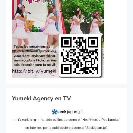
Yumeki Agency en TV
-- Yumeki.org --
ha sido calificado como el "Healthiest J-Pop fansite"
en Internet, por la publicación japonesa "Seekjapan.jp".