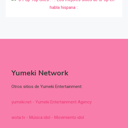
Yumeki Network
Otros sitios de Yumeki Entertainment:
yumeki.net - Yumeki Entertainment Agency
wota.tv - Música idol - Movimiento idol