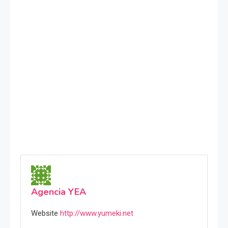
Agencia YEA
Website
http://www.yumeki.net