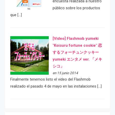
encuesta realizada a nuestro
público sobre los productos
que […]
[Video] Flashmob yumeki
"Koisuru fortune cookie" 恋
するフォーチュンクッキー
yumeki エンタメ ver. 「メキ
シコ」
en 15 junio 2014
Finalmente tenemos listo el video del Flashmob
realizado el pasado 4 de mayo en las instalaciones […]