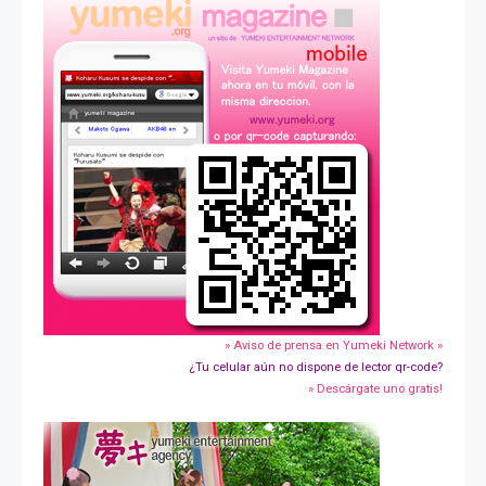
» Aviso de prensa en Yumeki Network »
¿Tu celular aún no dispone de lector qr-code?
» Descárgate uno gratis!