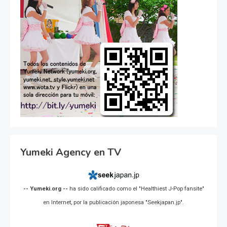
Yumeki Agency en TV
-- Yumeki.org --
ha sido calificado como el "Healthiest J-Pop fansite"
en Internet, por la publicación japonesa "Seekjapan.jp".