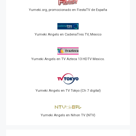
Yumeki.org, promocionado en FiestaTV de España
Yumeki Angels en CadenaTres TV, Mexico
Yumeki Angels en TV Azteca 13 HDTV Mexico.
Yumeki Angels en TV Tokyo (Ch 7 digital)
Yumeki Angels en Nihon TV (NTV)