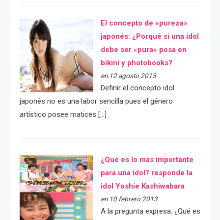
El concepto de «pureza»
japonés: ¿Porqué si una idol
debe ser «pura» posa en
bikini y photobooks?
en 12 agosto 2013
Definir el concepto idol
japonés no es una labor sencilla pues el género
artístico posee matices […]
¿Qué es lo más importante
para una idol? responde la
idol Yoshie Kashiwabara
en 10 febrero 2013
A la pregunta expresa: ¿Qué es