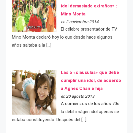
idol demasiado extraños» :
Mino Monta
en 2 noviembre 2014
El célebre presentador de TV
Mino Monta declaró hoy lo que desde hace algunos
años saltaba a la […]
Las 5 «cláusulas» que debe
cumplir una idol, de acuerdo
a Agnes Chan e hija
en 20 agosto 2013
A comienzos de los años 70s
la débil imágen idol apenas se
estaba constituyendo. Después del […]