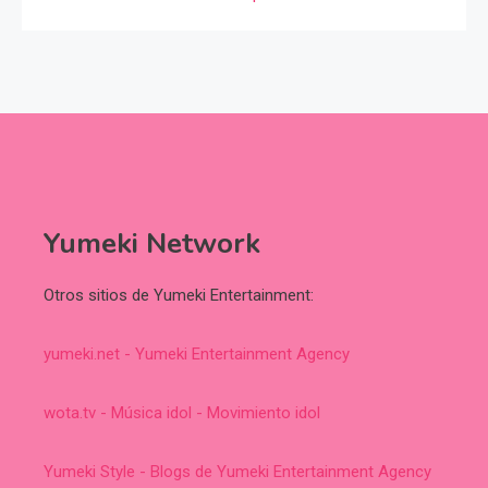
Yumeki Network
Otros sitios de Yumeki Entertainment:
yumeki.net - Yumeki Entertainment Agency
wota.tv - Música idol - Movimiento idol
Yumeki Style - Blogs de Yumeki Entertainment Agency