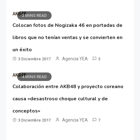
AKB48
2 MINS READ
Colocan fotos de Nogizaka 46 en portadas de
libros que no tenían ventas y se convierten en
un éxito
Agencia YEA
3 Diciembre 2017
3
AKB48
4 MINS READ
Colaboración entre AKB48 y proyecto coreano
causa «desastroso choque cultural y de
conceptos»
Agencia YEA
3 Diciembre 2017
7