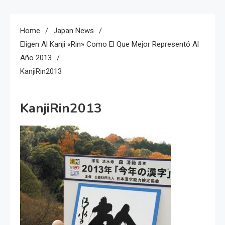
Home
Japan News
Eligen Al Kanji «Rin» Como El Que Mejor Representó Al
Año 2013
KanjiRin2013
KanjiRin2013