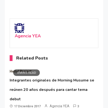
Agencia YEA
Related Posts
Hello! Project
4 MINS READ
Integrantes originales de Morning Musume se
reúnen 20 años después para cantar tema
debut
Agencia YEA
17 Diciembre 2017
3