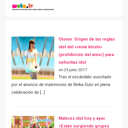
Otome: Orígen de las reglas
idol del «renai kinshi»
(prohibición del amor) para
señoritas idol
en 23 junio 2017
Tras el escándalo suscitado
por el anuncio de matrimonio de Ririka Suto en plena
celebración de […]
Matices idol hoy y ayer.
«Están surgiendo grupos