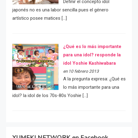
Definir el concepto idol
japonés no es una labor sencilla pues el género
artístico posee matices […]
¿Qué es lo más importante
para una idol? responde la
idol Yoshie Kashiwabara
en 10 febrero 2013
A la pregunta expresa: ¿Qué es
lo más importante para una
idol? la idol de los 70s-80s Yoshie […]
YUMEKI NETWORK en Facebook