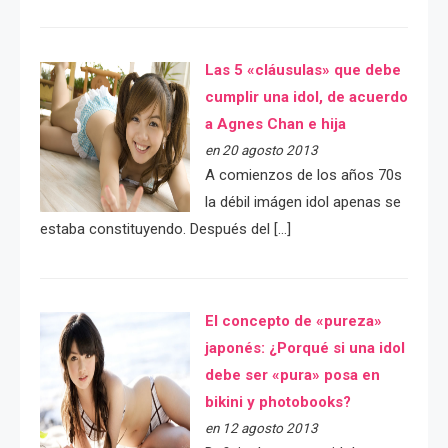
Las 5 «cláusulas» que debe
cumplir una idol, de acuerdo
a Agnes Chan e hija
en 20 agosto 2013
A comienzos de los años 70s
la débil imágen idol apenas se
estaba constituyendo. Después del […]
El concepto de «pureza»
japonés: ¿Porqué si una idol
debe ser «pura» posa en
bikini y photobooks?
en 12 agosto 2013