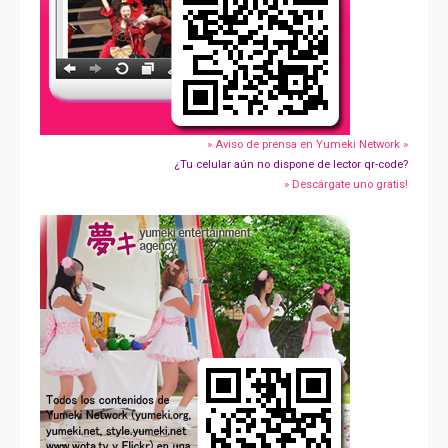
» Aviso de prensa en Yumeki Network »
¿Tu celular aún no dispone de lector qr-code?
» Descárgate uno gratis!