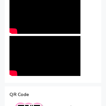
QR Code