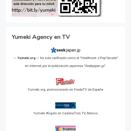
Yumeki Agency en TV
-- Yumeki.org --
ha sido calificado como el "Healthiest J-Pop fansite"
en Internet, por la publicación japonesa "Seekjapan.jp".
Yumeki.org, promocionado en FiestaTV de España
Yumeki Angels en CadenaTres TV, Mexico