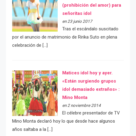
(prohibición del amor) para
señoritas idol
en 23 junio 2017
Tras el escándalo suscitado
por el anuncio de matrimonio de Ririka Suto en plena
celebración de […]
Matices idol hoy y ayer.
«Están surgiendo grupos
idol demasiado extraños» :
Mino Monta
en 2 noviembre 2014
El célebre presentador de TV
Mino Monta declaró hoy lo que desde hace algunos
años saltaba a la […]