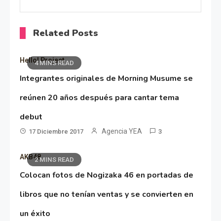
Related Posts
Hello! Project
4 MINS READ
Integrantes originales de Morning Musume se
reúnen 20 años después para cantar tema
debut
Agencia YEA
17 Diciembre 2017
3
AKB48
2 MINS READ
Colocan fotos de Nogizaka 46 en portadas de
libros que no tenían ventas y se convierten en
un éxito