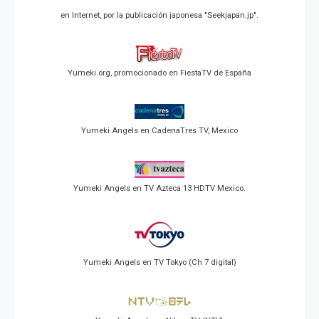
en Internet, por la publicación japonesa "Seekjapan.jp".
Yumeki.org, promocionado en FiestaTV de España
Yumeki Angels en CadenaTres TV, Mexico
Yumeki Angels en TV Azteca 13 HDTV Mexico.
Yumeki Angels en TV Tokyo (Ch 7 digital)