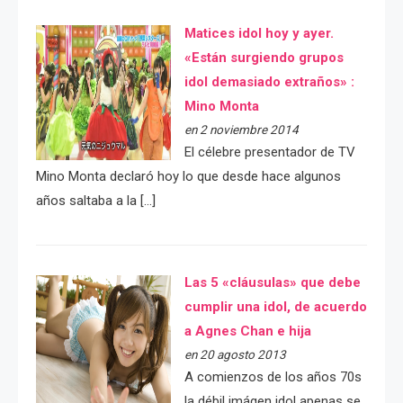
Matices idol hoy y ayer.
«Están surgiendo grupos
idol demasiado extraños» :
Mino Monta
en 2 noviembre 2014
El célebre presentador de TV
Mino Monta declaró hoy lo que desde hace algunos
años saltaba a la […]
Las 5 «cláusulas» que debe
cumplir una idol, de acuerdo
a Agnes Chan e hija
en 20 agosto 2013
A comienzos de los años 70s
la débil imágen idol apenas se