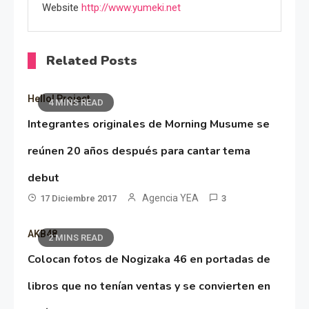
Website
http://www.yumeki.net
Related Posts
Hello! Project
4 MINS READ
Integrantes originales de Morning Musume se
reúnen 20 años después para cantar tema
debut
Agencia YEA
17 Diciembre 2017
3
AKB48
2 MINS READ
Colocan fotos de Nogizaka 46 en portadas de
libros que no tenían ventas y se convierten en