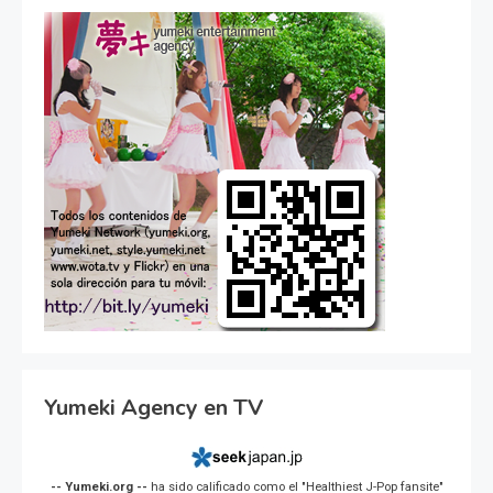
Yumeki Agency en TV
-- Yumeki.org --
ha sido calificado como el "Healthiest J-Pop fansite"