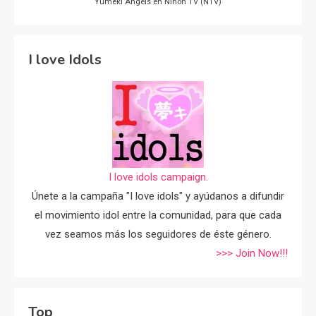
Yumeki Angels en Nihon TV (NTV)
I love Idols
I love idols campaign.
Únete a la campaña "I love idols" y ayúdanos a difundir
el movimiento idol entre la comunidad, para que cada
vez seamos más los seguidores de éste género.
>>> Join Now!!!
Top