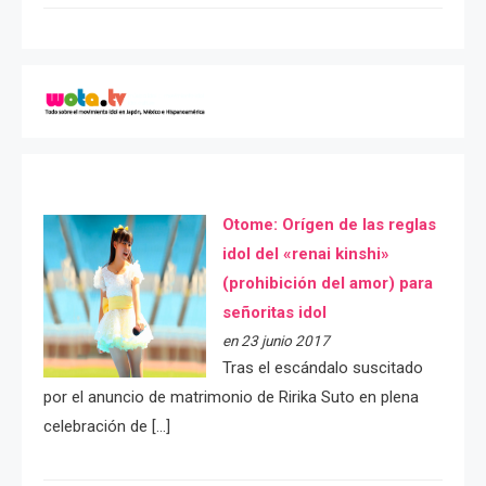
Otome: Orígen de las reglas
idol del «renai kinshi»
(prohibición del amor) para
señoritas idol
en 23 junio 2017
Tras el escándalo suscitado
por el anuncio de matrimonio de Ririka Suto en plena
celebración de […]