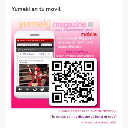
Yumeki en tu movil
» Aviso de prensa en Yumeki Network »
¿Tu celular aún no dispone de lector qr-code?
» Descárgate uno gratis!