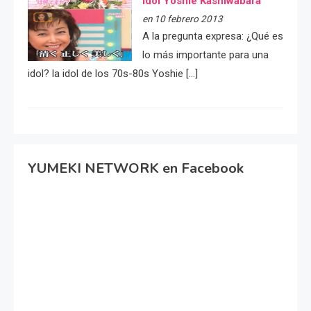
idol Yoshie Kashiwabara
en 10 febrero 2013
A la pregunta expresa: ¿Qué es
lo más importante para una
idol? la idol de los 70s-80s Yoshie […]
YUMEKI NETWORK en Facebook