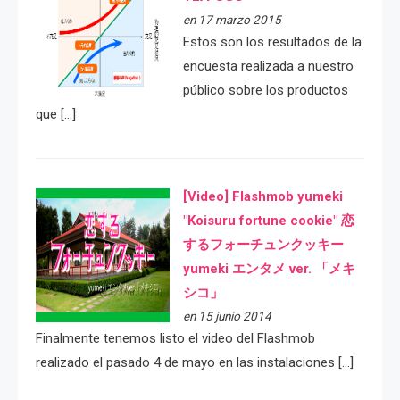
en 17 marzo 2015
Estos son los resultados de la
encuesta realizada a nuestro
público sobre los productos
que […]
[Video] Flashmob yumeki
"Koisuru fortune cookie" 恋
するフォーチュンクッキー
yumeki エンタメ ver. 「メキ
シコ」
en 15 junio 2014
Finalmente tenemos listo el video del Flashmob
realizado el pasado 4 de mayo en las instalaciones […]