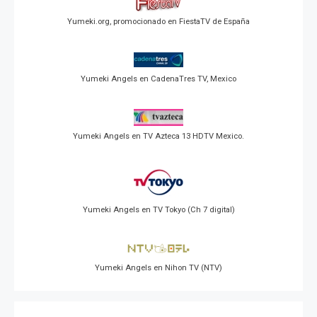
Yumeki.org, promocionado en FiestaTV de España
Yumeki Angels en CadenaTres TV, Mexico
Yumeki Angels en TV Azteca 13 HDTV Mexico.
Yumeki Angels en TV Tokyo (Ch 7 digital)
Yumeki Angels en Nihon TV (NTV)