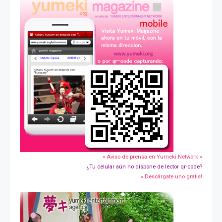
» Aviso de prensa en Yumeki Network »
¿Tu celular aún no dispone de lector qr-code?
» Descárgate uno gratis!