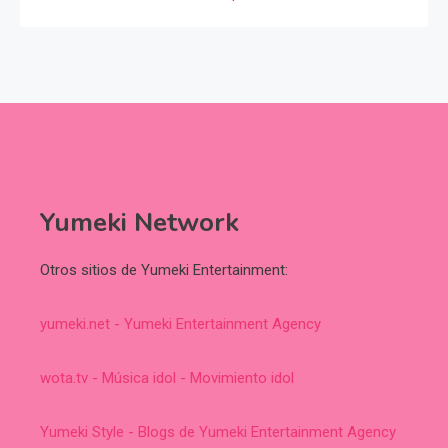
Yumeki Network
Otros sitios de Yumeki Entertainment:
yumeki.net - Yumeki Entertainment Agency
wota.tv - Música idol - Movimiento idol
Yumeki Style - Blogs de Yumeki Entertainment Agency