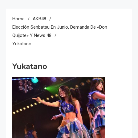
Home
AKB48
Elección Senbatsu En Junio, Demanda De «Don
Quijote» Y News 48
Yukatano
Yukatano