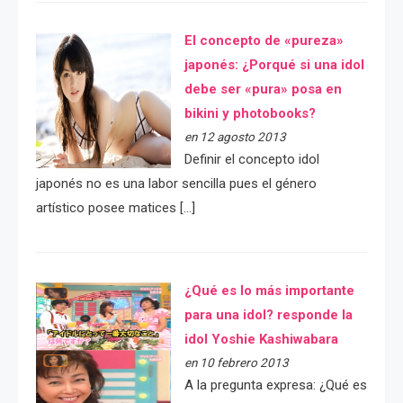
El concepto de «pureza»
japonés: ¿Porqué si una idol
debe ser «pura» posa en
bikini y photobooks?
en 12 agosto 2013
Definir el concepto idol
japonés no es una labor sencilla pues el género
artístico posee matices […]
¿Qué es lo más importante
para una idol? responde la
idol Yoshie Kashiwabara
en 10 febrero 2013
A la pregunta expresa: ¿Qué es