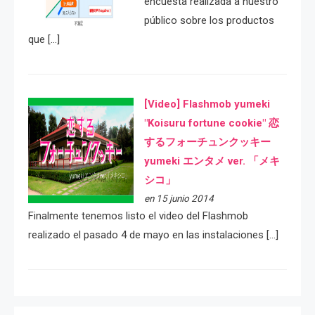
encuesta realizada a nuestro
público sobre los productos
que […]
[Video] Flashmob yumeki
"Koisuru fortune cookie" 恋
するフォーチュンクッキー
yumeki エンタメ ver. 「メキ
シコ」
en 15 junio 2014
Finalmente tenemos listo el video del Flashmob
realizado el pasado 4 de mayo en las instalaciones […]