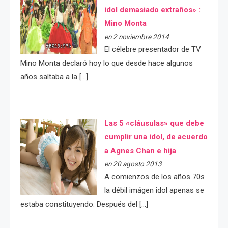
idol demasiado extraños» :
Mino Monta
en 2 noviembre 2014
El célebre presentador de TV
Mino Monta declaró hoy lo que desde hace algunos
años saltaba a la […]
Las 5 «cláusulas» que debe
cumplir una idol, de acuerdo
a Agnes Chan e hija
en 20 agosto 2013
A comienzos de los años 70s
la débil imágen idol apenas se
estaba constituyendo. Después del […]