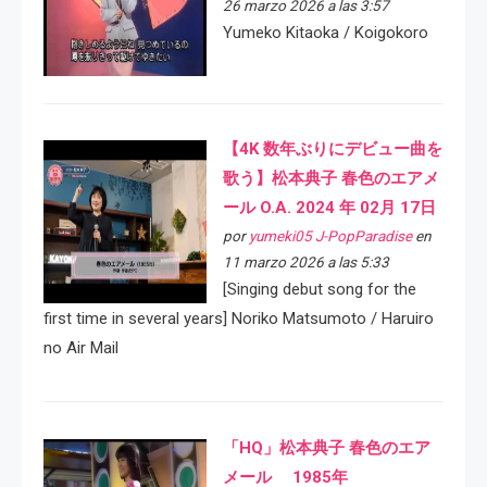
26 marzo 2026 a las 3:57
Yumeko Kitaoka / Koigokoro
【4K 数年ぶりにデビュー曲を
歌う】松本典子 春色のエアメ
ール O.A. 2024 年 02月 17日
por
yumeki05 J-PopParadise
en
11 marzo 2026 a las 5:33
[Singing debut song for the
first time in several years] Noriko Matsumoto / Haruiro
no Air Mail
「HQ」松本典子 春色のエア
メール 1985年