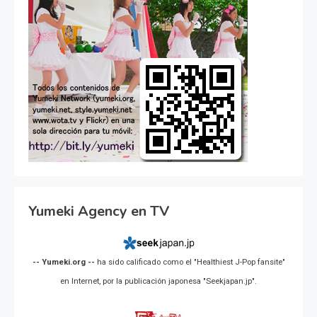
Yumeki Agency en TV
-- Yumeki.org --
ha sido calificado como el "Healthiest J-Pop fansite"
en Internet, por la publicación japonesa "Seekjapan.jp".