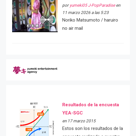
por
yumeki05 J-PopParadise
en
11 marzo 2026 a las 5:23
Noriko Matsumoto / haruiro
no air mail
Resultados de la encuesta
YEA-SGC
en 17 marzo 2015
Estos son los resultados de la