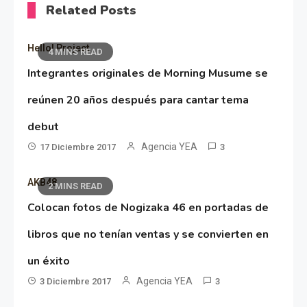
Related Posts
Hello! Project
4 MINS READ
Integrantes originales de Morning Musume se
reúnen 20 años después para cantar tema
debut
Agencia YEA
17 Diciembre 2017
3
AKB48
2 MINS READ
Colocan fotos de Nogizaka 46 en portadas de
libros que no tenían ventas y se convierten en
un éxito
Agencia YEA
3 Diciembre 2017
3