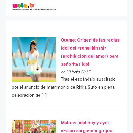
Otome: Orígen de las reglas
idol del «renai kinshi»
(prohibición del amor) para
señoritas idol
en 23 junio 2017
Tras el escándalo suscitado
por el anuncio de matrimonio de Ririka Suto en plena
celebración de […]
Matices idol hoy y ayer.
«Están surgiendo grupos