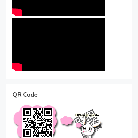
QR Code