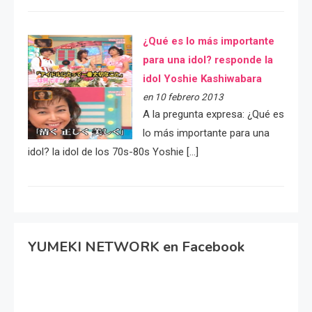
¿Qué es lo más importante
para una idol? responde la
idol Yoshie Kashiwabara
en 10 febrero 2013
A la pregunta expresa: ¿Qué es
lo más importante para una
idol? la idol de los 70s-80s Yoshie […]
YUMEKI NETWORK en Facebook