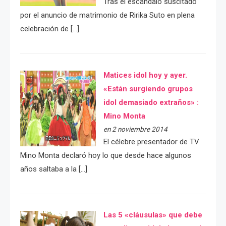
Tras el escándalo suscitado
por el anuncio de matrimonio de Ririka Suto en plena
celebración de […]
Matices idol hoy y ayer.
«Están surgiendo grupos
idol demasiado extraños» :
Mino Monta
en 2 noviembre 2014
El célebre presentador de TV
Mino Monta declaró hoy lo que desde hace algunos
años saltaba a la […]
Las 5 «cláusulas» que debe