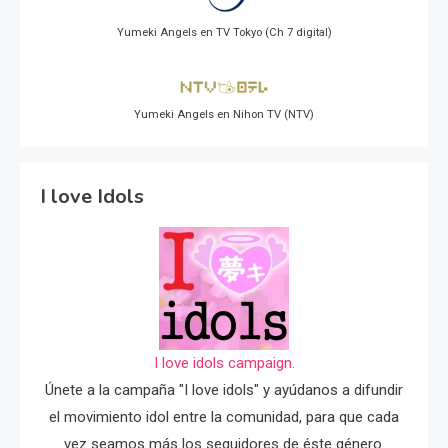
Yumeki Angels en TV Tokyo (Ch 7 digital)
Yumeki Angels en Nihon TV (NTV)
I love Idols
I love idols campaign.
Únete a la campaña "I love idols" y ayúdanos a difundir
el movimiento idol entre la comunidad, para que cada
vez seamos más los seguidores de éste género.