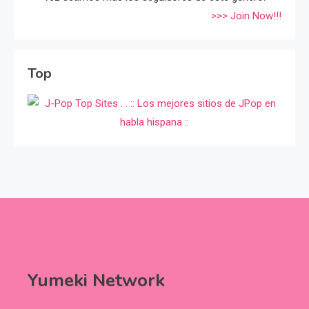
>>> Join Now!!!
Top
Yumeki Network