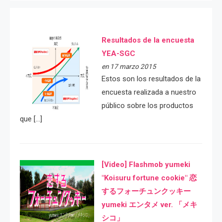
Resultados de la encuesta
YEA-SGC
en 17 marzo 2015
Estos son los resultados de la
encuesta realizada a nuestro
público sobre los productos
que […]
[Video] Flashmob yumeki
"Koisuru fortune cookie" 恋
するフォーチュンクッキー
yumeki エンタメ ver. 「メキ
シコ」