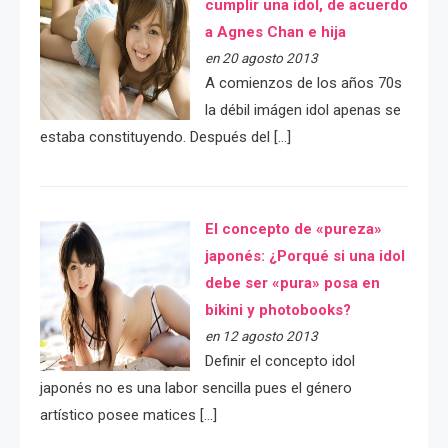
cumplir una idol, de acuerdo
a Agnes Chan e hija
en 20 agosto 2013
A comienzos de los años 70s
la débil imágen idol apenas se
estaba constituyendo. Después del […]
El concepto de «pureza»
japonés: ¿Porqué si una idol
debe ser «pura» posa en
bikini y photobooks?
en 12 agosto 2013
Definir el concepto idol
japonés no es una labor sencilla pues el género
artístico posee matices […]