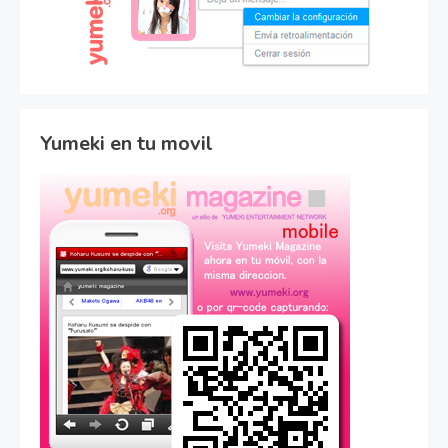
Yumeki en tu movil