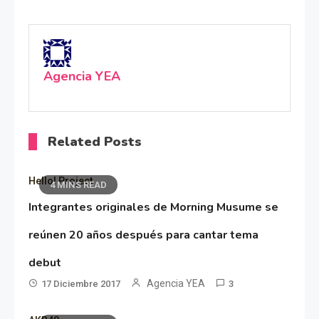
Agencia YEA
Related Posts
Hello! Project
4 MINS READ
Integrantes originales de Morning Musume se
reúnen 20 años después para cantar tema
debut
Agencia YEA
17 Diciembre 2017
3