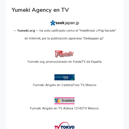
Yumeki Agency en TV
-- Yumeki.org --
ha sido calificado como el "Healthiest J-Pop fansite"
en Internet, por la publicación japonesa "Seekjapan.jp".
Yumeki.org, promocionado en FiestaTV de España
Yumeki Angels en CadenaTres TV, Mexico
Yumeki Angels en TV Azteca 13 HDTV Mexico.