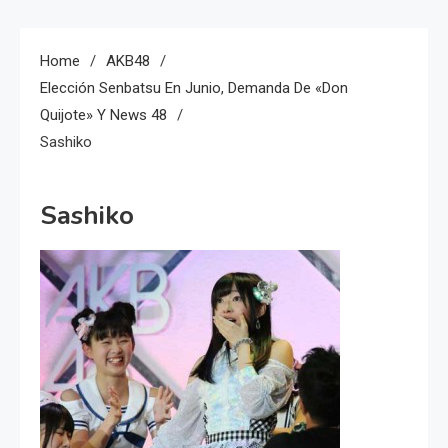
Home
AKB48
Elección Senbatsu En Junio, Demanda De «Don
Quijote» Y News 48
Sashiko
Sashiko