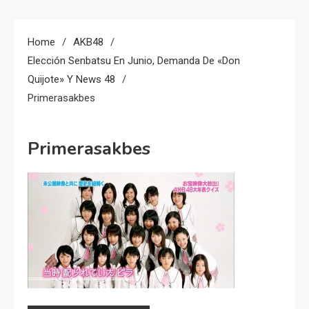
Home
AKB48
Elección Senbatsu En Junio, Demanda De «Don
Quijote» Y News 48
Primerasakbes
Primerasakbes