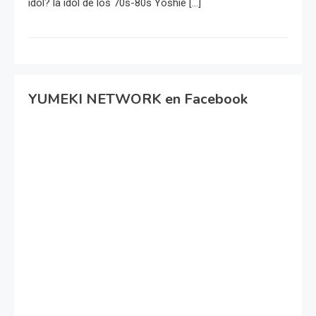
idol? la idol de los 70s-80s Yoshie […]
YUMEKI NETWORK en Facebook