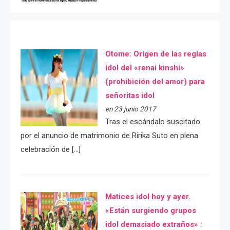
Otome: Orígen de las reglas
idol del «renai kinshi»
(prohibición del amor) para
señoritas idol
en 23 junio 2017
Tras el escándalo suscitado
por el anuncio de matrimonio de Ririka Suto en plena
celebración de […]
Matices idol hoy y ayer.
«Están surgiendo grupos
idol demasiado extraños» :