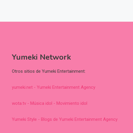
Yumeki Network
Otros sitios de Yumeki Entertainment:
yumeki.net - Yumeki Entertainment Agency
wota.tv - Música idol - Movimiento idol
Yumeki Style - Blogs de Yumeki Entertainment Agency