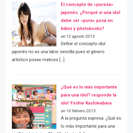
El concepto de «pureza»
japonés: ¿Porqué si una idol
debe ser «pura» posa en
bikini y photobooks?
en 12 agosto 2013
Definir el concepto idol
japonés no es una labor sencilla pues el género
artístico posee matices […]
¿Qué es lo más importante
para una idol? responde la
idol Yoshie Kashiwabara
en 10 febrero 2013
A la pregunta expresa: ¿Qué es
lo más importante para una