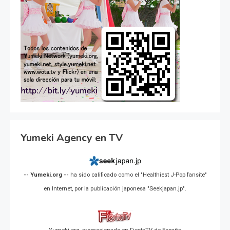
Yumeki Agency en TV
-- Yumeki.org --
ha sido calificado como el "Healthiest J-Pop fansite"
en Internet, por la publicación japonesa "Seekjapan.jp".