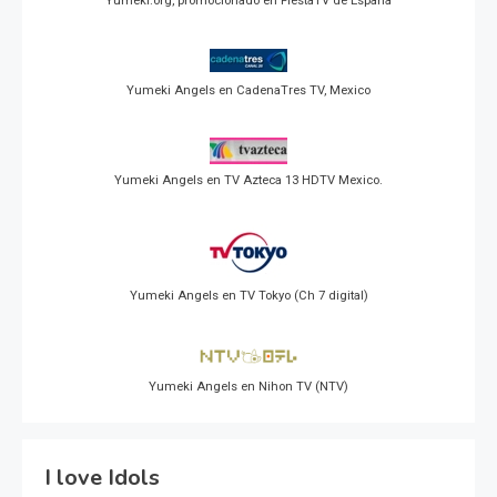
Yumeki.org, promocionado en FiestaTV de España
Yumeki Angels en CadenaTres TV, Mexico
Yumeki Angels en TV Azteca 13 HDTV Mexico.
Yumeki Angels en TV Tokyo (Ch 7 digital)
Yumeki Angels en Nihon TV (NTV)
I love Idols