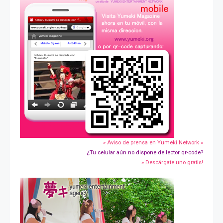
» Aviso de prensa en Yumeki Network »
¿Tu celular aún no dispone de lector qr-code?
» Descárgate uno gratis!