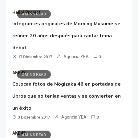
Hello! Project
4 MINS READ
Integrantes originales de Morning Musume se
reúnen 20 años después para cantar tema
debut
Agencia YEA
17 Diciembre 2017
3
AKB48
2 MINS READ
Colocan fotos de Nogizaka 46 en portadas de
libros que no tenían ventas y se convierten en
un éxito
Agencia YEA
3 Diciembre 2017
3
AKB48
4 MINS READ