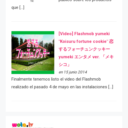
que […]
[Video] Flashmob yumeki
"Koisuru fortune cookie" 恋
するフォーチュンクッキー
yumeki エンタメ ver. 「メキ
シコ」
en 15 junio 2014
Finalmente tenemos listo el video del Flashmob
realizado el pasado 4 de mayo en las instalaciones […]