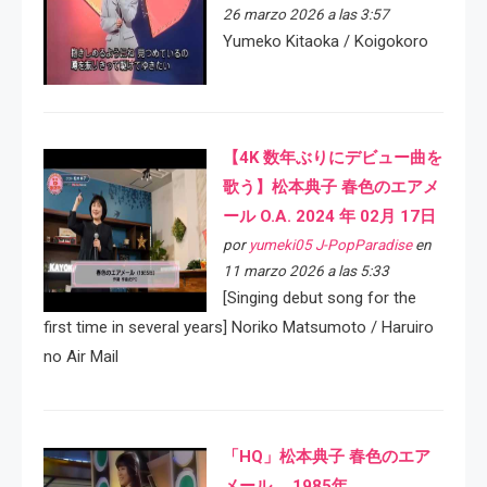
26 marzo 2026 a las 3:57
Yumeko Kitaoka / Koigokoro
【4K 数年ぶりにデビュー曲を
歌う】松本典子 春色のエアメ
ール O.A. 2024 年 02月 17日
por
yumeki05 J-PopParadise
en
11 marzo 2026 a las 5:33
[Singing debut song for the
first time in several years] Noriko Matsumoto / Haruiro
no Air Mail
「HQ」松本典子 春色のエア
メール 1985年