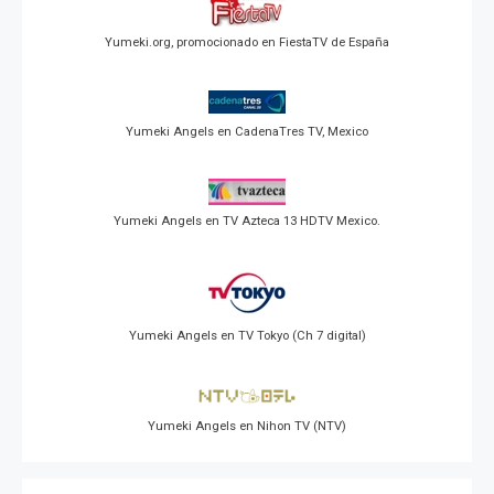
Yumeki.org, promocionado en FiestaTV de España
Yumeki Angels en CadenaTres TV, Mexico
Yumeki Angels en TV Azteca 13 HDTV Mexico.
Yumeki Angels en TV Tokyo (Ch 7 digital)
Yumeki Angels en Nihon TV (NTV)