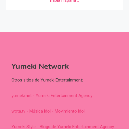
Yumeki Network
Otros sitios de Yumeki Entertainment:
yumeki.net - Yumeki Entertainment Agency
wota.tv - Música idol - Movimiento idol
Yumeki Style - Blogs de Yumeki Entertainment Agency