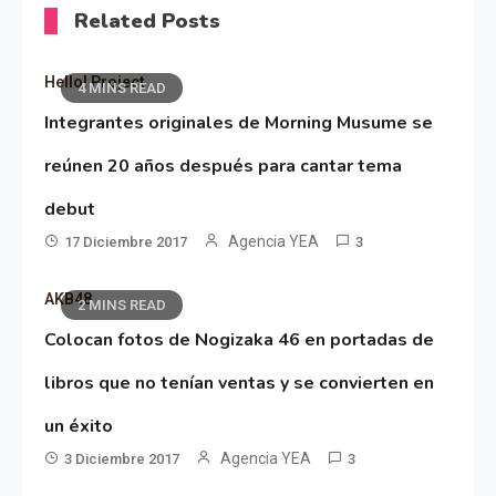
Related Posts
Hello! Project
4 MINS READ
Integrantes originales de Morning Musume se
reúnen 20 años después para cantar tema
debut
Agencia YEA
17 Diciembre 2017
3
AKB48
2 MINS READ
Colocan fotos de Nogizaka 46 en portadas de
libros que no tenían ventas y se convierten en
un éxito
Agencia YEA
3 Diciembre 2017
3