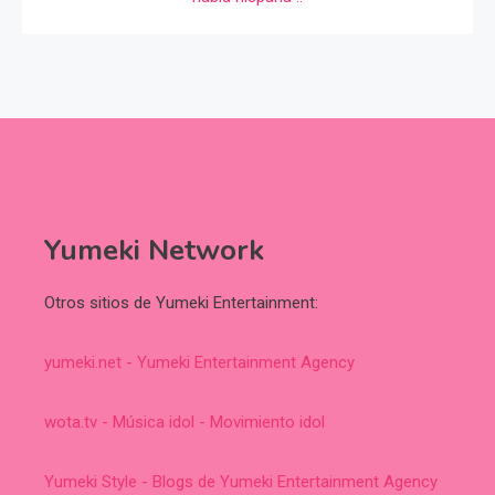
Yumeki Network
Otros sitios de Yumeki Entertainment:
yumeki.net - Yumeki Entertainment Agency
wota.tv - Música idol - Movimiento idol
Yumeki Style - Blogs de Yumeki Entertainment Agency