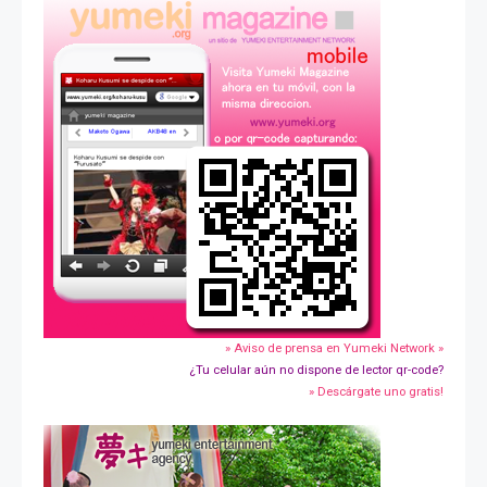
» Aviso de prensa en Yumeki Network »
¿Tu celular aún no dispone de lector qr-code?
» Descárgate uno gratis!