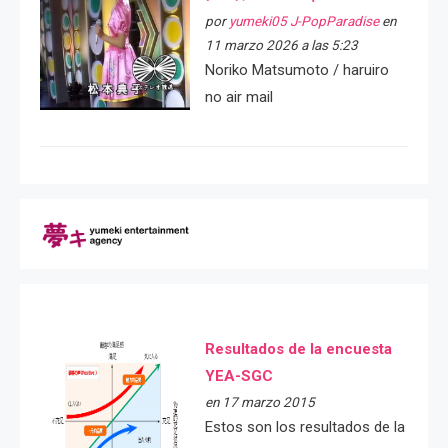
por
yumeki05 J-PopParadise
en
11 marzo 2026 a las 5:23
Noriko Matsumoto / haruiro
no air mail
Resultados de la encuesta
YEA-SGC
en 17 marzo 2015
Estos son los resultados de la