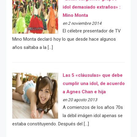
idol demasiado extraños» :
Mino Monta
en 2 noviembre 2014
El célebre presentador de TV
Mino Monta declaró hoy lo que desde hace algunos
años saltaba a la […]
Las 5 «cláusulas» que debe
cumplir una idol, de acuerdo
a Agnes Chan e hija
en 20 agosto 2013
A comienzos de los años 70s
la débil imágen idol apenas se
estaba constituyendo. Después del […]