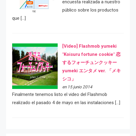
encuesta realizada a nuestro
público sobre los productos
que […]
[Video] Flashmob yumeki
"Koisuru fortune cookie" 恋
するフォーチュンクッキー
yumeki エンタメ ver. 「メキ
シコ」
en 15 junio 2014
Finalmente tenemos listo el video del Flashmob
realizado el pasado 4 de mayo en las instalaciones […]