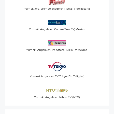
Yumeki.org, promocionado en FiestaTV de España
Yumeki Angels en CadenaTres TV, Mexico
Yumeki Angels en TV Azteca 13 HDTV Mexico.
Yumeki Angels en TV Tokyo (Ch 7 digital)
Yumeki Angels en Nihon TV (NTV)