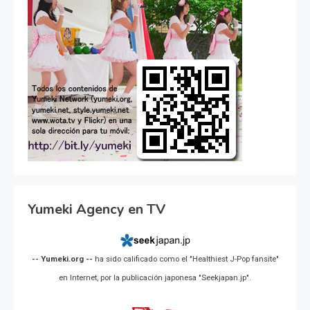
Yumeki Agency en TV
-- Yumeki.org --
ha sido calificado como el "Healthiest J-Pop fansite"
en Internet, por la publicación japonesa "Seekjapan.jp".