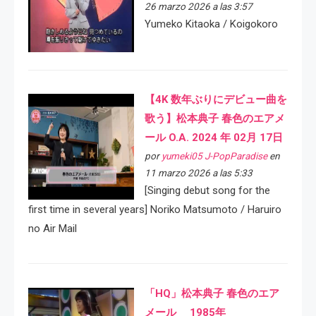
26 marzo 2026 a las 3:57
Yumeko Kitaoka / Koigokoro
【4K 数年ぶりにデビュー曲を
歌う】松本典子 春色のエアメ
ール O.A. 2024 年 02月 17日
por
yumeki05 J-PopParadise
en
11 marzo 2026 a las 5:33
[Singing debut song for the
first time in several years] Noriko Matsumoto / Haruiro
no Air Mail
「HQ」松本典子 春色のエア
メール 1985年