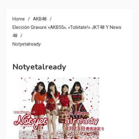
Home
AKB48
Elección Gravure «AKB55», «Tobitate!» JKT48 Y News
48
Notyetalready
Notyetalready