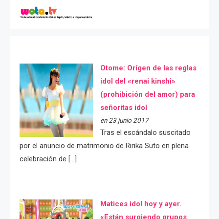
Otome: Orígen de las reglas
idol del «renai kinshi»
(prohibición del amor) para
señoritas idol
en 23 junio 2017
Tras el escándalo suscitado
por el anuncio de matrimonio de Ririka Suto en plena
celebración de […]
Matices idol hoy y ayer.
«Están surgiendo grupos