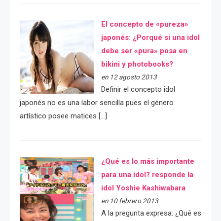
El concepto de «pureza»
japonés: ¿Porqué si una idol
debe ser «pura» posa en
bikini y photobooks?
en 12 agosto 2013
Definir el concepto idol
japonés no es una labor sencilla pues el género
artístico posee matices […]
¿Qué es lo más importante
para una idol? responde la
idol Yoshie Kashiwabara
en 10 febrero 2013
A la pregunta expresa: ¿Qué es