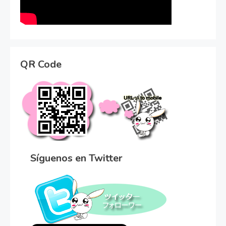
QR Code
Síguenos en Twitter