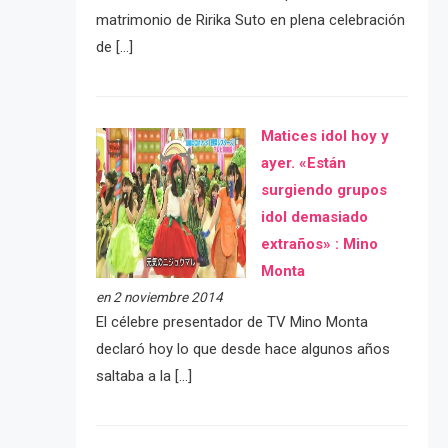
matrimonio de Ririka Suto en plena celebración
de […]
Matices idol hoy y
ayer. «Están
surgiendo grupos
idol demasiado
extraños» : Mino
Monta
en 2 noviembre 2014
El célebre presentador de TV Mino Monta
declaró hoy lo que desde hace algunos años
saltaba a la […]