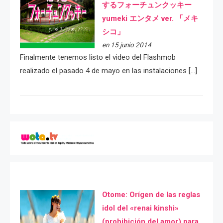
するフォーチュンクッキー
yumeki エンタメ ver. 「メキ
シコ」
en 15 junio 2014
Finalmente tenemos listo el video del Flashmob
realizado el pasado 4 de mayo en las instalaciones […]
Otome: Orígen de las reglas
idol del «renai kinshi»
(prohibición del amor) para