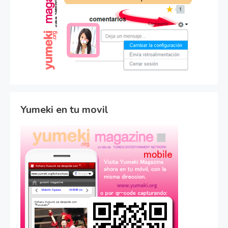
Yumeki en tu movil