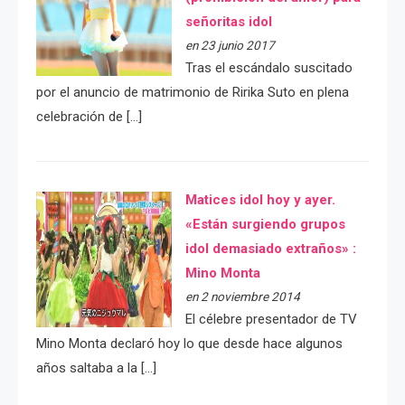
señoritas idol
en 23 junio 2017
Tras el escándalo suscitado
por el anuncio de matrimonio de Ririka Suto en plena
celebración de […]
Matices idol hoy y ayer.
«Están surgiendo grupos
idol demasiado extraños» :
Mino Monta
en 2 noviembre 2014
El célebre presentador de TV
Mino Monta declaró hoy lo que desde hace algunos
años saltaba a la […]