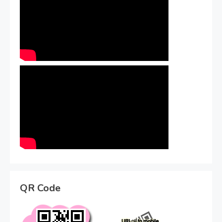
QR Code