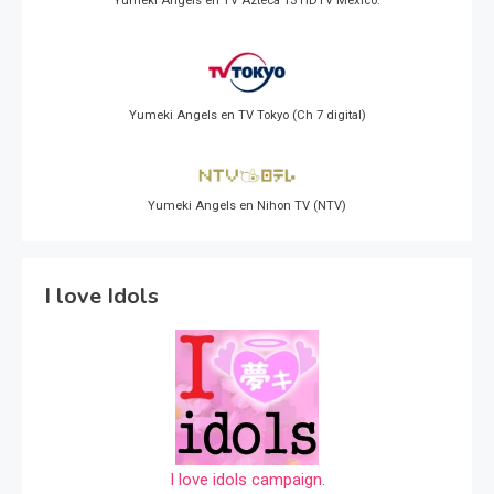
Yumeki Angels en TV Azteca 13 HDTV Mexico.
Yumeki Angels en TV Tokyo (Ch 7 digital)
Yumeki Angels en Nihon TV (NTV)
I love Idols
I love idols campaign.