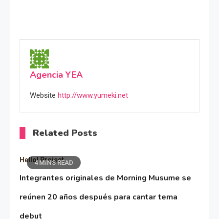
Agencia YEA
Website
http://www.yumeki.net
Related Posts
Hello! Project
4 MINS READ
Integrantes originales de Morning Musume se
reúnen 20 años después para cantar tema
debut