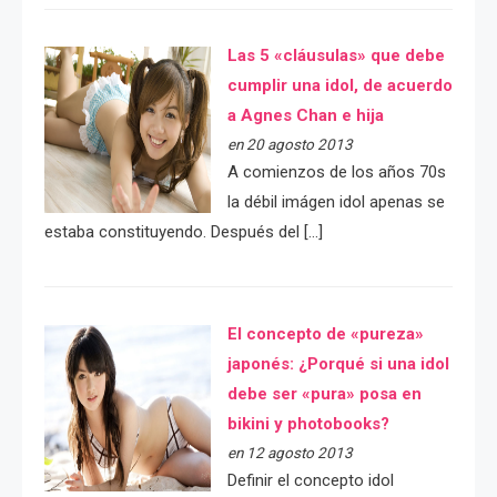
Las 5 «cláusulas» que debe
cumplir una idol, de acuerdo
a Agnes Chan e hija
en 20 agosto 2013
A comienzos de los años 70s
la débil imágen idol apenas se
estaba constituyendo. Después del […]
El concepto de «pureza»
japonés: ¿Porqué si una idol
debe ser «pura» posa en
bikini y photobooks?
en 12 agosto 2013
Definir el concepto idol