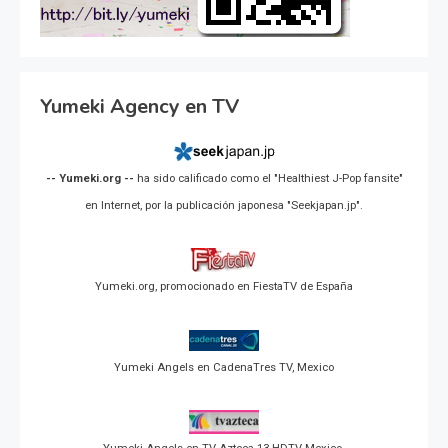
Yumeki Agency en TV
-- Yumeki.org --
ha sido calificado como el "Healthiest J-Pop fansite"
en Internet, por la publicación japonesa "Seekjapan.jp".
Yumeki.org, promocionado en FiestaTV de España
Yumeki Angels en CadenaTres TV, Mexico