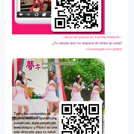
» Aviso de prensa en Yumeki Network »
¿Tu celular aún no dispone de lector qr-code?
» Descárgate uno gratis!