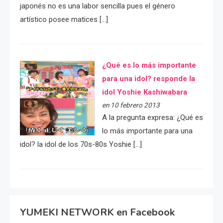
japonés no es una labor sencilla pues el género
artístico posee matices […]
¿Qué es lo más importante
para una idol? responde la
idol Yoshie Kashiwabara
en 10 febrero 2013
A la pregunta expresa: ¿Qué es
lo más importante para una
idol? la idol de los 70s-80s Yoshie […]
YUMEKI NETWORK en Facebook