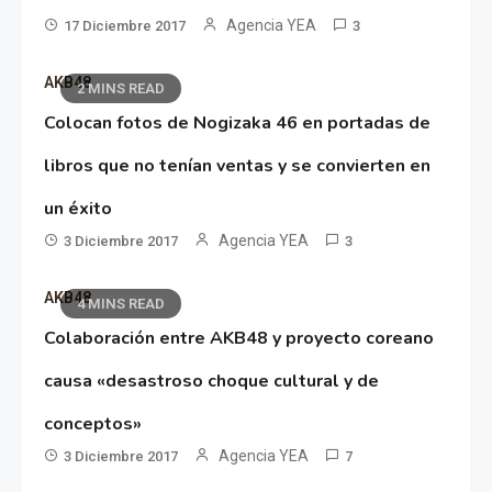
Agencia YEA
17 Diciembre 2017
3
AKB48
2 MINS READ
Colocan fotos de Nogizaka 46 en portadas de
libros que no tenían ventas y se convierten en
un éxito
Agencia YEA
3 Diciembre 2017
3
AKB48
4 MINS READ
Colaboración entre AKB48 y proyecto coreano
causa «desastroso choque cultural y de
conceptos»
Agencia YEA
3 Diciembre 2017
7