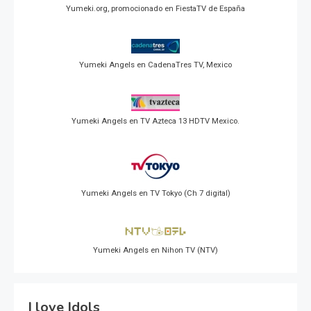
Yumeki.org, promocionado en FiestaTV de España
Yumeki Angels en CadenaTres TV, Mexico
Yumeki Angels en TV Azteca 13 HDTV Mexico.
Yumeki Angels en TV Tokyo (Ch 7 digital)
Yumeki Angels en Nihon TV (NTV)
I love Idols