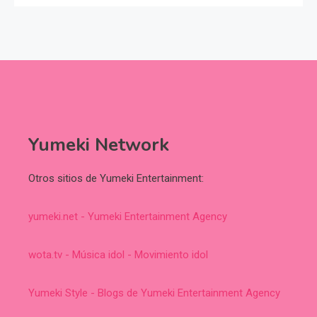
Yumeki Network
Otros sitios de Yumeki Entertainment:
yumeki.net - Yumeki Entertainment Agency
wota.tv - Música idol - Movimiento idol
Yumeki Style - Blogs de Yumeki Entertainment Agency