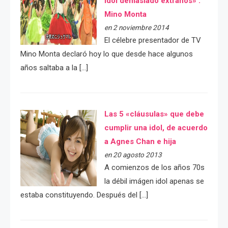
idol demasiado extraños» :
Mino Monta
en 2 noviembre 2014
El célebre presentador de TV
Mino Monta declaró hoy lo que desde hace algunos
años saltaba a la […]
Las 5 «cláusulas» que debe
cumplir una idol, de acuerdo
a Agnes Chan e hija
en 20 agosto 2013
A comienzos de los años 70s
la débil imágen idol apenas se
estaba constituyendo. Después del […]