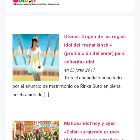
Otome: Orígen de las reglas
idol del «renai kinshi»
(prohibición del amor) para
señoritas idol
en 23 junio 2017
Tras el escándalo suscitado
por el anuncio de matrimonio de Ririka Suto en plena
celebración de […]
Matices idol hoy y ayer.
«Están surgiendo grupos