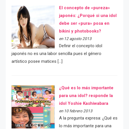
El concepto de «pureza»
japonés: ¿Porqué si una idol
debe ser «pura» posa en
bikini y photobooks?
en 12 agosto 2013
Definir el concepto idol
japonés no es una labor sencilla pues el género
artístico posee matices […]
¿Qué es lo más importante
para una idol? responde la
idol Yoshie Kashiwabara
en 10 febrero 2013
A la pregunta expresa: ¿Qué es
lo más importante para una