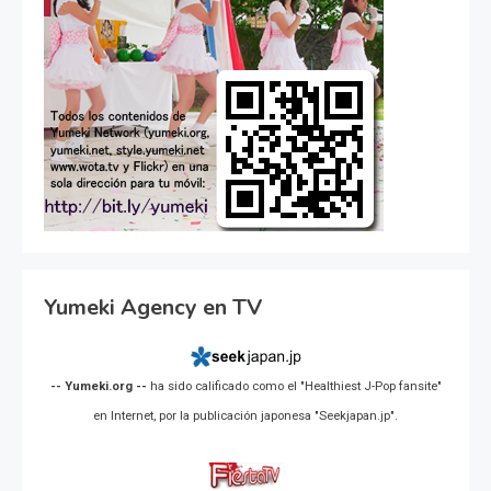
Yumeki Agency en TV
-- Yumeki.org --
ha sido calificado como el "Healthiest J-Pop fansite"
en Internet, por la publicación japonesa "Seekjapan.jp".