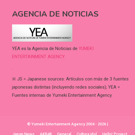
AGENCIA DE NOTICIAS
YEA es la Agencia de Noticias de
YUMEKI
ENTERTAINMENT AGENCY.
.
※ JS = Japanese sources: Artículos con más de 3 fuentes
japonesas distintas (incluyendo redes sociales); YEA =
Fuentes internas de Yumeki Entertainment Agency.
© Yumeki Entertainment Agency 2004 - 2026
|
Japan News
AKB48
General
Cultura idol
Hello! Project