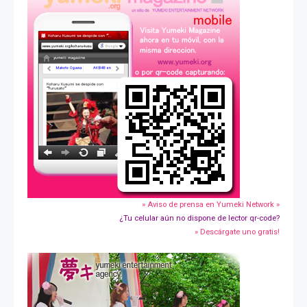
» Aviso de prensa en Yumeki Network »
¿Tu celular aún no dispone de lector qr-code?
» Descárgate uno gratis!