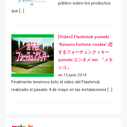
público sobre los productos
que […]
[Video] Flashmob yumeki
"Koisuru fortune cookie" 恋
するフォーチュンクッキー
yumeki エンタメ ver. 「メキ
シコ」
en 15 junio 2014
Finalmente tenemos listo el video del Flashmob
realizado el pasado 4 de mayo en las instalaciones […]