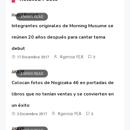
Hello! Project
4 MINS READ
Integrantes originales de Morning Musume se
reúnen 20 años después para cantar tema
debut
Agencia YEA
17 Diciembre 2017
3
AKB48
2 MINS READ
Colocan fotos de Nogizaka 46 en portadas de
libros que no tenían ventas y se convierten en
un éxito
Agencia YEA
3 Diciembre 2017
3
AKB48