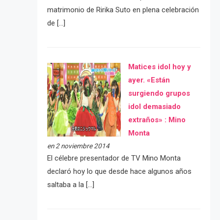
matrimonio de Ririka Suto en plena celebración
de […]
Matices idol hoy y
ayer. «Están
surgiendo grupos
idol demasiado
extraños» : Mino
Monta
en 2 noviembre 2014
El célebre presentador de TV Mino Monta
declaró hoy lo que desde hace algunos años
saltaba a la […]