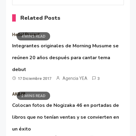
Related Posts
Hello! Project
4 MINS READ
Integrantes originales de Morning Musume se
reúnen 20 años después para cantar tema
debut
Agencia YEA
17 Diciembre 2017
3
AKB48
2 MINS READ
Colocan fotos de Nogizaka 46 en portadas de
libros que no tenían ventas y se convierten en
un éxito