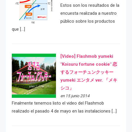
Estos son los resultados de la
encuesta realizada a nuestro
público sobre los productos
que […]
[Video] Flashmob yumeki
"Koisuru fortune cookie" 恋
するフォーチュンクッキー
yumeki エンタメ ver. 「メキ
シコ」
en 15 junio 2014
Finalmente tenemos listo el video del Flashmob
realizado el pasado 4 de mayo en las instalaciones […]