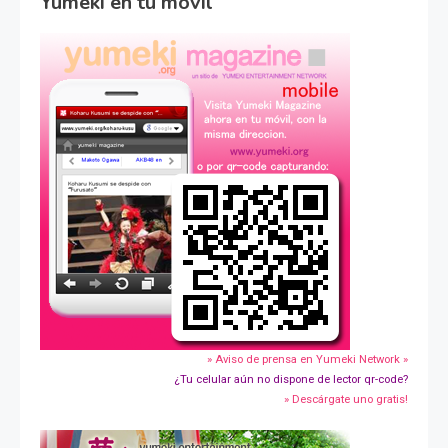
Yumeki en tu movil
» Aviso de prensa en Yumeki Network »
¿Tu celular aún no dispone de lector qr-code?
» Descárgate uno gratis!