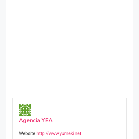
Agencia YEA
Website
http://www.yumeki.net