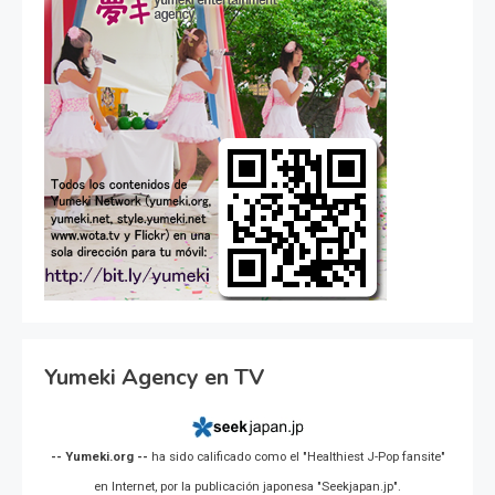
Yumeki Agency en TV
-- Yumeki.org --
ha sido calificado como el "Healthiest J-Pop fansite"
en Internet, por la publicación japonesa "Seekjapan.jp".