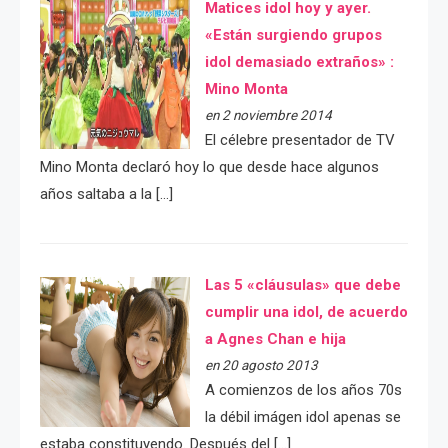
Matices idol hoy y ayer.
«Están surgiendo grupos
idol demasiado extraños» :
Mino Monta
en 2 noviembre 2014
El célebre presentador de TV
Mino Monta declaró hoy lo que desde hace algunos
años saltaba a la […]
Las 5 «cláusulas» que debe
cumplir una idol, de acuerdo
a Agnes Chan e hija
en 20 agosto 2013
A comienzos de los años 70s
la débil imágen idol apenas se
estaba constituyendo. Después del […]