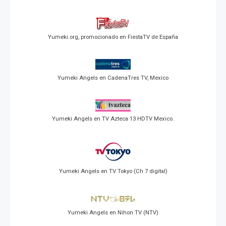
Yumeki.org, promocionado en FiestaTV de España
Yumeki Angels en CadenaTres TV, Mexico
Yumeki Angels en TV Azteca 13 HDTV Mexico.
Yumeki Angels en TV Tokyo (Ch 7 digital)
Yumeki Angels en Nihon TV (NTV)