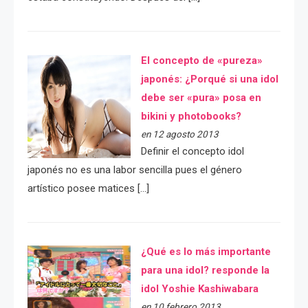
El concepto de «pureza»
japonés: ¿Porqué si una idol
debe ser «pura» posa en
bikini y photobooks?
en 12 agosto 2013
Definir el concepto idol
japonés no es una labor sencilla pues el género
artístico posee matices […]
¿Qué es lo más importante
para una idol? responde la
idol Yoshie Kashiwabara
en 10 febrero 2013