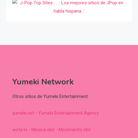
Yumeki Network
Otros sitios de Yumeki Entertainment:
yumeki.net - Yumeki Entertainment Agency
wota.tv - Música idol - Movimiento idol