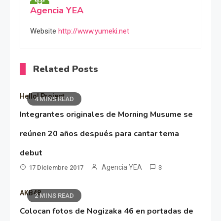
Agencia YEA
Website
http://www.yumeki.net
Related Posts
Hello! Project
4 MINS READ
Integrantes originales de Morning Musume se
reúnen 20 años después para cantar tema
debut
Agencia YEA
17 Diciembre 2017
3
AKB48
2 MINS READ
Colocan fotos de Nogizaka 46 en portadas de