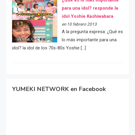
para una idol? responde la
idol Yoshie Kashiwabara
en 10 febrero 2013
A la pregunta expresa: ¿Qué es
lo más importante para una
idol? la idol de los 70s-80s Yoshie […]
YUMEKI NETWORK en Facebook