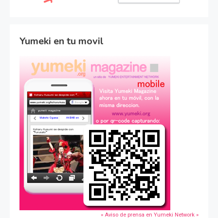
Yumeki en tu movil
» Aviso de prensa en Yumeki Network »