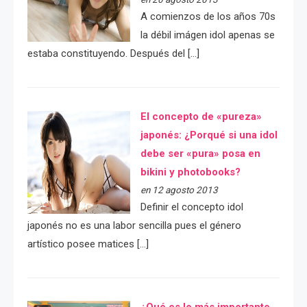
A comienzos de los años 70s
la débil imágen idol apenas se
estaba constituyendo. Después del […]
El concepto de «pureza»
japonés: ¿Porqué si una idol
debe ser «pura» posa en
bikini y photobooks?
en 12 agosto 2013
Definir el concepto idol
japonés no es una labor sencilla pues el género
artístico posee matices […]
¿Qué es lo más importante