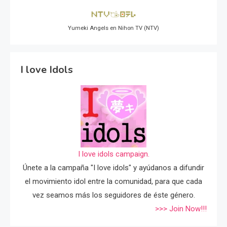
Yumeki Angels en Nihon TV (NTV)
I love Idols
I love idols campaign.
Únete a la campaña "I love idols" y ayúdanos a difundir
el movimiento idol entre la comunidad, para que cada
vez seamos más los seguidores de éste género.
>>> Join Now!!!