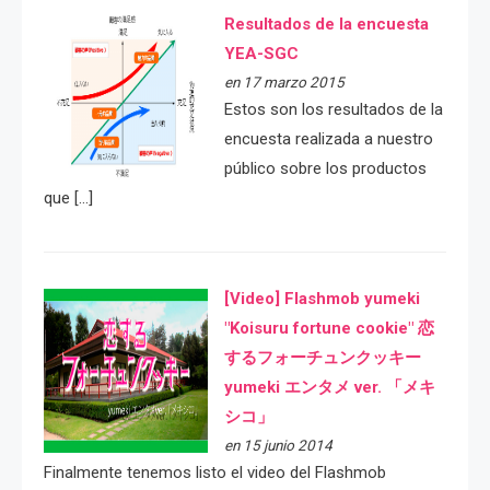
Resultados de la encuesta
YEA-SGC
en 17 marzo 2015
Estos son los resultados de la
encuesta realizada a nuestro
público sobre los productos
que […]
[Video] Flashmob yumeki
"Koisuru fortune cookie" 恋
するフォーチュンクッキー
yumeki エンタメ ver. 「メキ
シコ」
en 15 junio 2014
Finalmente tenemos listo el video del Flashmob