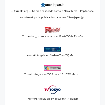
-- Yumeki.org --
ha sido calificado como el "Healthiest J-Pop fansite"
en Internet, por la publicación japonesa "Seekjapan.jp".
Yumeki.org, promocionado en FiestaTV de España
Yumeki Angels en CadenaTres TV, Mexico
Yumeki Angels en TV Azteca 13 HDTV Mexico.
Yumeki Angels en TV Tokyo (Ch 7 digital)