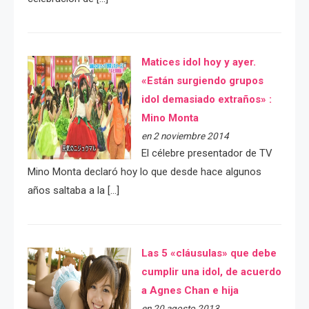
Matices idol hoy y ayer.
«Están surgiendo grupos
idol demasiado extraños» :
Mino Monta
en 2 noviembre 2014
El célebre presentador de TV
Mino Monta declaró hoy lo que desde hace algunos
años saltaba a la […]
Las 5 «cláusulas» que debe
cumplir una idol, de acuerdo
a Agnes Chan e hija
en 20 agosto 2013