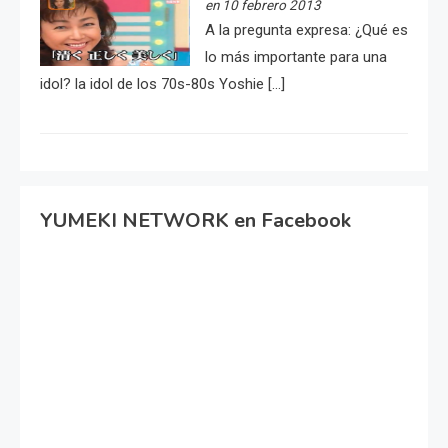
en 10 febrero 2013
A la pregunta expresa: ¿Qué es
lo más importante para una
idol? la idol de los 70s-80s Yoshie […]
YUMEKI NETWORK en Facebook