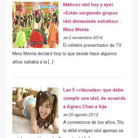
Matices idol hoy y ayer.
«Están surgiendo grupos
idol demasiado extraños» :
Mino Monta
en 2 noviembre 2014
El célebre presentador de TV
Mino Monta declaró hoy lo que desde hace algunos
años saltaba a la […]
Las 5 «cláusulas» que debe
cumplir una idol, de acuerdo
a Agnes Chan e hija
en 20 agosto 2013
A comienzos de los años 70s
la débil imágen idol apenas se