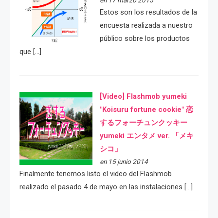
en 17 marzo 2015
Estos son los resultados de la
encuesta realizada a nuestro
público sobre los productos
que […]
[Video] Flashmob yumeki
"Koisuru fortune cookie" 恋
するフォーチュンクッキー
yumeki エンタメ ver. 「メキ
シコ」
en 15 junio 2014
Finalmente tenemos listo el video del Flashmob
realizado el pasado 4 de mayo en las instalaciones […]