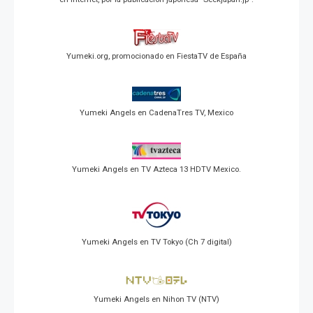
Yumeki.org, promocionado en FiestaTV de España
Yumeki Angels en CadenaTres TV, Mexico
Yumeki Angels en TV Azteca 13 HDTV Mexico.
Yumeki Angels en TV Tokyo (Ch 7 digital)
Yumeki Angels en Nihon TV (NTV)