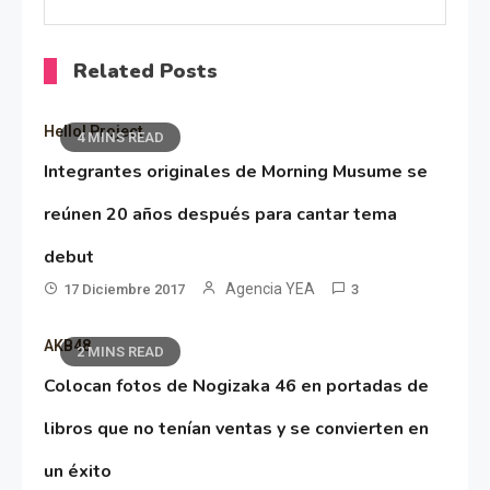
Related Posts
Hello! Project
4 MINS READ
Integrantes originales de Morning Musume se
reúnen 20 años después para cantar tema
debut
Agencia YEA
17 Diciembre 2017
3
AKB48
2 MINS READ
Colocan fotos de Nogizaka 46 en portadas de
libros que no tenían ventas y se convierten en
un éxito