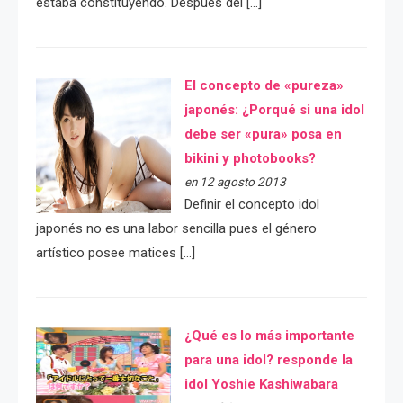
estaba constituyendo. Después del […]
El concepto de «pureza»
japonés: ¿Porqué si una idol
debe ser «pura» posa en
bikini y photobooks?
en 12 agosto 2013
Definir el concepto idol
japonés no es una labor sencilla pues el género
artístico posee matices […]
¿Qué es lo más importante
para una idol? responde la
idol Yoshie Kashiwabara