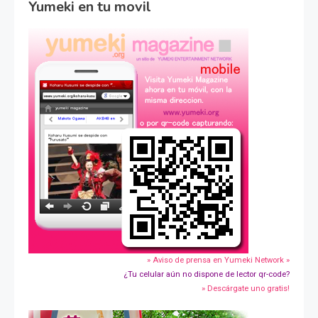
Yumeki en tu movil
» Aviso de prensa en Yumeki Network »
¿Tu celular aún no dispone de lector qr-code?
» Descárgate uno gratis!