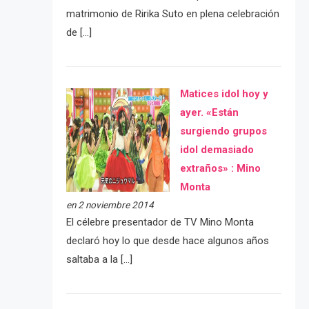
matrimonio de Ririka Suto en plena celebración
de […]
Matices idol hoy y
ayer. «Están
surgiendo grupos
idol demasiado
extraños» : Mino
Monta
en 2 noviembre 2014
El célebre presentador de TV Mino Monta
declaró hoy lo que desde hace algunos años
saltaba a la […]