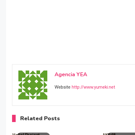
Agencia YEA
Website
http://www.yumeki.net
Related Posts