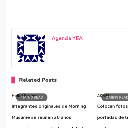
Agencia YEA
Related Posts
Hello! Project
AKB48
4 MINS READ
2 MINS REA
Integrantes originales de Morning
Colocan fotos
Musume se reúnen 20 años
portadas de l