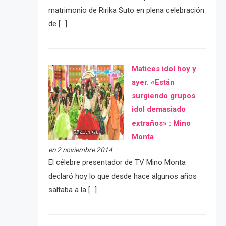
matrimonio de Ririka Suto en plena celebración
de […]
Matices idol hoy y
ayer. «Están
surgiendo grupos
idol demasiado
extraños» : Mino
Monta
en 2 noviembre 2014
El célebre presentador de TV Mino Monta
declaró hoy lo que desde hace algunos años
saltaba a la […]