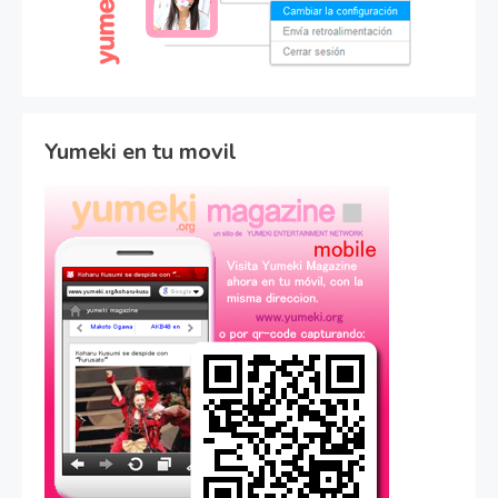
Yumeki en tu movil