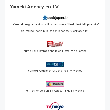
Yumeki Agency en TV
-- Yumeki.org --
ha sido calificado como el "Healthiest J-Pop fansite"
en Internet, por la publicación japonesa "Seekjapan.jp".
Yumeki.org, promocionado en FiestaTV de España
Yumeki Angels en CadenaTres TV, Mexico
Yumeki Angels en TV Azteca 13 HDTV Mexico.