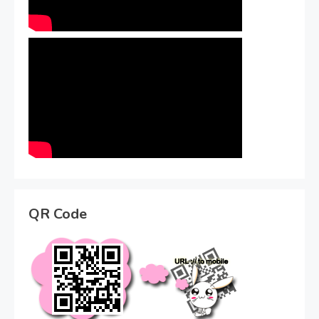
QR Code