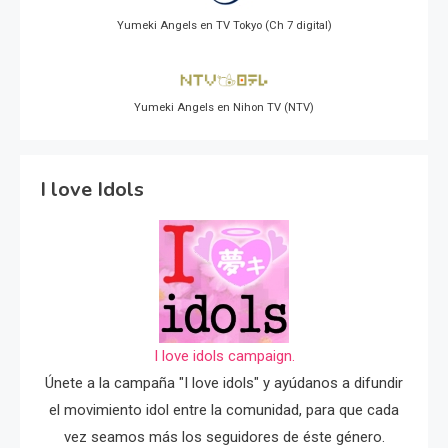
Yumeki Angels en TV Tokyo (Ch 7 digital)
Yumeki Angels en Nihon TV (NTV)
I love Idols
I love idols campaign.
Únete a la campaña "I love idols" y ayúdanos a difundir
el movimiento idol entre la comunidad, para que cada
vez seamos más los seguidores de éste género.