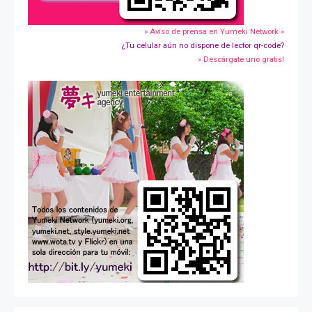
» Aviso de prensa en Yumeki Network »
¿Tu celular aún no dispone de lector qr-code?
» Descárgate uno gratis!