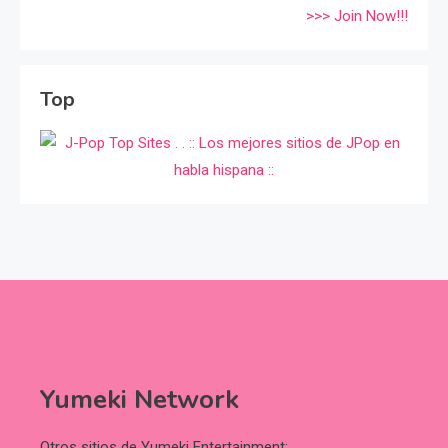
>>> Join Now!!!
Top
Yumeki Network
Otros sitios de Yumeki Entertainment: