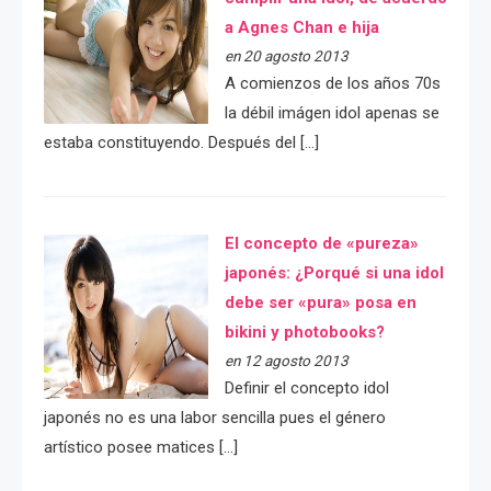
a Agnes Chan e hija
en 20 agosto 2013
A comienzos de los años 70s
la débil imágen idol apenas se
estaba constituyendo. Después del […]
El concepto de «pureza»
japonés: ¿Porqué si una idol
debe ser «pura» posa en
bikini y photobooks?
en 12 agosto 2013
Definir el concepto idol
japonés no es una labor sencilla pues el género
artístico posee matices […]