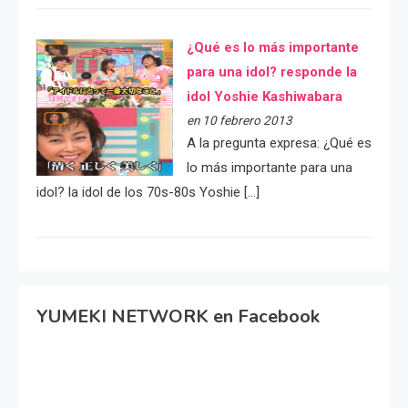
¿Qué es lo más importante
para una idol? responde la
idol Yoshie Kashiwabara
en 10 febrero 2013
A la pregunta expresa: ¿Qué es
lo más importante para una
idol? la idol de los 70s-80s Yoshie […]
YUMEKI NETWORK en Facebook