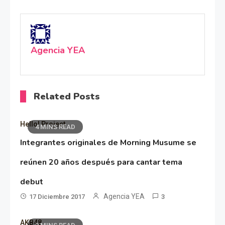
Agencia YEA
Related Posts
Hello! Project
4 MINS READ
Integrantes originales de Morning Musume se
reúnen 20 años después para cantar tema
debut
Agencia YEA
17 Diciembre 2017
3
AKB48