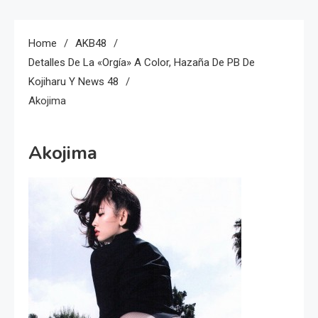
Home
AKB48
Detalles De La «Orgía» A Color, Hazaña De PB De
Kojiharu Y News 48
Akojima
Akojima