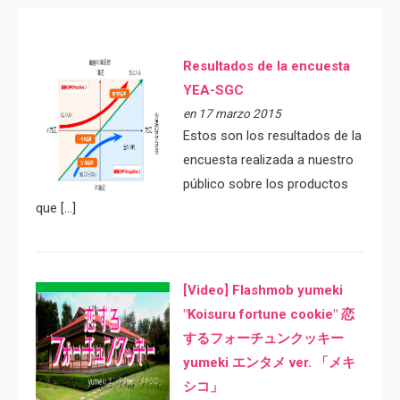
Resultados de la encuesta
YEA-SGC
en 17 marzo 2015
Estos son los resultados de la
encuesta realizada a nuestro
público sobre los productos
que […]
[Video] Flashmob yumeki
"Koisuru fortune cookie" 恋
するフォーチュンクッキー
yumeki エンタメ ver. 「メキ
シコ」