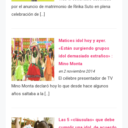
por el anuncio de matrimonio de Ririka Suto en plena
celebración de […]
Matices idol hoy y ayer.
«Están surgiendo grupos
idol demasiado extraños» :
Mino Monta
en 2 noviembre 2014
El célebre presentador de TV
Mino Monta declaró hoy lo que desde hace algunos
años saltaba a la […]
Las 5 «cláusulas» que debe
cumplir una idol, de acuerdo