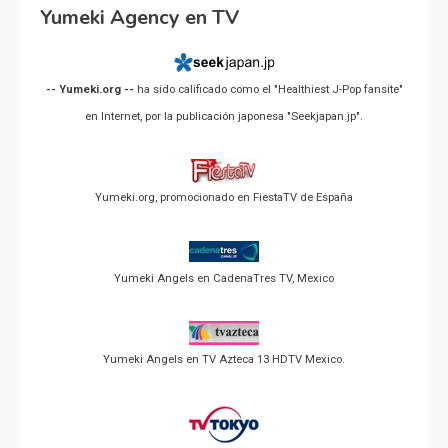
Yumeki Agency en TV
-- Yumeki.org --
ha sido calificado como el "Healthiest J-Pop fansite"
en Internet, por la publicación japonesa "Seekjapan.jp".
Yumeki.org, promocionado en FiestaTV de España
Yumeki Angels en CadenaTres TV, Mexico
Yumeki Angels en TV Azteca 13 HDTV Mexico.