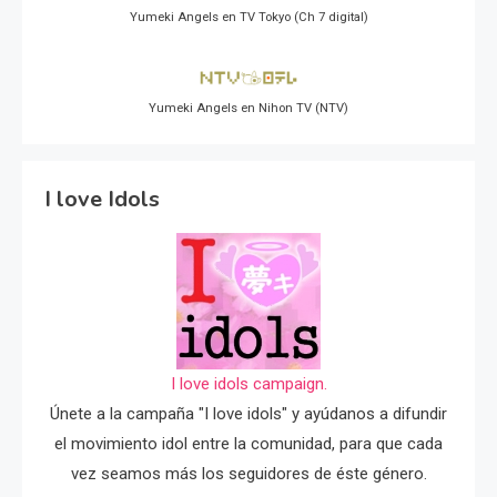
Yumeki Angels en TV Tokyo (Ch 7 digital)
Yumeki Angels en Nihon TV (NTV)
I love Idols
I love idols campaign.
Únete a la campaña "I love idols" y ayúdanos a difundir
el movimiento idol entre la comunidad, para que cada
vez seamos más los seguidores de éste género.