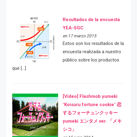
Resultados de la encuesta
YEA-SGC
en 17 marzo 2015
Estos son los resultados de la
encuesta realizada a nuestro
público sobre los productos
que […]
[Video] Flashmob yumeki
"Koisuru fortune cookie" 恋
するフォーチュンクッキー
yumeki エンタメ ver. 「メキ
シコ」