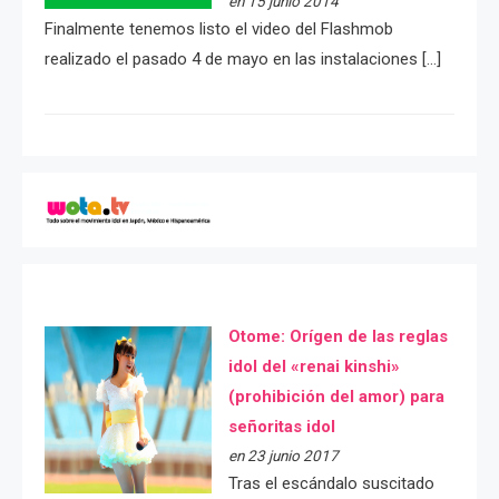
en 15 junio 2014
Finalmente tenemos listo el video del Flashmob
realizado el pasado 4 de mayo en las instalaciones […]
Otome: Orígen de las reglas
idol del «renai kinshi»
(prohibición del amor) para
señoritas idol
en 23 junio 2017
Tras el escándalo suscitado