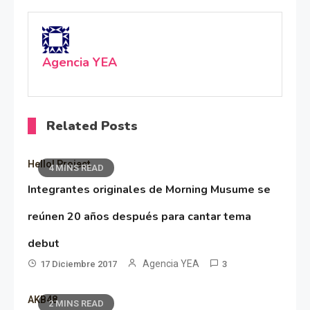
Agencia YEA
Related Posts
Hello! Project
4 MINS READ
Integrantes originales de Morning Musume se
reúnen 20 años después para cantar tema
debut
Agencia YEA
17 Diciembre 2017
3
AKB48
2 MINS READ