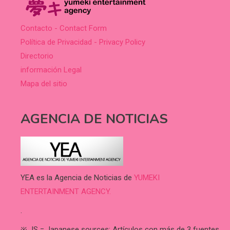
Contacto - Contact Form
Política de Privacidad - Privacy Policy
Directorio
información Legal
Mapa del sitio
AGENCIA DE NOTICIAS
YEA es la Agencia de Noticias de
YUMEKI
ENTERTAINMENT AGENCY.
.
※ JS = Japanese sources: Artículos con más de 3 fuentes