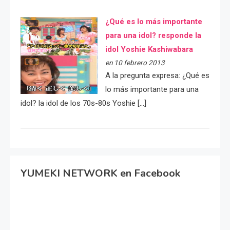
¿Qué es lo más importante
para una idol? responde la
idol Yoshie Kashiwabara
en 10 febrero 2013
A la pregunta expresa: ¿Qué es
lo más importante para una
idol? la idol de los 70s-80s Yoshie […]
YUMEKI NETWORK en Facebook