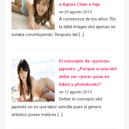
a Agnes Chan e hija
en 20 agosto 2013
A comienzos de los años 70s
la débil imágen idol apenas se
estaba constituyendo. Después del […]
El concepto de «pureza»
japonés: ¿Porqué si una idol
debe ser «pura» posa en
bikini y photobooks?
en 12 agosto 2013
Definir el concepto idol
japonés no es una labor sencilla pues el género
artístico posee matices […]