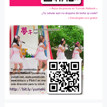
» Aviso de prensa en Yumeki Network »
¿Tu celular aún no dispone de lector qr-code?
» Descárgate uno gratis!