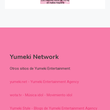
Yumeki Network
Otros sitios de Yumeki Entertainment:
yumeki.net - Yumeki Entertainment Agency
wota.tv - Música idol - Movimiento idol
Yumeki Style - Blogs de Yumeki Entertainment Agency