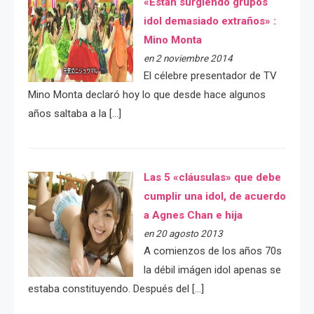
«Están surgiendo grupos
idol demasiado extraños» :
Mino Monta
en 2 noviembre 2014
El célebre presentador de TV
Mino Monta declaró hoy lo que desde hace algunos
años saltaba a la […]
Las 5 «cláusulas» que debe
cumplir una idol, de acuerdo
a Agnes Chan e hija
en 20 agosto 2013
A comienzos de los años 70s
la débil imágen idol apenas se
estaba constituyendo. Después del […]