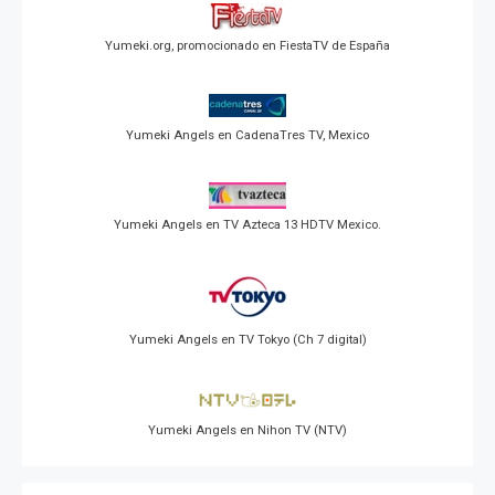
Yumeki.org, promocionado en FiestaTV de España
Yumeki Angels en CadenaTres TV, Mexico
Yumeki Angels en TV Azteca 13 HDTV Mexico.
Yumeki Angels en TV Tokyo (Ch 7 digital)
Yumeki Angels en Nihon TV (NTV)