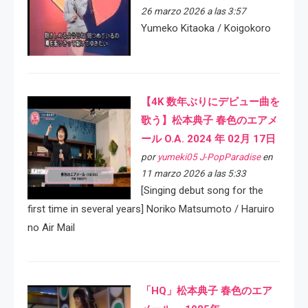
26 marzo 2026 a las 3:57
Yumeko Kitaoka / Koigokoro
【4K 数年ぶりにデビュー曲を
歌う】松本典子 春色のエアメ
ール O.A. 2024 年 02月 17日
por
yumeki05 J-PopParadise
en
11 marzo 2026 a las 5:33
[Singing debut song for the
first time in several years] Noriko Matsumoto / Haruiro
no Air Mail
「HQ」松本典子 春色のエア