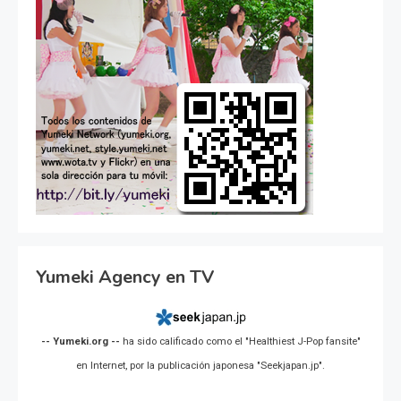
Yumeki Agency en TV
-- Yumeki.org --
ha sido calificado como el "Healthiest J-Pop fansite"
en Internet, por la publicación japonesa "Seekjapan.jp".