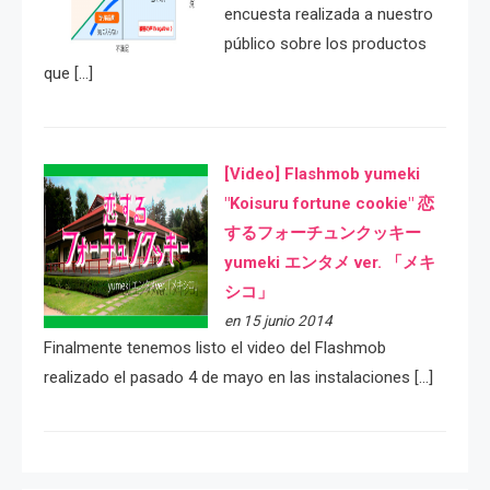
encuesta realizada a nuestro
público sobre los productos
que […]
[Video] Flashmob yumeki
"Koisuru fortune cookie" 恋
するフォーチュンクッキー
yumeki エンタメ ver. 「メキ
シコ」
en 15 junio 2014
Finalmente tenemos listo el video del Flashmob
realizado el pasado 4 de mayo en las instalaciones […]