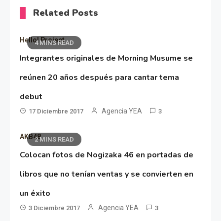
Related Posts
Hello! Project
4 MINS READ
Integrantes originales de Morning Musume se
reúnen 20 años después para cantar tema
debut
Agencia YEA
17 Diciembre 2017
3
AKB48
2 MINS READ
Colocan fotos de Nogizaka 46 en portadas de
libros que no tenían ventas y se convierten en
un éxito
Agencia YEA
3 Diciembre 2017
3