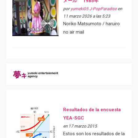
メール 1985年
por
yumeki05 J-PopParadise
en
11 marzo 2026 a las 5:23
Noriko Matsumoto / haruiro
no air mail
Resultados de la encuesta
YEA-SGC
en 17 marzo 2015
Estos son los resultados de la