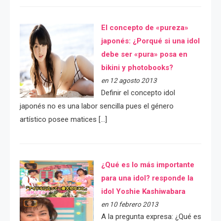
El concepto de «pureza»
japonés: ¿Porqué si una idol
debe ser «pura» posa en
bikini y photobooks?
en 12 agosto 2013
Definir el concepto idol
japonés no es una labor sencilla pues el género
artístico posee matices […]
¿Qué es lo más importante
para una idol? responde la
idol Yoshie Kashiwabara
en 10 febrero 2013
A la pregunta expresa: ¿Qué es