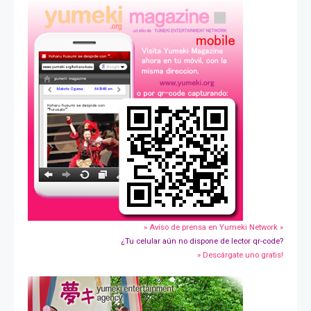
» Aviso de prensa en Yumeki Network »
¿Tu celular aún no dispone de lector qr-code?
» Descárgate uno gratis!