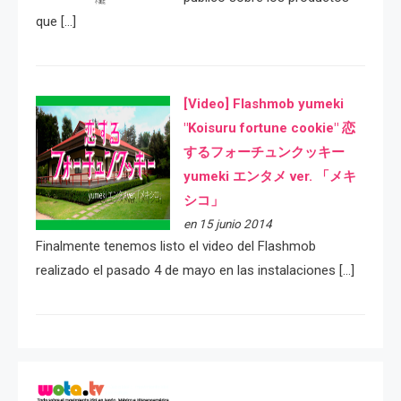
que […]
[Video] Flashmob yumeki
"Koisuru fortune cookie" 恋
するフォーチュンクッキー
yumeki エンタメ ver. 「メキ
シコ」
en 15 junio 2014
Finalmente tenemos listo el video del Flashmob
realizado el pasado 4 de mayo en las instalaciones […]