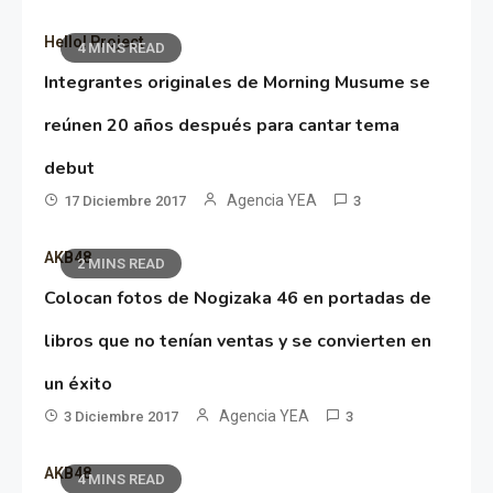
Hello! Project
4 MINS READ
Integrantes originales de Morning Musume se
reúnen 20 años después para cantar tema
debut
Agencia YEA
17 Diciembre 2017
3
AKB48
2 MINS READ
Colocan fotos de Nogizaka 46 en portadas de
libros que no tenían ventas y se convierten en
un éxito
Agencia YEA
3 Diciembre 2017
3
AKB48
4 MINS READ