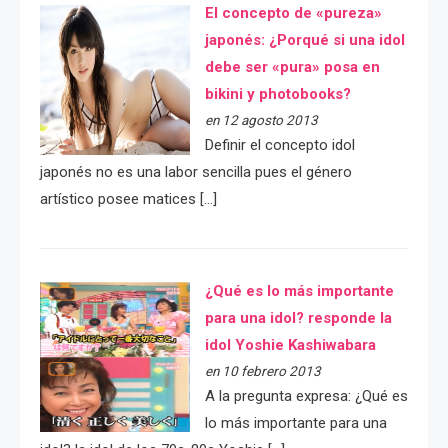
El concepto de «pureza»
japonés: ¿Porqué si una idol
debe ser «pura» posa en
bikini y photobooks?
en 12 agosto 2013
Definir el concepto idol
japonés no es una labor sencilla pues el género
artístico posee matices […]
¿Qué es lo más importante
para una idol? responde la
idol Yoshie Kashiwabara
en 10 febrero 2013
A la pregunta expresa: ¿Qué es
lo más importante para una