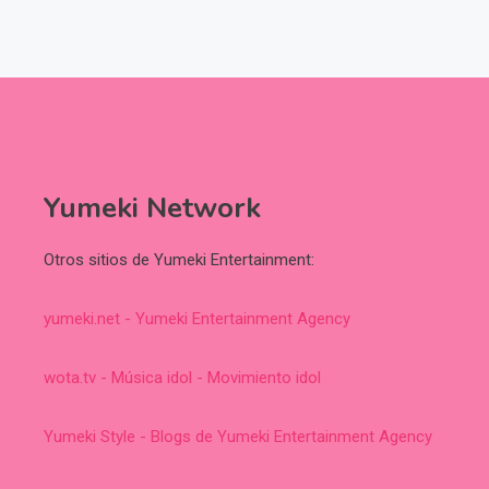
Yumeki Network
Otros sitios de Yumeki Entertainment:
yumeki.net - Yumeki Entertainment Agency
wota.tv - Música idol - Movimiento idol
Yumeki Style - Blogs de Yumeki Entertainment Agency