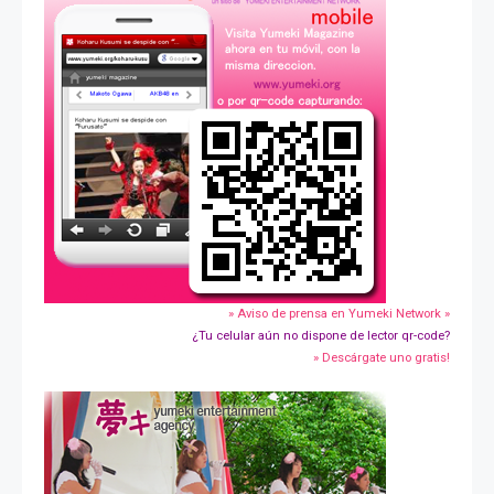
» Aviso de prensa en Yumeki Network »
¿Tu celular aún no dispone de lector qr-code?
» Descárgate uno gratis!