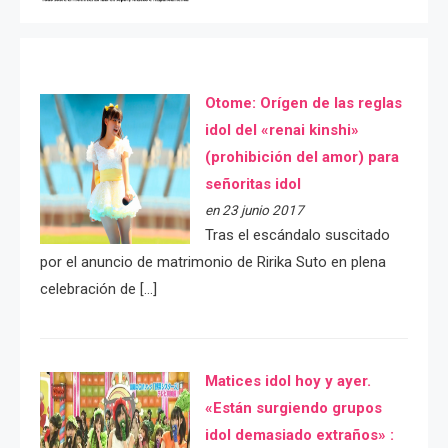
Otome: Orígen de las reglas
idol del «renai kinshi»
(prohibición del amor) para
señoritas idol
en 23 junio 2017
Tras el escándalo suscitado
por el anuncio de matrimonio de Ririka Suto en plena
celebración de […]
Matices idol hoy y ayer.
«Están surgiendo grupos
idol demasiado extraños» :