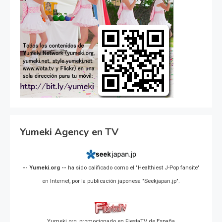
Yumeki Agency en TV
-- Yumeki.org --
ha sido calificado como el "Healthiest J-Pop fansite"
en Internet, por la publicación japonesa "Seekjapan.jp".
Yumeki.org, promocionado en FiestaTV de España