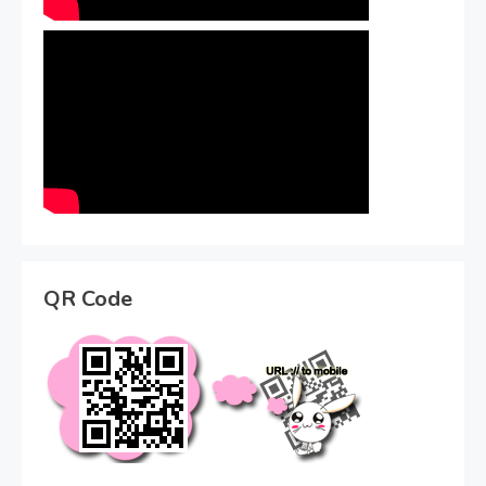
QR Code