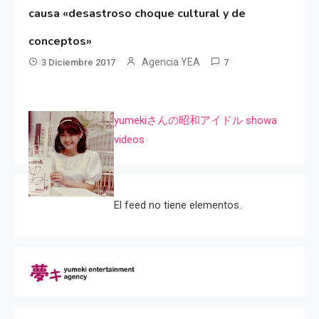
causa «desastroso choque cultural y de
conceptos»
Agencia YEA
3 Diciembre 2017
7
yumekiさんの昭和アイドル showa
videos
El feed no tiene elementos.