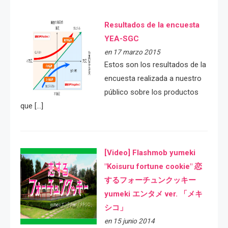
Resultados de la encuesta
YEA-SGC
en 17 marzo 2015
Estos son los resultados de la
encuesta realizada a nuestro
público sobre los productos
que […]
[Video] Flashmob yumeki
"Koisuru fortune cookie" 恋
するフォーチュンクッキー
yumeki エンタメ ver. 「メキ
シコ」
en 15 junio 2014