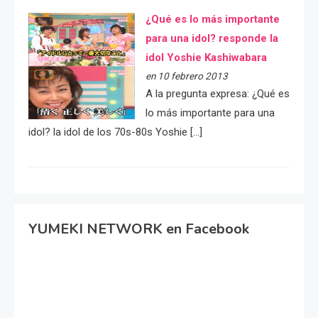
¿Qué es lo más importante
para una idol? responde la
idol Yoshie Kashiwabara
en 10 febrero 2013
A la pregunta expresa: ¿Qué es
lo más importante para una
idol? la idol de los 70s-80s Yoshie […]
YUMEKI NETWORK en Facebook