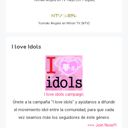
Yumeki Angels en TV Tokyo (Ch 7 digital)
Yumeki Angels en Nihon TV (NTV)
I love Idols
I love idols campaign.
Únete a la campaña "I love idols" y ayúdanos a difundir
el movimiento idol entre la comunidad, para que cada
vez seamos más los seguidores de éste género.
>>> Join Now!!!