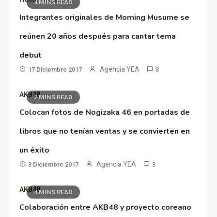
4 MINS READ
Integrantes originales de Morning Musume se
reúnen 20 años después para cantar tema
debut
Agencia YEA
17 Diciembre 2017
3
AKB48
2 MINS READ
Colocan fotos de Nogizaka 46 en portadas de
libros que no tenían ventas y se convierten en
un éxito
Agencia YEA
3 Diciembre 2017
3
AKB48
4 MINS READ
Colaboración entre AKB48 y proyecto coreano