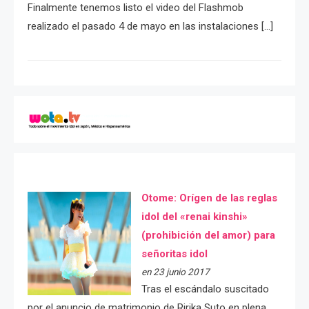
Finalmente tenemos listo el video del Flashmob
realizado el pasado 4 de mayo en las instalaciones […]
Otome: Orígen de las reglas
idol del «renai kinshi»
(prohibición del amor) para
señoritas idol
en 23 junio 2017
Tras el escándalo suscitado
por el anuncio de matrimonio de Ririka Suto en plena