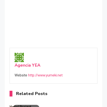
Agencia YEA
Website
http://www.yumeki.net
Related Posts
Hello! Project