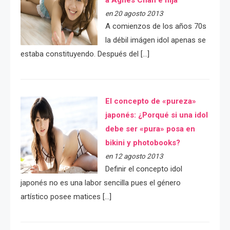
a Agnes Chan e hija
en 20 agosto 2013
A comienzos de los años 70s
la débil imágen idol apenas se
estaba constituyendo. Después del […]
El concepto de «pureza»
japonés: ¿Porqué si una idol
debe ser «pura» posa en
bikini y photobooks?
en 12 agosto 2013
Definir el concepto idol
japonés no es una labor sencilla pues el género
artístico posee matices […]