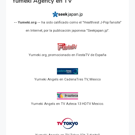
Yumeki Agency en TV
-- Yumeki.org --
ha sido calificado como el "Healthiest J-Pop fansite"
en Internet, por la publicación japonesa "Seekjapan.jp".
Yumeki.org, promocionado en FiestaTV de España
Yumeki Angels en CadenaTres TV, Mexico
Yumeki Angels en TV Azteca 13 HDTV Mexico.