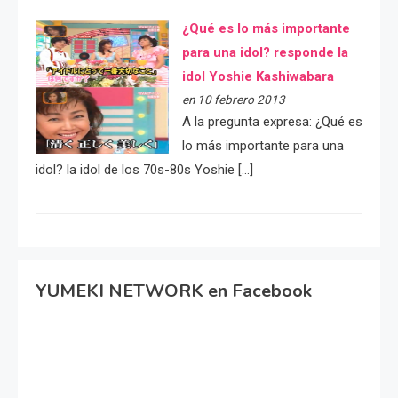
¿Qué es lo más importante
para una idol? responde la
idol Yoshie Kashiwabara
en 10 febrero 2013
A la pregunta expresa: ¿Qué es
lo más importante para una
idol? la idol de los 70s-80s Yoshie […]
YUMEKI NETWORK en Facebook