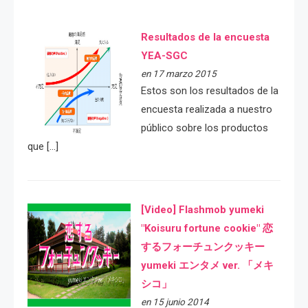
Resultados de la encuesta
YEA-SGC
en 17 marzo 2015
Estos son los resultados de la
encuesta realizada a nuestro
público sobre los productos
que […]
[Video] Flashmob yumeki
"Koisuru fortune cookie" 恋
するフォーチュンクッキー
yumeki エンタメ ver. 「メキ
シコ」
en 15 junio 2014