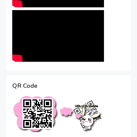
QR Code