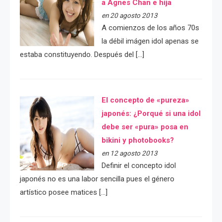
a Agnes Chan e hija
en 20 agosto 2013
A comienzos de los años 70s
la débil imágen idol apenas se
estaba constituyendo. Después del […]
El concepto de «pureza»
japonés: ¿Porqué si una idol
debe ser «pura» posa en
bikini y photobooks?
en 12 agosto 2013
Definir el concepto idol
japonés no es una labor sencilla pues el género
artístico posee matices […]