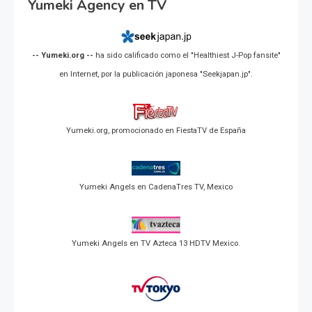
Yumeki Agency en TV
-- Yumeki.org --
ha sido calificado como el "Healthiest J-Pop fansite"
en Internet, por la publicación japonesa "Seekjapan.jp".
Yumeki.org, promocionado en FiestaTV de España
Yumeki Angels en CadenaTres TV, Mexico
Yumeki Angels en TV Azteca 13 HDTV Mexico.