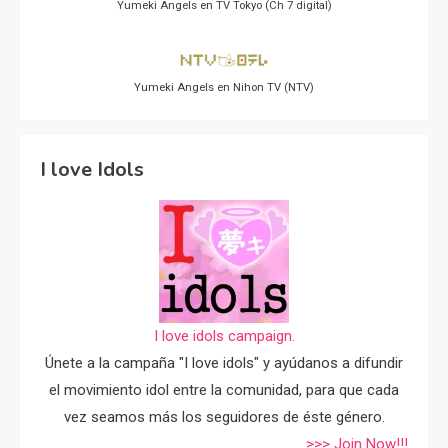
Yumeki Angels en TV Tokyo (Ch 7 digital)
Yumeki Angels en Nihon TV (NTV)
I love Idols
I love idols campaign.
Únete a la campaña "I love idols" y ayúdanos a difundir
el movimiento idol entre la comunidad, para que cada
vez seamos más los seguidores de éste género.
>>> Join Now!!!