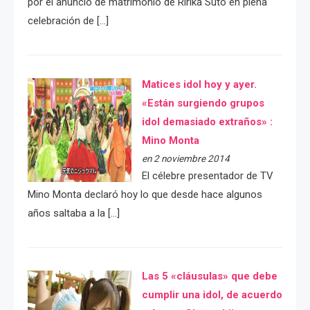
por el anuncio de matrimonio de Ririka Suto en plena
celebración de […]
Matices idol hoy y ayer.
«Están surgiendo grupos
idol demasiado extraños» :
Mino Monta
en 2 noviembre 2014
El célebre presentador de TV
Mino Monta declaró hoy lo que desde hace algunos
años saltaba a la […]
Las 5 «cláusulas» que debe
cumplir una idol, de acuerdo